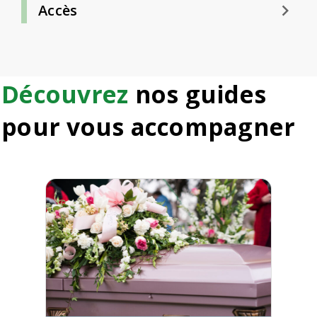
keyboard_arrow_right
Accès
Découvrez
nos guides
pour vous accompagner