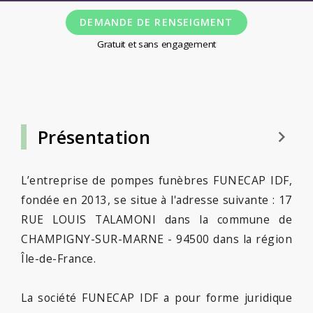
DEMANDE DE RENSEIGMENT
Gratuit et sans engagement
Présentation
keyboard_arrow_right
L’entreprise de pompes funèbres FUNECAP IDF,
fondée en 2013, se situe à l'adresse suivante : 17
RUE LOUIS TALAMONI dans la commune de
CHAMPIGNY-SUR-MARNE - 94500 dans la région
Île-de-France.
La société FUNECAP IDF a pour forme juridique