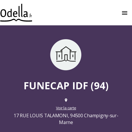
menu
close
FUNECAP IDF (94)
place
Voir la carte
17 RUE LOUIS TALAMONI, 94500 Champigny-sur-
Marne