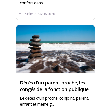
confort dans...
Publié le
24/06/2020
Décès d’un parent proche, les
congés de la fonction publique
Le décès d'un proche, conjoint, parent,
enfant et même g...