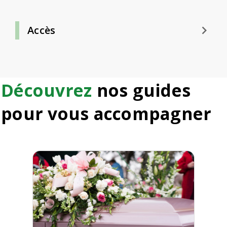
keyboard_arrow_right
Accès
Découvrez
nos guides
pour vous accompagner