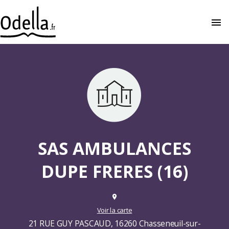
menu
close
SAS AMBULANCES
DUPE FRERES (16)
place
Voir la carte
21 RUE GUY PASCAUD, 16260 Chasseneuil-sur-