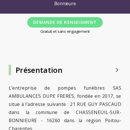
Bonnieure
DEMANDE DE RENSEIGMENT
Gratuit et sans engagement
Présentation
keyboard_arrow_right
L’entreprise de pompes funèbres SAS
AMBULANCES DUPE FRERES, fondée en 2017, se
situe à l'adresse suivante : 21 RUE GUY PASCAUD
dans la commune de CHASSENEUIL-SUR-
BONNIEURE - 16260 dans la région Poitou-
Charentes.