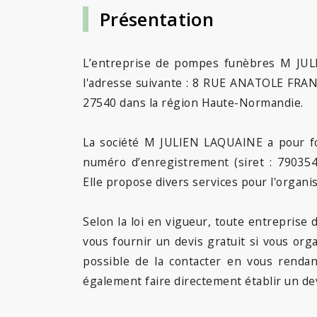
Présentation
L’entreprise de pompes funèbres M JUL
l'adresse suivante : 8 RUE ANATOLE FRA
27540 dans la région Haute-Normandie.
La société M JULIEN LAQUAINE a pour fo
numéro d’enregistrement (siret : 79035
Elle propose divers services pour l'organi
Selon la loi en vigueur, toute entrepris
vous fournir un devis gratuit si vous org
possible de la contacter en vous renda
également faire directement établir un dev