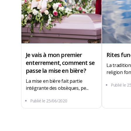
Je vais à mon premier
Rites fun
enterrement, comment se
La tradition,
passe la mise en bière ?
religion fon
La mise en bière fait partie
Publié le
2
intégrante des obsèques, pe...
8 RUE ANATOLE FRANCE
Publié le
25/06/2020
27540 Ivry-la-Bataille