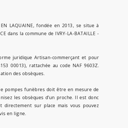
IEN LAQUAINE, fondée en 2013, se situe à
NCE dans la commune de IVRY-LA-BATAILLE -
rme juridique Artisan-commerçant et pour
4153 00013), rattachée au code NAF 9603Z.
sation des obsèques.
e de pompes funèbres doit être en mesure de
anisez les obsèques d’un proche. Il est donc
nt directement sur place mais vous pouvez
is en ligne.