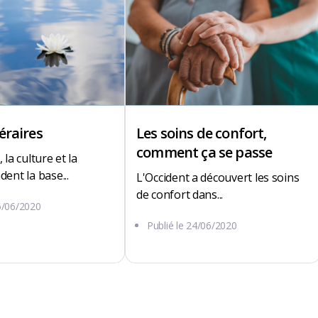
éraires
Les soins de confort,
comment ça se passe
 la culture et la
dent la base...
L'Occident a découvert les soins
de confort dans...
5/06/2020
Publié le
24/06/2020