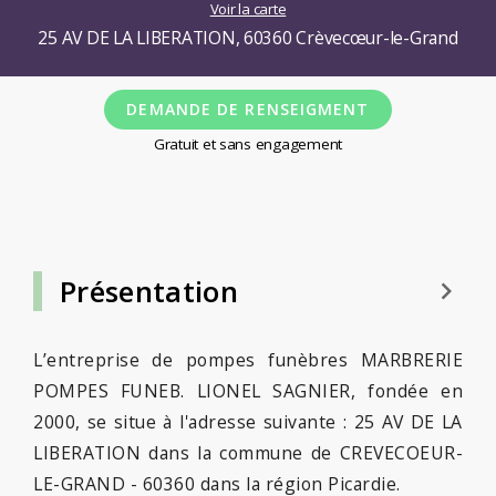
Voir la carte
25 AV DE LA LIBERATION, 60360 Crèvecœur-le-Grand
DEMANDE DE RENSEIGMENT
Gratuit et sans engagement
Présentation
keyboard_arrow_right
L’entreprise de pompes funèbres MARBRERIE
POMPES FUNEB. LIONEL SAGNIER, fondée en
2000, se situe à l'adresse suivante : 25 AV DE LA
LIBERATION dans la commune de CREVECOEUR-
LE-GRAND - 60360 dans la région Picardie.