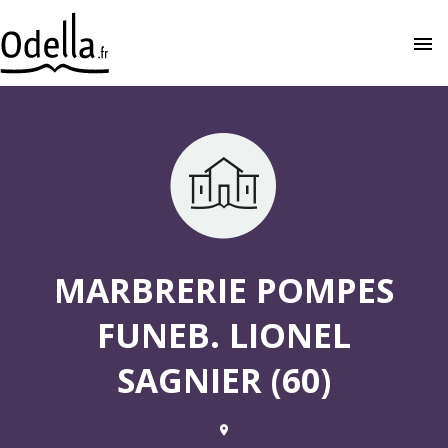
menu
close
MARBRERIE POMPES
FUNEB. LIONEL
SAGNIER (60)
place