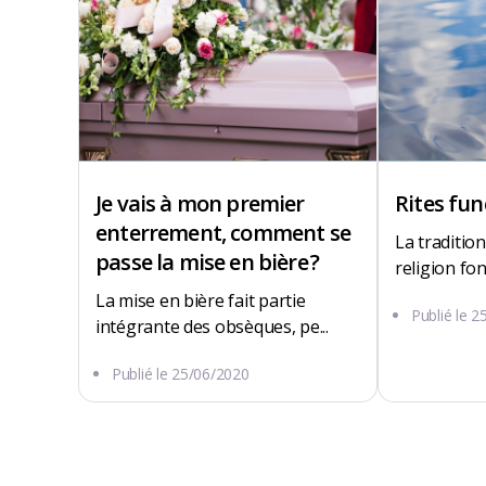
Je vais à mon premier
Rites fun
enterrement, comment se
La tradition,
passe la mise en bière ?
religion fon
La mise en bière fait partie
Publié le
2
intégrante des obsèques, pe...
ROUTE DE CASTELLOUBON
Publié le
25/06/2020
65200 Neuilh