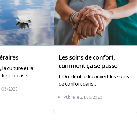
éraires
Les soins de confort,
comment ça se passe
 la culture et la
dent la base...
L'Occident a découvert les soins
de confort dans...
5/06/2020
Publié le
24/06/2020