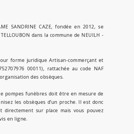
AME SANDRINE CAZE, fondée en 2012, se
CASTELLOUBON dans la commune de NEUILH -
r forme juridique Artisan-commerçant et
 752707976 00011), rattachée au code NAF
'organisation des obsèques.
e de pompes funèbres doit être en mesure de
anisez les obsèques d’un proche. Il est donc
nt directement sur place mais vous pouvez
is en ligne.