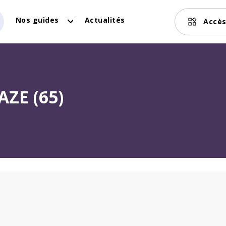
Nos guides
Actualités
Accès
ZE (65)