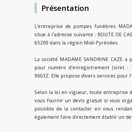
Présentation
L’entreprise de pompes funèbres MAD
situe à l'adresse suivante : ROUTE DE 
65200 dans la région Midi-Pyrénées.
La société MADAME SANDRINE CAZE a pou
pour numéro d’enregistrement (siret :
9603Z. Elle propose divers services pour l
Selon la loi en vigueur, toute entrepris
vous fournir un devis gratuit si vous org
possible de la contacter en vous renda
également faire directement établir un dev