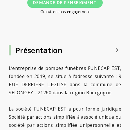
DEMANDE DE RENSEIGMENT
Gratuit et sans engagement
Présentation
keyboard_arrow_right
L’entreprise de pompes funèbres FUNECAP EST,
fondée en 2019, se situe à l'adresse suivante : 9
RUE DERRIERE L'EGLISE dans la commune de
SELONGEY - 21260 dans la région Bourgogne.
La société FUNECAP EST a pour forme juridique
Société par actions simplifiée à associé unique ou
société par actions simplifiée unipersonnelle et