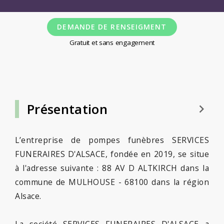
DEMANDE DE RENSEIGMENT
Gratuit et sans engagement
Présentation
keyboard_arrow_right
L’entreprise de pompes funèbres SERVICES
FUNERAIRES D'ALSACE, fondée en 2019, se situe
à l'adresse suivante : 88 AV D ALTKIRCH dans la
commune de MULHOUSE - 68100 dans la région
Alsace.
La société SERVICES FUNERAIRES D'ALSACE a