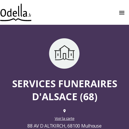
menu
close
SERVICES FUNERAIRES
D'ALSACE (68)
place
Voir la carte
88 AV D ALTKIRCH, 68100 Mulhouse