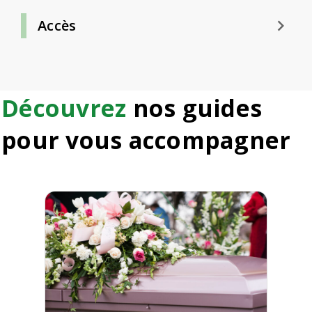
keyboard_arrow_right
Accès
Découvrez
nos guides
pour vous accompagner