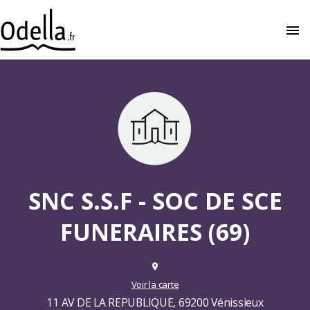
menu
close
SNC S.S.F - SOC DE SCE
FUNERAIRES (69)
place
Voir la carte
11 AV DE LA REPUBLIQUE, 69200 Vénissieux