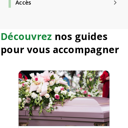
keyboard_arrow_right
Accès
Découvrez
nos guides
pour vous accompagner