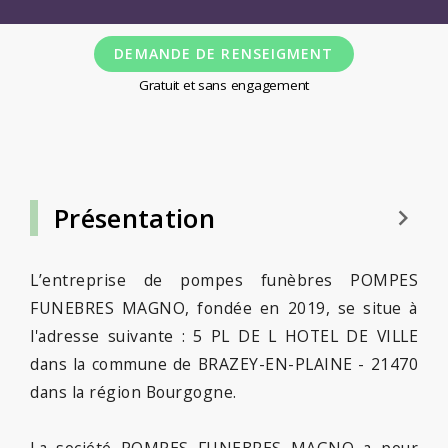
DEMANDE DE RENSEIGMENT
Gratuit et sans engagement
Présentation
keyboard_arrow_right
L’entreprise de pompes funèbres POMPES
FUNEBRES MAGNO, fondée en 2019, se situe à
l'adresse suivante : 5 PL DE L HOTEL DE VILLE
dans la commune de BRAZEY-EN-PLAINE - 21470
dans la région Bourgogne.
La société POMPES FUNEBRES MAGNO a pour