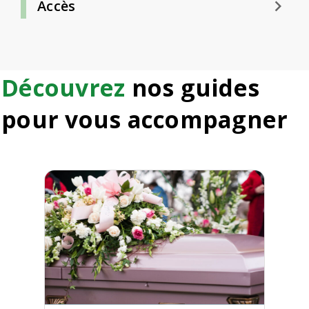
keyboard_arrow_right
Accès
Découvrez
nos guides
pour vous accompagner