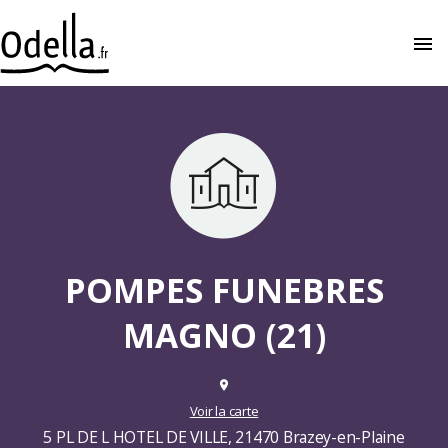
menu
close
POMPES FUNEBRES
MAGNO (21)
place
Voir la carte
5 PL DE L HOTEL DE VILLE, 21470 Brazey-en-Plaine