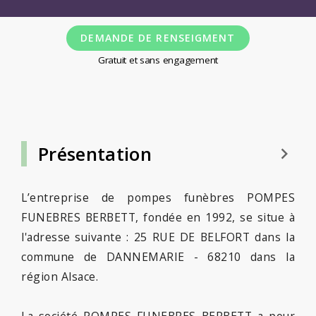
DEMANDE DE RENSEIGMENT
Gratuit et sans engagement
Présentation
keyboard_arrow_right
L’entreprise de pompes funèbres POMPES
FUNEBRES BERBETT, fondée en 1992, se situe à
l'adresse suivante : 25 RUE DE BELFORT dans la
commune de DANNEMARIE - 68210 dans la
région Alsace.
La société POMPES FUNEBRES BERBETT a pour