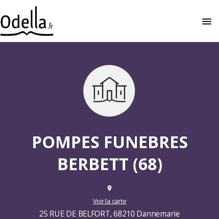
menu
close
POMPES FUNEBRES
BERBETT (68)
place
Voir la carte
25 RUE DE BELFORT, 68210 Dannemarie