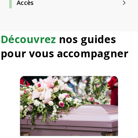
keyboard_arrow_right
Accès
Découvrez
nos guides
pour vous accompagner