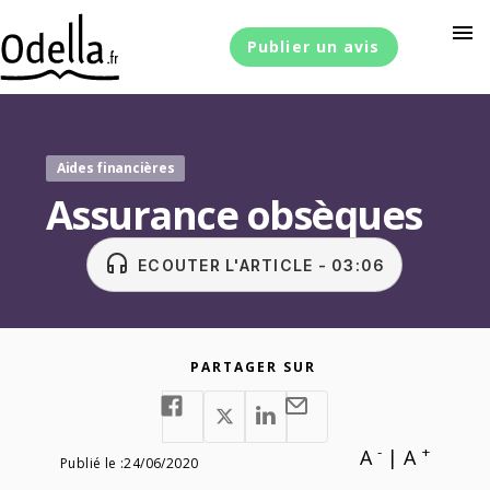
menu
Publier un avis
Aides financières
Assurance obsèques
headset
ECOUTER L'ARTICLE - 03:06
PARTAGER SUR
-
+
A
|
A
Publié le :
24/06/2020