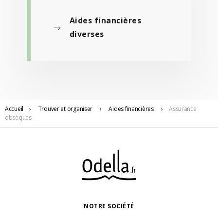
Aides financières
diverses
Accueil
›
Trouver
et organiser
›
Aides financières
›
Assurance
obsèques
NOTRE SOCIÉTÉ