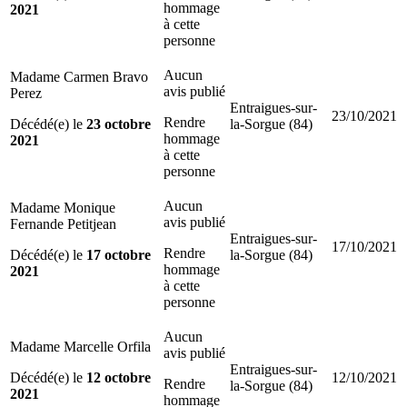
hommage
2021
à cette
personne
Aucun
Madame Carmen Bravo
avis publié
Perez
Entraigues-sur-
23/10/2021
Rendre
Décédé(e) le
23 octobre
la-Sorgue (84)
hommage
2021
à cette
personne
Aucun
Madame Monique
avis publié
Fernande Petitjean
Entraigues-sur-
17/10/2021
Rendre
Décédé(e) le
17 octobre
la-Sorgue (84)
hommage
2021
à cette
personne
Aucun
Madame Marcelle Orfila
avis publié
Entraigues-sur-
Décédé(e) le
12 octobre
12/10/2021
Rendre
la-Sorgue (84)
2021
hommage