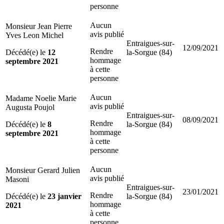
personne
Aucun
Monsieur Jean Pierre
avis publié
Yves Leon Michel
Entraigues-sur-
12/09/2021
Rendre
Décédé(e) le
12
la-Sorgue (84)
hommage
septembre 2021
à cette
personne
Aucun
Madame Noelie Marie
avis publié
Augusta Poujol
Entraigues-sur-
08/09/2021
Rendre
Décédé(e) le
8
la-Sorgue (84)
hommage
septembre 2021
à cette
personne
Aucun
Monsieur Gerard Julien
avis publié
Masoni
Entraigues-sur-
23/01/2021
Rendre
Décédé(e) le
23 janvier
la-Sorgue (84)
hommage
2021
à cette
personne