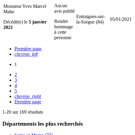
Aucun
Monsieur Yves Marcel
avis publié
Mahe
Entraigues-sur-
05/01/2021
Rendre
Décédé(e) le
5 janvier
la-Sorgue (84)
hommage
2021
à cette
personne
Première page
chevron_left
1
2
3
4
5
chevron_right
Dernière page
1-20 sur 169 résultats
Départements
les plus recherchés