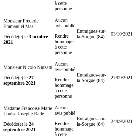
à cette
personne
Aucun
Monsieur Frederic
avis publié
Emmanuel Mas
Entraigues-sur-
03/10/2021
Rendre
Décédé(e) le
3 octobre
la-Sorgue (84)
hommage
2021
à cette
personne
Aucun
Monsieur Nicolo Ninzatti
avis publié
Entraigues-sur-
Décédé(e) le
27
27/09/2021
Rendre
la-Sorgue (84)
septembre 2021
hommage
à cette
personne
Aucun
Madame Francoise Marie
avis publié
Louise Josephe Ralle
Entraigues-sur-
24/09/2021
Rendre
Décédé(e) le
24
la-Sorgue (84)
hommage
septembre 2021
à cette