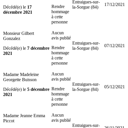
Entraigues-sur-
17/12/2021
Rendre
Décédé(e) le
17
la-Sorgue (84)
hommage
décembre 2021
à cette
personne
Aucun
Monsieur Gilbert
avis publié
Gonzalez
Entraigues-sur-
07/12/2021
Rendre
Décédé(e) le
7 décembre
la-Sorgue (84)
hommage
2021
à cette
personne
Aucun
Madame Madeleine
avis publié
Georgette Buisson
Entraigues-sur-
05/12/2021
Rendre
Décédé(e) le
5 décembre
la-Sorgue (84)
hommage
2021
à cette
personne
Aucun
Madame Jeanne Emma
avis publié
Piccot
Entraigues-sur-
26/11/2021