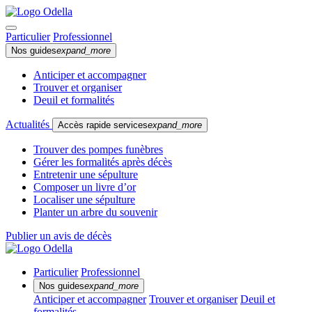
Particulier
Professionnel
Nos guides
expand_more
Anticiper et accompagner
Trouver et organiser
Deuil et formalités
Actualités
Accès rapide services
expand_more
Trouver des pompes funèbres
Gérer les formalités après décès
Entretenir une sépulture
Composer un livre d’or
Localiser une sépulture
Planter un arbre du souvenir
Publier un avis de décès
Particulier
Professionnel
Nos guides
expand_more
Anticiper et accompagner
Trouver et organiser
Deuil et
formalités