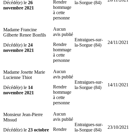
Rendre
Décédé(e) le
26
la-Sorgue (84)
hommage
novembre 2021
à cette
personne
Aucun
Madame Francine
avis publié
Gilberte Renee Bonfils
Entraigues-sur-
24/11/2021
Rendre
Décédé(e) le
24
la-Sorgue (84)
hommage
novembre 2021
à cette
personne
Aucun
Madame Josette Marie
avis publié
Lucienne Thiot
Entraigues-sur-
14/11/2021
Rendre
Décédé(e) le
14
la-Sorgue (84)
hommage
novembre 2021
à cette
personne
Aucun
Monsieur Jean-Pierre
avis publié
Missud
Entraigues-sur-
23/10/2021
Rendre
Décédé(e) le
23 octobre
la-Sorgue (84)