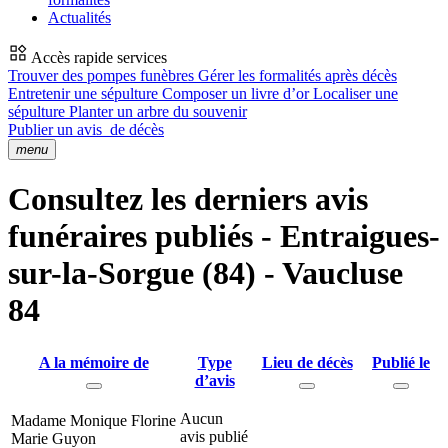
Actualités
Accès rapide services
Trouver des pompes funèbres
Gérer les formalités après décès
Entretenir une sépulture
Composer un livre d’or
Localiser une
sépulture
Planter un arbre du souvenir
Publier un avis
de décès
menu
Consultez les derniers avis
funéraires publiés - Entraigues-
sur-la-Sorgue (84) - Vaucluse
84
A la mémoire de
Type
Lieu de décès
Publié le
d’avis
Aucun
Madame Monique Florine
avis publié
Marie Guyon