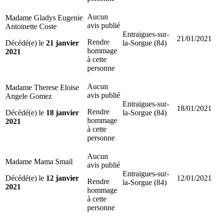
Aucun
Madame Gladys Eugenie
avis publié
Antoinette Coste
Entraigues-sur-
21/01/2021
Rendre
Décédé(e) le
21 janvier
la-Sorgue (84)
hommage
2021
à cette
personne
Aucun
Madame Therese Eloise
avis publié
Angele Gomez
Entraigues-sur-
18/01/2021
Rendre
Décédé(e) le
18 janvier
la-Sorgue (84)
hommage
2021
à cette
personne
Aucun
Madame Mama Smail
avis publié
Entraigues-sur-
Décédé(e) le
12 janvier
12/01/2021
Rendre
la-Sorgue (84)
2021
hommage
à cette
personne