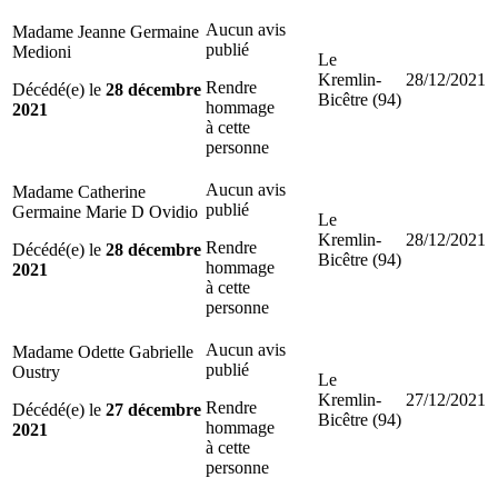
Aucun avis
Madame Jeanne Germaine
publié
Medioni
Le
Kremlin-
28/12/2021
Rendre
Décédé(e) le
28 décembre
Bicêtre (94)
hommage
2021
à cette
personne
Aucun avis
Madame Catherine
publié
Germaine Marie D Ovidio
Le
Kremlin-
28/12/2021
Rendre
Décédé(e) le
28 décembre
Bicêtre (94)
hommage
2021
à cette
personne
Aucun avis
Madame Odette Gabrielle
publié
Oustry
Le
Kremlin-
27/12/2021
Rendre
Décédé(e) le
27 décembre
Bicêtre (94)
hommage
2021
à cette
personne