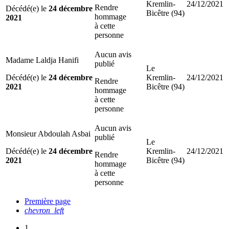
Kremlin-
24/12/2021
Rendre
Décédé(e) le
24 décembre
Bicêtre (94)
hommage
2021
à cette
personne
Aucun avis
Madame Laldja Hanifi
publié
Le
Décédé(e) le
24 décembre
Kremlin-
24/12/2021
Rendre
2021
Bicêtre (94)
hommage
à cette
personne
Aucun avis
Monsieur Abdoulah Asbai
publié
Le
Décédé(e) le
24 décembre
Kremlin-
24/12/2021
Rendre
2021
Bicêtre (94)
hommage
à cette
personne
Première page
chevron_left
1