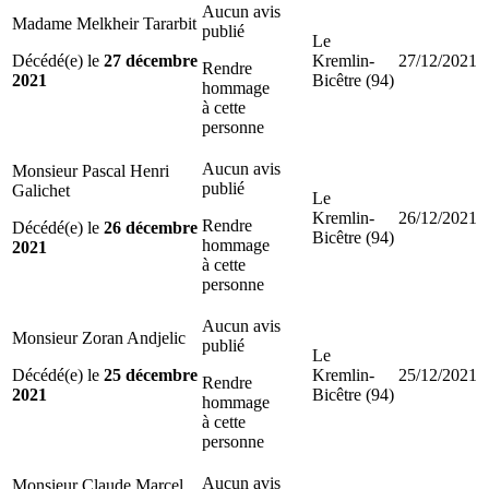
Aucun avis
Madame Melkheir Tararbit
publié
Le
Décédé(e) le
27 décembre
Kremlin-
27/12/2021
Rendre
2021
Bicêtre (94)
hommage
à cette
personne
Aucun avis
Monsieur Pascal Henri
publié
Galichet
Le
Kremlin-
26/12/2021
Rendre
Décédé(e) le
26 décembre
Bicêtre (94)
hommage
2021
à cette
personne
Aucun avis
Monsieur Zoran Andjelic
publié
Le
Décédé(e) le
25 décembre
Kremlin-
25/12/2021
Rendre
2021
Bicêtre (94)
hommage
à cette
personne
Aucun avis
Monsieur Claude Marcel