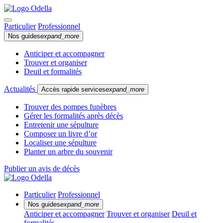
Particulier
Professionnel
Nos guides
expand_more
Anticiper et accompagner
Trouver et organiser
Deuil et formalités
Actualités
Accès rapide services
expand_more
Trouver des pompes funèbres
Gérer les formalités après décès
Entretenir une sépulture
Composer un livre d’or
Localiser une sépulture
Planter un arbre du souvenir
Publier un avis de décès
Particulier
Professionnel
Nos guides
expand_more
Anticiper et accompagner
Trouver et organiser
Deuil et
formalités