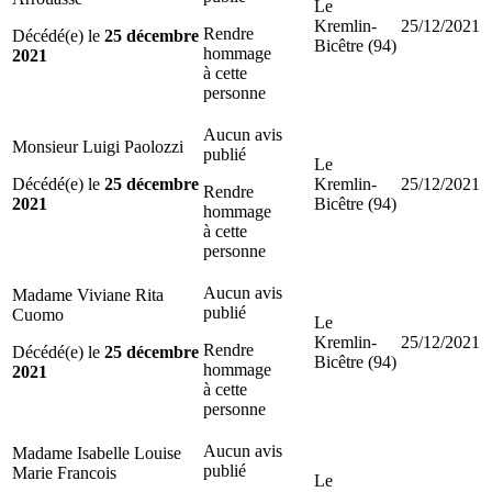
Le
Kremlin-
25/12/2021
Rendre
Décédé(e) le
25 décembre
Bicêtre (94)
hommage
2021
à cette
personne
Aucun avis
Monsieur Luigi Paolozzi
publié
Le
Décédé(e) le
25 décembre
Kremlin-
25/12/2021
Rendre
2021
Bicêtre (94)
hommage
à cette
personne
Aucun avis
Madame Viviane Rita
publié
Cuomo
Le
Kremlin-
25/12/2021
Rendre
Décédé(e) le
25 décembre
Bicêtre (94)
hommage
2021
à cette
personne
Aucun avis
Madame Isabelle Louise
publié
Marie Francois
Le