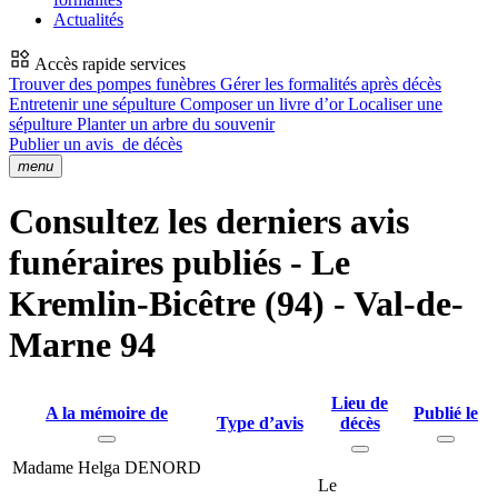
Actualités
Accès rapide services
Trouver des pompes funèbres
Gérer les formalités après décès
Entretenir une sépulture
Composer un livre d’or
Localiser une
sépulture
Planter un arbre du souvenir
Publier un avis
de décès
menu
Consultez les derniers avis
funéraires publiés - Le
Kremlin-Bicêtre (94) - Val-de-
Marne 94
Lieu de
A la mémoire de
Publié le
Type d’avis
décès
Madame Helga DENORD
Le