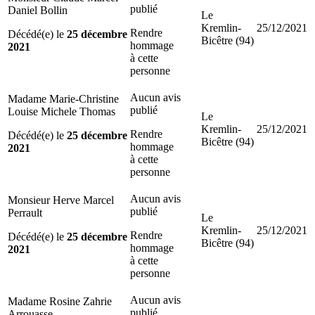
publié
Daniel Bollin
Le
Kremlin-
25/12/2021
Rendre
Décédé(e) le
25 décembre
Bicêtre (94)
hommage
2021
à cette
personne
Aucun avis
Madame Marie-Christine
publié
Louise Michele Thomas
Le
Kremlin-
25/12/2021
Rendre
Décédé(e) le
25 décembre
Bicêtre (94)
hommage
2021
à cette
personne
Aucun avis
Monsieur Herve Marcel
publié
Perrault
Le
Kremlin-
25/12/2021
Rendre
Décédé(e) le
25 décembre
Bicêtre (94)
hommage
2021
à cette
personne
Aucun avis
Madame Rosine Zahrie
publié
Arrouasse