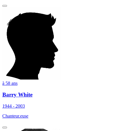
à 58 ans
Barry White
1944 - 2003
Chanteur.euse