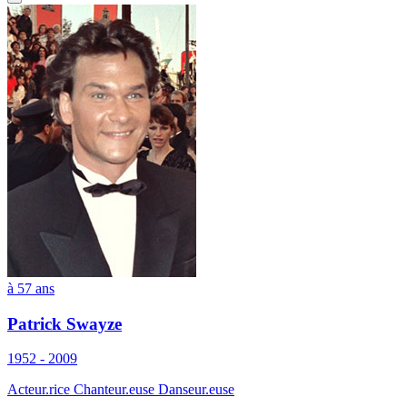
à 57 ans
Patrick Swayze
1952 - 2009
Acteur.rice Chanteur.euse Danseur.euse