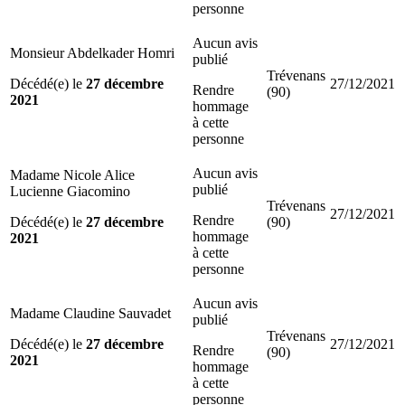
personne
Aucun avis
Monsieur Abdelkader Homri
publié
Trévenans
Décédé(e) le
27 décembre
27/12/2021
Rendre
(90)
2021
hommage
à cette
personne
Aucun avis
Madame Nicole Alice
publié
Lucienne Giacomino
Trévenans
27/12/2021
Rendre
Décédé(e) le
27 décembre
(90)
hommage
2021
à cette
personne
Aucun avis
Madame Claudine Sauvadet
publié
Trévenans
Décédé(e) le
27 décembre
27/12/2021
Rendre
(90)
2021
hommage
à cette
personne