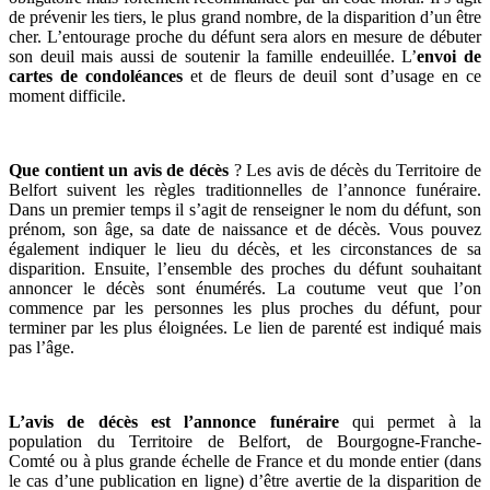
de prévenir les tiers, le plus grand nombre, de la disparition d’un être
cher. L’entourage proche du défunt sera alors en mesure de débuter
son deuil mais aussi de soutenir la famille endeuillée. L’
envoi de
cartes de condoléances
et de fleurs de deuil sont d’usage en ce
moment difficile.
Que contient un avis de décès
? Les avis de décès du Territoire de
Belfort suivent les règles traditionnelles de l’annonce funéraire.
Dans un premier temps il s’agit de renseigner le nom du défunt, son
prénom, son âge, sa date de naissance et de décès. Vous pouvez
également indiquer le lieu du décès, et les circonstances de sa
disparition. Ensuite, l’ensemble des proches du défunt souhaitant
annoncer le décès sont énumérés. La coutume veut que l’on
commence par les personnes les plus proches du défunt, pour
terminer par les plus éloignées. Le lien de parenté est indiqué mais
pas l’âge.
L’avis de décès est l’annonce funéraire
qui permet à la
population du Territoire de Belfort, de Bourgogne-Franche-
Comté ou à plus grande échelle de France et du monde entier (dans
le cas d’une publication en ligne) d’être avertie de la disparition de