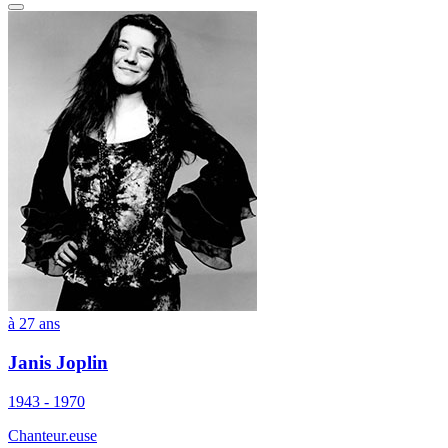
à 27 ans
Janis Joplin
1943 - 1970
Chanteur.euse