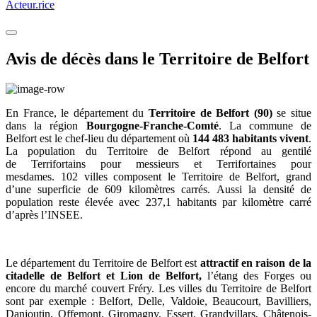
Acteur.rice
Avis de décès dans le Territoire de Belfort
En France, le département du
Territoire de Belfort (90)
se situe
dans la région
Bourgogne-Franche-Comté
. La commune de
Belfort est le chef-lieu du département où
144 483 habitants vivent
.
La population du Territoire de Belfort répond au gentilé
de Terrifortains pour messieurs et Terrifortaines pour
mesdames. 102 villes composent le Territoire de Belfort, grand
d’une superficie de
609
kilomètres carrés. Aussi la densité de
population reste élevée avec
237,1
habitants par kilomètre carré
d’après l’INSEE.
Le département du Territoire de Belfort est
attractif en raison de la
citadelle de Belfort et Lion de Belfort,
l’étang des Forges ou
encore du marché couvert Fréry
. Les villes du Territoire de Belfort
sont par exemple : Belfort, Delle, Valdoie, Beaucourt, Bavilliers,
Danjoutin, Offemont, Giromagny, Essert, Grandvillars, Châtenois-