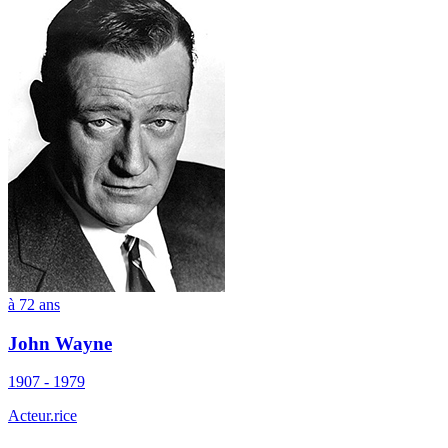
à 72 ans
John Wayne
1907 - 1979
Acteur.rice