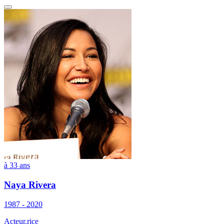
à 33 ans
Naya Rivera
1987 - 2020
Acteur.rice