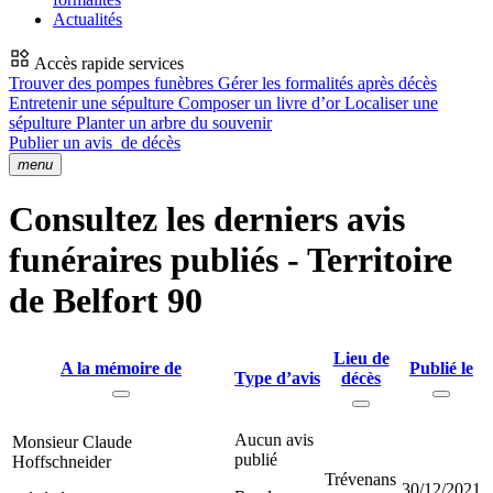
Actualités
Accès rapide services
Trouver des pompes funèbres
Gérer les formalités après décès
Entretenir une sépulture
Composer un livre d’or
Localiser une
sépulture
Planter un arbre du souvenir
Publier un avis
de décès
menu
Consultez les derniers avis
funéraires publiés - Territoire
de Belfort 90
Lieu de
A la mémoire de
Publié le
Type d’avis
décès
Aucun avis
Monsieur Claude
publié
Hoffschneider
Trévenans
30/12/2021