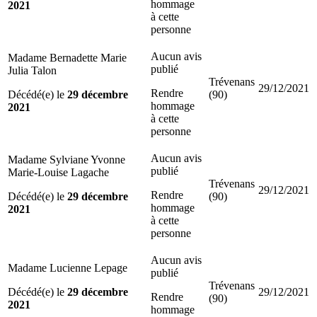
hommage
2021
à cette
personne
Aucun avis
Madame Bernadette Marie
publié
Julia Talon
Trévenans
29/12/2021
Rendre
Décédé(e) le
29 décembre
(90)
hommage
2021
à cette
personne
Aucun avis
Madame Sylviane Yvonne
publié
Marie-Louise Lagache
Trévenans
29/12/2021
Rendre
Décédé(e) le
29 décembre
(90)
hommage
2021
à cette
personne
Aucun avis
Madame Lucienne Lepage
publié
Trévenans
Décédé(e) le
29 décembre
29/12/2021
Rendre
(90)
2021
hommage