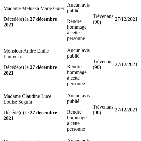
Aucun avis
Madame Meluska Marie Gaier
publié
Trévenans
Décédé(e) le
27 décembre
27/12/2021
Rendre
(90)
2021
hommage
à cette
personne
Aucun avis
Monsieur Andre Emile
publié
Laurencot
Trévenans
27/12/2021
Rendre
Décédé(e) le
27 décembre
(90)
hommage
2021
à cette
personne
Aucun avis
Madame Claudine Luce
publié
Louise Seguin
Trévenans
27/12/2021
Rendre
Décédé(e) le
27 décembre
(90)
hommage
2021
à cette
personne
Aucun avis