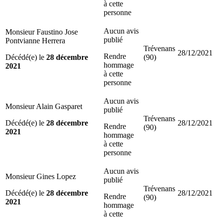
à cette
personne
Aucun avis
Monsieur Faustino Jose
publié
Pontvianne Herrera
Trévenans
28/12/2021
Rendre
Décédé(e) le
28 décembre
(90)
hommage
2021
à cette
personne
Aucun avis
Monsieur Alain Gasparet
publié
Trévenans
Décédé(e) le
28 décembre
28/12/2021
Rendre
(90)
2021
hommage
à cette
personne
Aucun avis
Monsieur Gines Lopez
publié
Trévenans
Décédé(e) le
28 décembre
28/12/2021
Rendre
(90)
2021
hommage
à cette