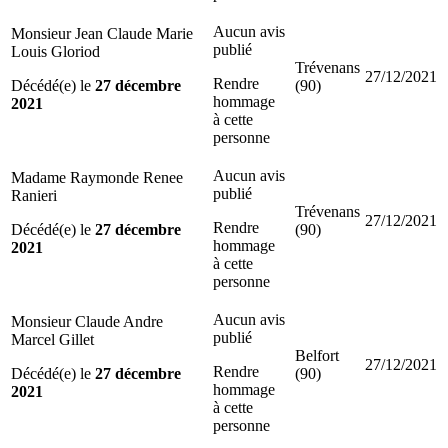
Aucun avis
Monsieur Jean Claude Marie
publié
Louis Gloriod
Trévenans
27/12/2021
Rendre
Décédé(e) le
27 décembre
(90)
hommage
2021
à cette
personne
Aucun avis
Madame Raymonde Renee
publié
Ranieri
Trévenans
27/12/2021
Rendre
Décédé(e) le
27 décembre
(90)
hommage
2021
à cette
personne
Aucun avis
Monsieur Claude Andre
publié
Marcel Gillet
Belfort
27/12/2021
Rendre
Décédé(e) le
27 décembre
(90)
hommage
2021
à cette
personne