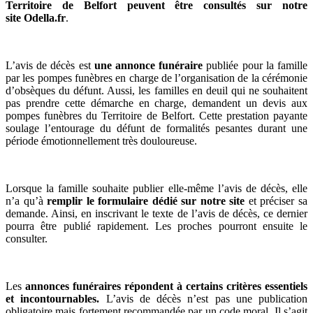
Territoire de Belfort peuvent être consultés sur notre
site Odella.fr
.
L’avis de décès est
une annonce funéraire
publiée pour la famille
par les pompes funèbres en charge de l’organisation de la cérémonie
d’obsèques du défunt. Aussi, les familles en deuil qui ne souhaitent
pas prendre cette démarche en charge, demandent un devis aux
pompes funèbres du Territoire de Belfort. Cette prestation payante
soulage l’entourage du défunt de formalités pesantes durant une
période émotionnellement très douloureuse.
Lorsque la famille souhaite publier elle-même l’avis de décès, elle
n’a qu’à
remplir le formulaire dédié sur notre site
et préciser sa
demande. Ainsi, en inscrivant le texte de l’avis de décès, ce dernier
pourra être publié rapidement. Les proches pourront ensuite le
consulter.
Les
annonces funéraires répondent à certains critères essentiels
et incontournables.
L’avis de décès n’est pas une publication
obligatoire mais fortement recommandée par un code moral. Il s’agit