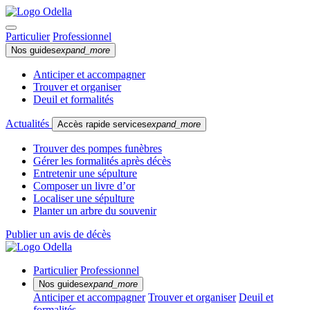
Particulier
Professionnel
Nos guides
expand_more
Anticiper et accompagner
Trouver et organiser
Deuil et formalités
Actualités
Accès rapide services
expand_more
Trouver des pompes funèbres
Gérer les formalités après décès
Entretenir une sépulture
Composer un livre d’or
Localiser une sépulture
Planter un arbre du souvenir
Publier un avis de décès
Particulier
Professionnel
Nos guides
expand_more
Anticiper et accompagner
Trouver et organiser
Deuil et
formalités