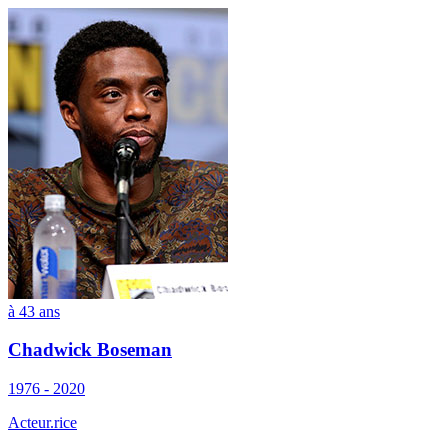
à 43 ans
Chadwick Boseman
1976 - 2020
Acteur.rice