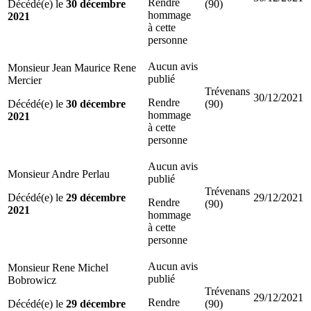
Rendre
Décédé(e) le
30 décembre
(90)
hommage
2021
à cette
personne
Aucun avis
Monsieur Jean Maurice Rene
publié
Mercier
Trévenans
30/12/2021
Rendre
Décédé(e) le
30 décembre
(90)
hommage
2021
à cette
personne
Aucun avis
Monsieur Andre Perlau
publié
Trévenans
Décédé(e) le
29 décembre
29/12/2021
Rendre
(90)
2021
hommage
à cette
personne
Aucun avis
Monsieur Rene Michel
publié
Bobrowicz
Trévenans
29/12/2021
Rendre
Décédé(e) le
29 décembre
(90)