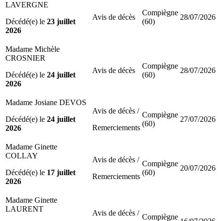
LAVERGNE
Compiègne
Avis de décès
28/07/2026
Décédé(e) le
23 juillet
(60)
2026
Madame Michèle
CROSNIER
Compiègne
Avis de décès
28/07/2026
Décédé(e) le
24 juillet
(60)
2026
Madame Josiane DEVOS
Avis de décès /
Compiègne
Décédé(e) le
24 juillet
27/07/2026
(60)
Remerciements
2026
Madame Ginette
COLLAY
Avis de décès /
Compiègne
20/07/2026
Décédé(e) le
17 juillet
(60)
Remerciements
2026
Madame Ginette
LAURENT
Avis de décès /
Compiègne