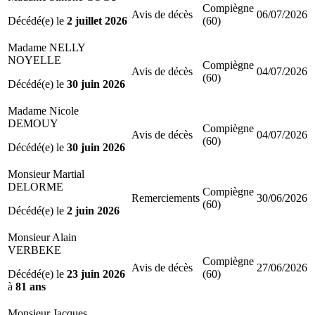
Compiègne
Avis de décès
06/07/2026
Décédé(e) le
2 juillet 2026
(60)
Madame NELLY
NOYELLE
Compiègne
Avis de décès
04/07/2026
(60)
Décédé(e) le
30 juin 2026
Madame Nicole
DEMOUY
Compiègne
Avis de décès
04/07/2026
(60)
Décédé(e) le
30 juin 2026
Monsieur Martial
DELORME
Compiègne
Remerciements
30/06/2026
(60)
Décédé(e) le
2 juin 2026
Monsieur Alain
VERBEKE
Compiègne
Avis de décès
27/06/2026
Décédé(e) le
23 juin 2026
(60)
à
81 ans
Monsieur Jacques