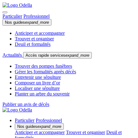
Particulier
Professionnel
Nos guides
expand_more
Anticiper et accompagner
Trouver et organiser
Deuil et formalités
Actualités
Accès rapide services
expand_more
Trouver des pompes funèbres
Gérer les formalités après décès
Entretenir une sépulture
Composer un livre d’or
Localiser une sépulture
Planter un arbre du souvenir
Publier un avis de décès
Particulier
Professionnel
Nos guides
expand_more
Anticiper et accompagner
Trouver et organiser
Deuil et
formalités