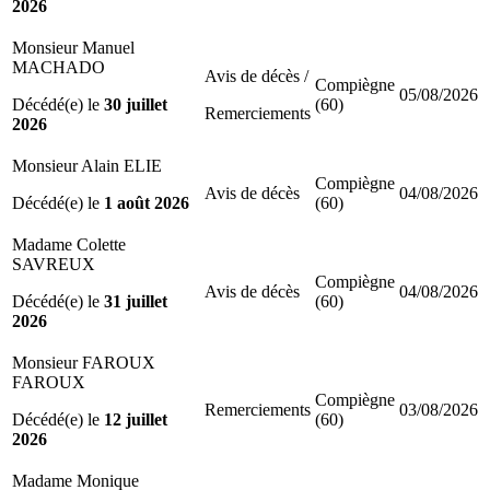
2026
Monsieur Manuel
MACHADO
Avis de décès /
Compiègne
05/08/2026
Décédé(e) le
30 juillet
(60)
Remerciements
2026
Monsieur Alain ELIE
Compiègne
Avis de décès
04/08/2026
Décédé(e) le
1 août 2026
(60)
Madame Colette
SAVREUX
Compiègne
Avis de décès
04/08/2026
Décédé(e) le
31 juillet
(60)
2026
Monsieur FAROUX
FAROUX
Compiègne
Remerciements
03/08/2026
Décédé(e) le
12 juillet
(60)
2026
Madame Monique