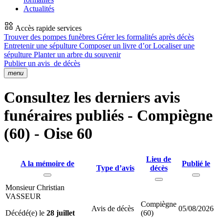
Actualités
Accès rapide services
Trouver des pompes funèbres
Gérer les formalités après décès
Entretenir une sépulture
Composer un livre d’or
Localiser une
sépulture
Planter un arbre du souvenir
Publier un avis
de décès
menu
Consultez les derniers avis
funéraires publiés - Compiègne
(60) - Oise 60
Lieu de
A la mémoire de
Publié le
Type d’avis
décès
Monsieur Christian
VASSEUR
Compiègne
Avis de décès
05/08/2026
Décédé(e) le
28 juillet
(60)