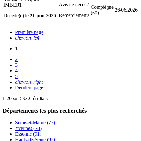
Avis de décès /
IMBERT
Compiègne
26/06/2026
(60)
Remerciements
Décédé(e) le
21 juin 2026
Première page
chevron_left
1
2
3
4
5
chevron_right
Dernière page
1-20 sur 5932 résultats
Départements
les plus recherchés
Seine-et-Marne (77)
Yvelines (78)
Essonne (91)
Hauts-de-Seine (92)