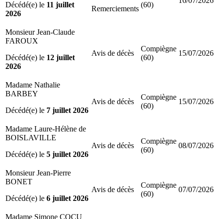
16/07/2026
Décédé(e) le
11 juillet
(60)
Remerciements
2026
Monsieur Jean-Claude
FAROUX
Compiègne
Avis de décès
15/07/2026
Décédé(e) le
12 juillet
(60)
2026
Madame Nathalie
BARBEY
Compiègne
Avis de décès
15/07/2026
(60)
Décédé(e) le
7 juillet 2026
Madame Laure-Hélène de
BOISLAVILLE
Compiègne
Avis de décès
08/07/2026
(60)
Décédé(e) le
5 juillet 2026
Monsieur Jean-Pierre
BONET
Compiègne
Avis de décès
07/07/2026
(60)
Décédé(e) le
6 juillet 2026
Madame Simone COCU