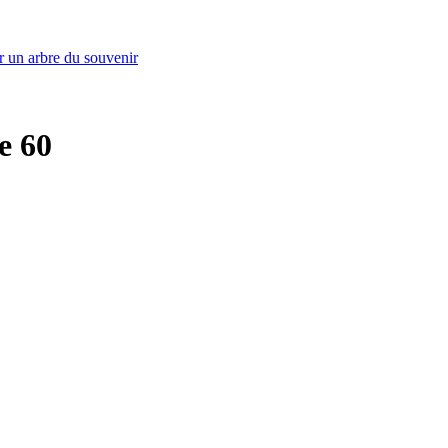
r un arbre du souvenir
e 60