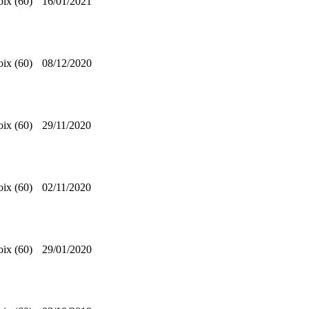
oix (60)
16/01/2021
oix (60)
08/12/2020
oix (60)
29/11/2020
oix (60)
02/11/2020
oix (60)
29/01/2020