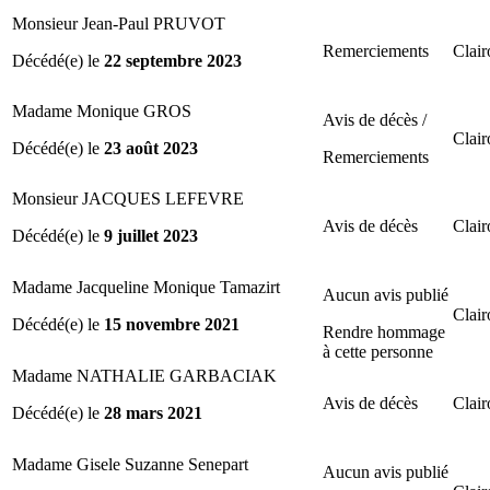
Monsieur Jean-Paul PRUVOT
Remerciements
Clair
Décédé(e) le
22 septembre 2023
Madame Monique GROS
Avis de décès /
Clair
Décédé(e) le
23 août 2023
Remerciements
Monsieur JACQUES LEFEVRE
Avis de décès
Clair
Décédé(e) le
9 juillet 2023
Madame Jacqueline Monique Tamazirt
Aucun avis publié
Clair
Décédé(e) le
15 novembre 2021
Rendre hommage
à cette personne
Madame NATHALIE GARBACIAK
Avis de décès
Clair
Décédé(e) le
28 mars 2021
Madame Gisele Suzanne Senepart
Aucun avis publié