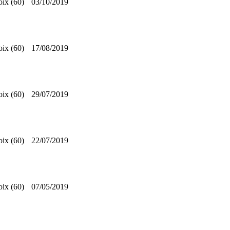
oix (60)
03/10/2019
oix (60)
17/08/2019
oix (60)
29/07/2019
oix (60)
22/07/2019
oix (60)
07/05/2019