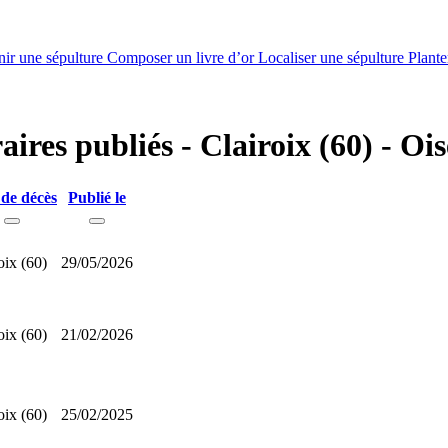
nir une sépulture
Composer un livre d’or
Localiser une sépulture
Plante
aires publiés - Clairoix (60) - Ois
 de décès
Publié le
oix (60)
29/05/2026
oix (60)
21/02/2026
oix (60)
25/02/2025