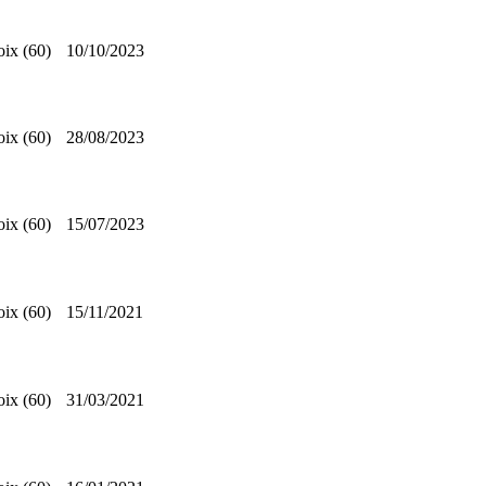
oix (60)
10/10/2023
oix (60)
28/08/2023
oix (60)
15/07/2023
oix (60)
15/11/2021
oix (60)
31/03/2021