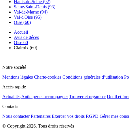
Hauts-de-Seine (92)
Seine-Saint-Denis (93)
Val-de-Marne (94)
Val-d'Oise (95)
Oise (60)
Accueil
Avis de décès
Oise 60
Clairoix (60)
Notre société
Mentions légales
Charte-cookies
Conditions générales d’utilisation
Po
Accès rapide
Actualités
Anticiper et accompagner
Trouver et organiser
Deuil et for
Contacts
Nous contacter
Partenaires
Exercer vos droits RGPD
Gérer mes cons
© Copyright 2026. Tous droits réservés