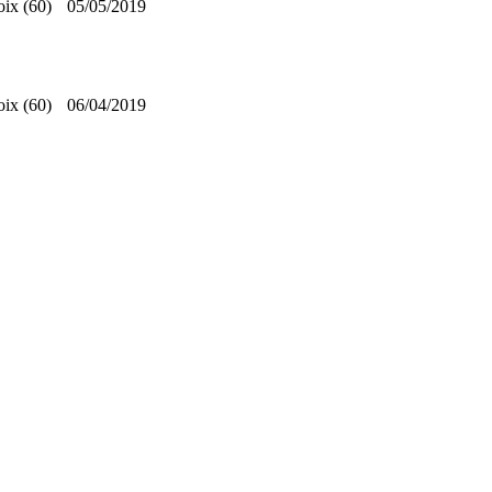
oix (60)
05/05/2019
oix (60)
06/04/2019