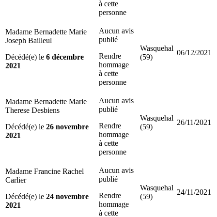
à cette
personne
Aucun avis
Madame Bernadette Marie
publié
Joseph Bailleul
Wasquehal
06/12/2021
Rendre
Décédé(e) le
6 décembre
(59)
hommage
2021
à cette
personne
Aucun avis
Madame Bernadette Marie
publié
Therese Desbiens
Wasquehal
26/11/2021
Rendre
Décédé(e) le
26 novembre
(59)
hommage
2021
à cette
personne
Aucun avis
Madame Francine Rachel
publié
Carlier
Wasquehal
24/11/2021
Rendre
Décédé(e) le
24 novembre
(59)
hommage
2021
à cette