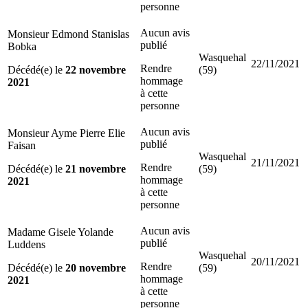
personne
Aucun avis
Monsieur Edmond Stanislas
publié
Bobka
Wasquehal
22/11/2021
Rendre
Décédé(e) le
22 novembre
(59)
hommage
2021
à cette
personne
Aucun avis
Monsieur Ayme Pierre Elie
publié
Faisan
Wasquehal
21/11/2021
Rendre
Décédé(e) le
21 novembre
(59)
hommage
2021
à cette
personne
Aucun avis
Madame Gisele Yolande
publié
Luddens
Wasquehal
20/11/2021
Rendre
Décédé(e) le
20 novembre
(59)
hommage
2021
à cette
personne