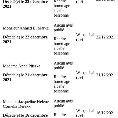
Rendre
Décédé(e) le
22 décembre
(59)
hommage
2021
à cette
personne
Aucun avis
Monsieur Ahmed El Markai
publié
Wasquehal
Décédé(e) le
22 décembre
22/12/2021
Rendre
(59)
2021
hommage
à cette
personne
Aucun avis
Madame Anna Pliszka
publié
Wasquehal
Décédé(e) le
21 décembre
21/12/2021
Rendre
(59)
2021
hommage
à cette
personne
Aucun avis
Madame Jacqueline Helene
publié
Cornelia Derekx
Wasquehal
16/12/2021
Rendre
Décédé(e) le
16 décembre
(59)