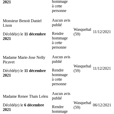
hommage
2021
à cette
personne
Aucun avis
Monsieur Benoit Daniel
publié
Lison
Wasquehal
11/12/2021
Rendre
Décédé(e) le
11 décembre
(59)
hommage
2021
à cette
personne
Aucun avis
Madame Marie-Jose Nelly
publié
Picavet
Wasquehal
11/12/2021
Rendre
Décédé(e) le
11 décembre
(59)
hommage
2021
à cette
personne
Aucun avis
Madame Renee Thais Leleu
publié
Wasquehal
Décédé(e) le
6 décembre
06/12/2021
Rendre
(59)
2021
hommage