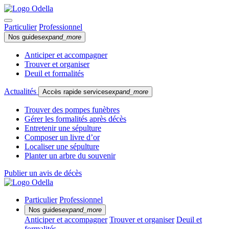
Particulier
Professionnel
Nos guides
expand_more
Anticiper et accompagner
Trouver et organiser
Deuil et formalités
Actualités
Accès rapide services
expand_more
Trouver des pompes funèbres
Gérer les formalités après décès
Entretenir une sépulture
Composer un livre d’or
Localiser une sépulture
Planter un arbre du souvenir
Publier un avis de décès
Particulier
Professionnel
Nos guides
expand_more
Anticiper et accompagner
Trouver et organiser
Deuil et
formalités