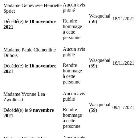
Aucun avis
Madame Genevieve Henriette
publié
Spriet
Wasquehal
18/11/2021
Rendre
Décédé(e) le
18 novembre
(59)
hommage
2021
à cette
personne
Aucun avis
Madame Paule Clementine
publié
Dubois
Wasquehal
16/11/2021
Rendre
Décédé(e) le
16 novembre
(59)
hommage
2021
à cette
personne
Aucun avis
Madame Yvonne Lea
publié
Zwolinski
Wasquehal
09/11/2021
Rendre
Décédé(e) le
9 novembre
(59)
hommage
2021
à cette
personne
Aucun avis