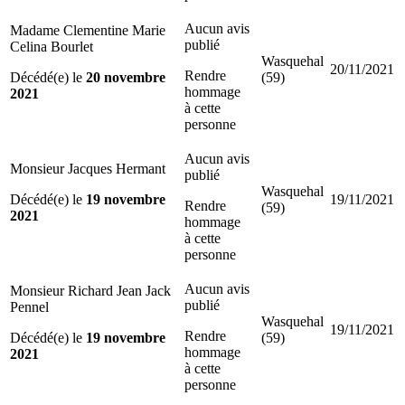
Aucun avis
Madame Clementine Marie
publié
Celina Bourlet
Wasquehal
20/11/2021
Rendre
Décédé(e) le
20 novembre
(59)
hommage
2021
à cette
personne
Aucun avis
Monsieur Jacques Hermant
publié
Wasquehal
Décédé(e) le
19 novembre
19/11/2021
Rendre
(59)
2021
hommage
à cette
personne
Aucun avis
Monsieur Richard Jean Jack
publié
Pennel
Wasquehal
19/11/2021
Rendre
Décédé(e) le
19 novembre
(59)
hommage
2021
à cette
personne