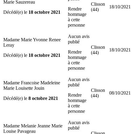
Marie Sauzereau
Clisson
18/10/2021
Rendre
(44)
Décédé(e) le
18 octobre 2021
hommage
à cette
personne
Aucun avis
Madame Marie Yvonne Renee
publié
Leray
Clisson
18/10/2021
Rendre
(44)
Décédé(e) le
18 octobre 2021
hommage
à cette
personne
Aucun avis
Madame Francoise Madeleine
publié
Marie Louisette Jouin
Clisson
08/10/2021
Rendre
(44)
Décédé(e) le
8 octobre 2021
hommage
à cette
personne
Aucun avis
Madame Melanie Jeanne Marie
publié
Louise Pavageau
Clisson