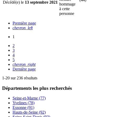
Décédé(e) le
13 septembre 2021
hommage
à cette
personne
Première page
chevron_left
1
2
3
4
5
chevron_right
Dernière page
1-20 sur 236 résultats
Départements
les plus recherchés
Seine-et-Marne (77)
Yvelines (78)
Essonne (91)
Hauts-de-Seine (92)
Seine-Saint-Denis (93)