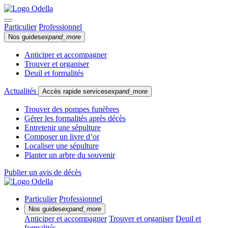
Particulier
Professionnel
Nos guides
expand_more
Anticiper et accompagner
Trouver et organiser
Deuil et formalités
Actualités
Accès rapide services
expand_more
Trouver des pompes funèbres
Gérer les formalités après décès
Entretenir une sépulture
Composer un livre d’or
Localiser une sépulture
Planter un arbre du souvenir
Publier un avis de décès
Particulier
Professionnel
Nos guides
expand_more
Anticiper et accompagner
Trouver et organiser
Deuil et
formalités