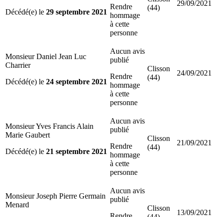
29/09/2021
Rendre
(44)
Décédé(e) le
29 septembre 2021
hommage
à cette
personne
Aucun avis
Monsieur Daniel Jean Luc
publié
Charrier
Clisson
24/09/2021
Rendre
(44)
Décédé(e) le
24 septembre 2021
hommage
à cette
personne
Aucun avis
Monsieur Yves Francis Alain
publié
Marie Gaubert
Clisson
21/09/2021
Rendre
(44)
Décédé(e) le
21 septembre 2021
hommage
à cette
personne
Aucun avis
Monsieur Joseph Pierre Germain
publié
Menard
Clisson
13/09/2021
Rendre
(44)