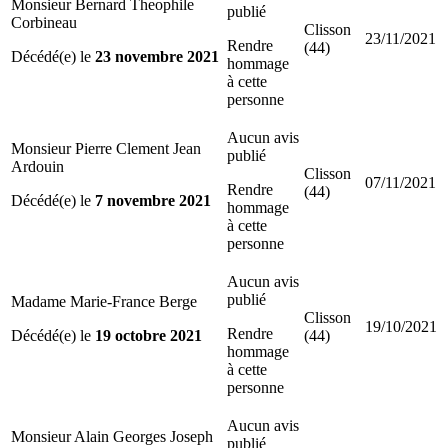
Monsieur Bernard Theophile
publié
Corbineau
Clisson
23/11/2021
Rendre
(44)
Décédé(e) le
23 novembre 2021
hommage
à cette
personne
Aucun avis
Monsieur Pierre Clement Jean
publié
Ardouin
Clisson
07/11/2021
Rendre
(44)
Décédé(e) le
7 novembre 2021
hommage
à cette
personne
Aucun avis
publié
Madame Marie-France Berge
Clisson
19/10/2021
Rendre
Décédé(e) le
19 octobre 2021
(44)
hommage
à cette
personne
Aucun avis
Monsieur Alain Georges Joseph
publié