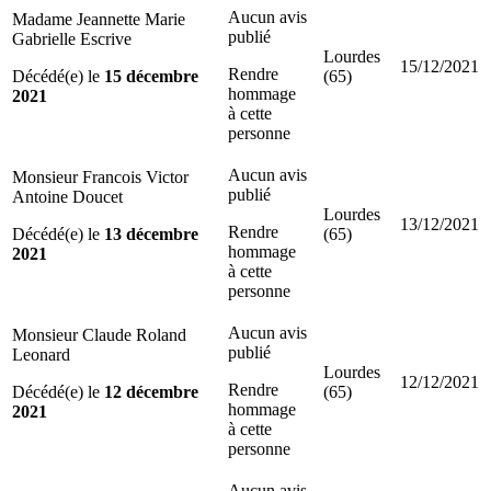
Aucun avis
Madame Jeannette Marie
publié
Gabrielle Escrive
Lourdes
15/12/2021
Rendre
Décédé(e) le
15 décembre
(65)
hommage
2021
à cette
personne
Aucun avis
Monsieur Francois Victor
publié
Antoine Doucet
Lourdes
13/12/2021
Rendre
Décédé(e) le
13 décembre
(65)
hommage
2021
à cette
personne
Aucun avis
Monsieur Claude Roland
publié
Leonard
Lourdes
12/12/2021
Rendre
Décédé(e) le
12 décembre
(65)
hommage
2021
à cette
personne
Aucun avis