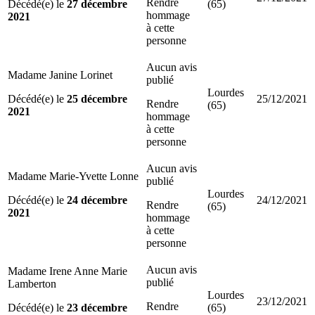
Rendre
Décédé(e) le
27 décembre
(65)
hommage
2021
à cette
personne
Aucun avis
Madame Janine Lorinet
publié
Lourdes
Décédé(e) le
25 décembre
25/12/2021
Rendre
(65)
2021
hommage
à cette
personne
Aucun avis
Madame Marie-Yvette Lonne
publié
Lourdes
Décédé(e) le
24 décembre
24/12/2021
Rendre
(65)
2021
hommage
à cette
personne
Aucun avis
Madame Irene Anne Marie
publié
Lamberton
Lourdes
23/12/2021
Rendre
Décédé(e) le
23 décembre
(65)