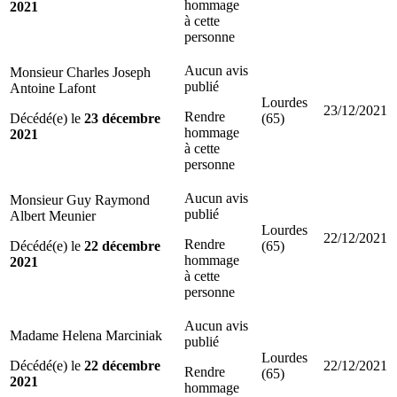
hommage
2021
à cette
personne
Aucun avis
Monsieur Charles Joseph
publié
Antoine Lafont
Lourdes
23/12/2021
Rendre
Décédé(e) le
23 décembre
(65)
hommage
2021
à cette
personne
Aucun avis
Monsieur Guy Raymond
publié
Albert Meunier
Lourdes
22/12/2021
Rendre
Décédé(e) le
22 décembre
(65)
hommage
2021
à cette
personne
Aucun avis
Madame Helena Marciniak
publié
Lourdes
Décédé(e) le
22 décembre
22/12/2021
Rendre
(65)
2021
hommage