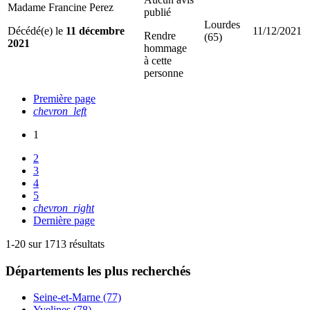
Madame Francine Perez
publié
Lourdes
Décédé(e) le
11 décembre
11/12/2021
Rendre
(65)
2021
hommage
à cette
personne
Première page
chevron_left
1
2
3
4
5
chevron_right
Dernière page
1-20 sur 1713 résultats
Départements
les plus recherchés
Seine-et-Marne (77)
Yvelines (78)