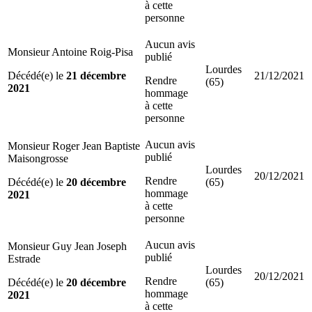
à cette
personne
Aucun avis
Monsieur Antoine Roig-Pisa
publié
Lourdes
Décédé(e) le
21 décembre
21/12/2021
Rendre
(65)
2021
hommage
à cette
personne
Aucun avis
Monsieur Roger Jean Baptiste
publié
Maisongrosse
Lourdes
20/12/2021
Rendre
Décédé(e) le
20 décembre
(65)
hommage
2021
à cette
personne
Aucun avis
Monsieur Guy Jean Joseph
publié
Estrade
Lourdes
20/12/2021
Rendre
Décédé(e) le
20 décembre
(65)
hommage
2021
à cette