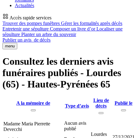
Actualités
Accès rapide services
Trouver des pompes funèbres
Gérer les formalités après décès
Entretenir une sépulture
Composer un livre d’or
Localiser une
sépulture
Planter un arbre du souvenir
Publier un avis
de décès
menu
Consultez les derniers avis
funéraires publiés - Lourdes
(65) - Hautes-Pyrénées 65
Lieu de
A la mémoire de
Publié le
Type d’avis
décès
Aucun avis
Madame Maria Pierrette
publié
Devecchi
Lourdes
27/12/2021