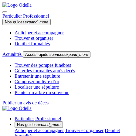
Particulier
Professionnel
Nos guides
expand_more
Anticiper et accompagner
Trouver et organiser
Deuil et formalités
Actualités
Accès rapide services
expand_more
Trouver des pompes funèbres
Gérer les formalités après décès
Entretenir une sépulture
Composer un livre d’or
Localiser une sépulture
Planter un arbre du souvenir
Publier un avis de décès
Particulier
Professionnel
Nos guides
expand_more
Anticiper et accompagner
Trouver et organiser
Deuil et
formalités