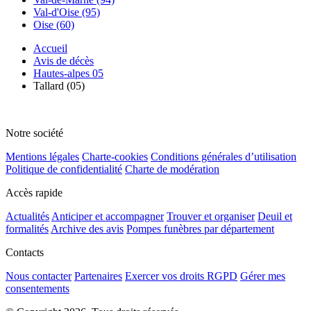
Val-d'Oise (95)
Oise (60)
Accueil
Avis de décès
Hautes-alpes 05
Tallard (05)
Notre société
Mentions légales
Charte-cookies
Conditions générales d’utilisation
Politique de confidentialité
Charte de modération
Accès rapide
Actualités
Anticiper et accompagner
Trouver et organiser
Deuil et
formalités
Archive des avis
Pompes funèbres par département
Contacts
Nous contacter
Partenaires
Exercer vos droits RGPD
Gérer mes
consentements