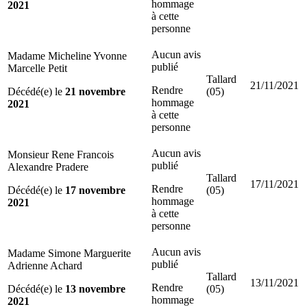
hommage
2021
à cette
personne
Aucun avis
Madame Micheline Yvonne
publié
Marcelle Petit
Tallard
21/11/2021
Rendre
Décédé(e) le
21 novembre
(05)
hommage
2021
à cette
personne
Aucun avis
Monsieur Rene Francois
publié
Alexandre Pradere
Tallard
17/11/2021
Rendre
Décédé(e) le
17 novembre
(05)
hommage
2021
à cette
personne
Aucun avis
Madame Simone Marguerite
publié
Adrienne Achard
Tallard
13/11/2021
Rendre
Décédé(e) le
13 novembre
(05)
hommage
2021