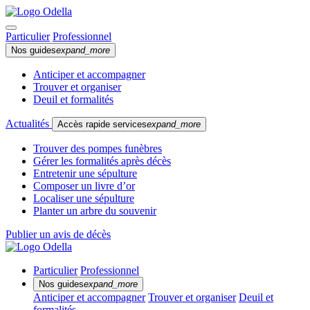
Particulier
Professionnel
Nos guides
expand_more
Anticiper et accompagner
Trouver et organiser
Deuil et formalités
Actualités
Accès rapide services
expand_more
Trouver des pompes funèbres
Gérer les formalités après décès
Entretenir une sépulture
Composer un livre d’or
Localiser une sépulture
Planter un arbre du souvenir
Publier un avis de décès
Particulier
Professionnel
Nos guides
expand_more
Anticiper et accompagner
Trouver et organiser
Deuil et
formalités