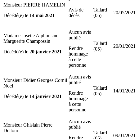
Monsieur PIERRE HAMELIN
Avis de
Tallard
20/05/2021
Décédé(e) le
14 mai 2021
décès
(05)
Aucun avis
Madame Josette Alphonsine
publié
Marguerite Champossin
Tallard
20/01/2021
Rendre
(05)
Décédé(e) le
20 janvier 2021
hommage
à cette
personne
Aucun avis
Monsieur Didier Georges Cornil
publié
Noel
Tallard
14/01/2021
Rendre
(05)
Décédé(e) le
14 janvier 2021
hommage
à cette
personne
Aucun avis
Monsieur Ghislain Pierre
publié
Deltour
Tallard
09/01/2021
Rendre
(05)