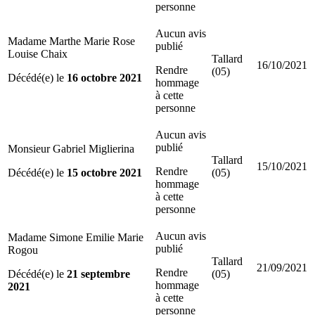
personne
Aucun avis
Madame Marthe Marie Rose
publié
Louise Chaix
Tallard
16/10/2021
Rendre
(05)
Décédé(e) le
16 octobre 2021
hommage
à cette
personne
Aucun avis
publié
Monsieur Gabriel Miglierina
Tallard
15/10/2021
Rendre
Décédé(e) le
15 octobre 2021
(05)
hommage
à cette
personne
Aucun avis
Madame Simone Emilie Marie
publié
Rogou
Tallard
21/09/2021
Rendre
Décédé(e) le
21 septembre
(05)
hommage
2021
à cette
personne