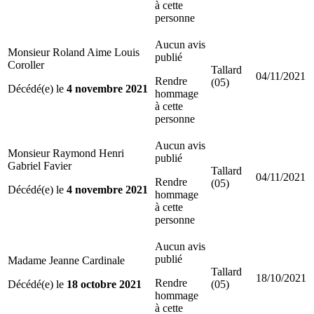
à cette
personne
Aucun avis
Monsieur Roland Aime Louis
publié
Coroller
Tallard
04/11/2021
Rendre
(05)
Décédé(e) le
4 novembre 2021
hommage
à cette
personne
Aucun avis
Monsieur Raymond Henri
publié
Gabriel Favier
Tallard
04/11/2021
Rendre
(05)
Décédé(e) le
4 novembre 2021
hommage
à cette
personne
Aucun avis
publié
Madame Jeanne Cardinale
Tallard
18/10/2021
Rendre
Décédé(e) le
18 octobre 2021
(05)
hommage
à cette