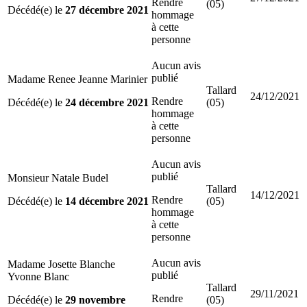
Rendre
(05)
Décédé(e) le
27 décembre 2021
hommage
à cette
personne
Aucun avis
publié
Madame Renee Jeanne Marinier
Tallard
24/12/2021
Rendre
Décédé(e) le
24 décembre 2021
(05)
hommage
à cette
personne
Aucun avis
publié
Monsieur Natale Budel
Tallard
14/12/2021
Rendre
Décédé(e) le
14 décembre 2021
(05)
hommage
à cette
personne
Aucun avis
Madame Josette Blanche
publié
Yvonne Blanc
Tallard
29/11/2021
Rendre
Décédé(e) le
29 novembre
(05)