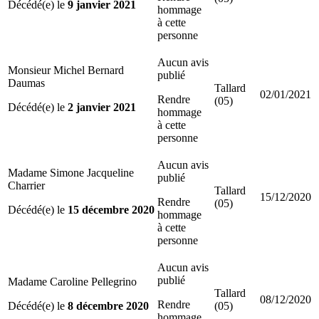
Décédé(e) le
9 janvier 2021
hommage
à cette
personne
Aucun avis
Monsieur Michel Bernard
publié
Daumas
Tallard
02/01/2021
Rendre
(05)
Décédé(e) le
2 janvier 2021
hommage
à cette
personne
Aucun avis
Madame Simone Jacqueline
publié
Charrier
Tallard
15/12/2020
Rendre
(05)
Décédé(e) le
15 décembre 2020
hommage
à cette
personne
Aucun avis
publié
Madame Caroline Pellegrino
Tallard
08/12/2020
Rendre
Décédé(e) le
8 décembre 2020
(05)
hommage