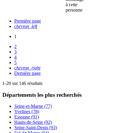
à cette
personne
Première page
chevron_left
1
2
3
4
5
chevron_right
Dernière page
1-20 sur 146 résultats
Départements
les plus recherchés
Seine-et-Marne (77)
Yvelines (78)
Essonne (91)
Hauts-de-Seine (92)
Seine-Saint-Denis (93)
Val-de-Marne (94)