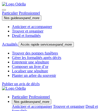
Particulier
Professionnel
Nos guides
expand_more
Anticiper et accompagner
Trouver et organiser
Deuil et formalités
Actualités
Accès rapide services
expand_more
Trouver des pompes funèbres
Gérer les formalités après décès
Entretenir une sépulture
Composer un livre d’or
Localiser une sépulture
Planter un arbre du souvenir
Publier un avis de décès
Particulier
Professionnel
Nos guides
expand_more
Anticiper et accompagner
Trouver et organiser
Deuil et
formalités