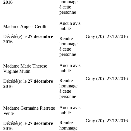
hommage
2016
à cette
personne
Aucun avis
Madame Angela Cerilli
publié
Décédé(e) le
27 décembre
Gray (70)
27/12/2016
Rendre
2016
hommage
à cette
personne
Aucun avis
Madame Marie Therese
publié
Virginie Mutin
Gray (70)
27/12/2016
Rendre
Décédé(e) le
27 décembre
hommage
2016
à cette
personne
Aucun avis
Madame Germaine Pierrette
publié
Vente
Gray (70)
27/12/2016
Rendre
Décédé(e) le
27 décembre
hommage
2016