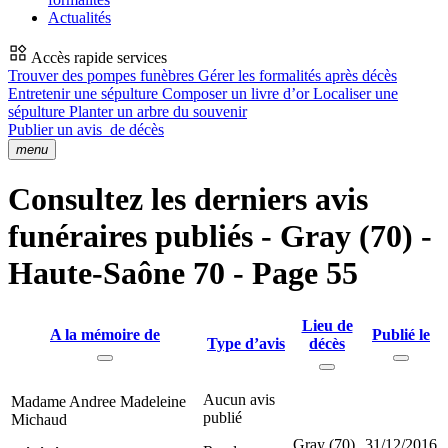
Actualités
Accès rapide services
Trouver des pompes funèbres
Gérer les formalités après décès
Entretenir une sépulture
Composer un livre d’or
Localiser une
sépulture
Planter un arbre du souvenir
Publier un avis
de décès
menu
Consultez les derniers avis
funéraires publiés - Gray (70) -
Haute-Saône 70 - Page 55
Lieu de
A la mémoire de
Publié le
Type d’avis
décès
Aucun avis
Madame Andree Madeleine
publié
Michaud
Gray (70)
31/12/2016