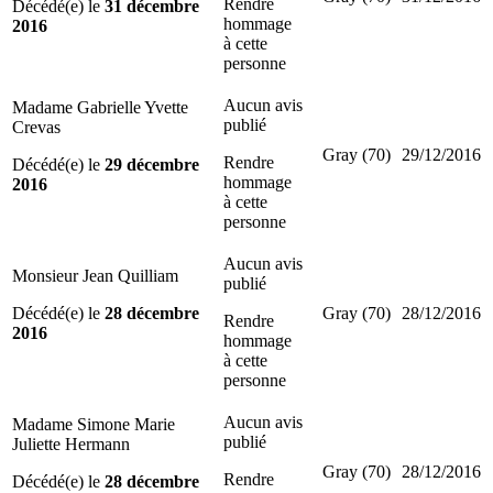
Rendre
Décédé(e) le
31 décembre
hommage
2016
à cette
personne
Aucun avis
Madame Gabrielle Yvette
publié
Crevas
Gray (70)
29/12/2016
Rendre
Décédé(e) le
29 décembre
hommage
2016
à cette
personne
Aucun avis
Monsieur Jean Quilliam
publié
Décédé(e) le
28 décembre
Gray (70)
28/12/2016
Rendre
2016
hommage
à cette
personne
Aucun avis
Madame Simone Marie
publié
Juliette Hermann
Gray (70)
28/12/2016
Rendre
Décédé(e) le
28 décembre