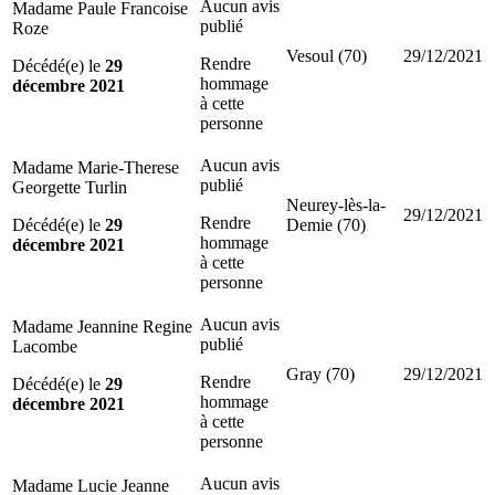
Aucun avis
Madame Paule Francoise
publié
Roze
Vesoul (70)
29/12/2021
Rendre
Décédé(e) le
29
hommage
décembre 2021
à cette
personne
Aucun avis
Madame Marie-Therese
publié
Georgette Turlin
Neurey-lès-la-
29/12/2021
Rendre
Décédé(e) le
29
Demie (70)
hommage
décembre 2021
à cette
personne
Aucun avis
Madame Jeannine Regine
publié
Lacombe
Gray (70)
29/12/2021
Rendre
Décédé(e) le
29
hommage
décembre 2021
à cette
personne
Aucun avis
Madame Lucie Jeanne