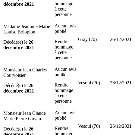
hommage
décembre 2021
à cette
personne
Aucun avis
Madame Jeannine Marie-
publié
Louise Bolopion
Gray (70)
26/12/2021
Rendre
Décédé(e) le
26
hommage
décembre 2021
à cette
personne
Aucun avis
Monsieur Jean Charles
publié
Courvoisier
Vesoul (70)
26/12/2021
Rendre
Décédé(e) le
26
hommage
décembre 2021
à cette
personne
Aucun avis
Monsieur Jean Claude
publié
Marie Pierre Guyard
Vesoul (70)
26/12/2021
Rendre
Décédé(e) le
26
hommage
décembre 2021