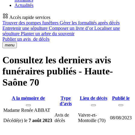
Actualités
Accès rapide services
Trouver des pompes funèbres
Gérer les formalités après décès
Entretenir une sépulture
Composer un livre d’or
Localiser une
sépulture
Planter un arbre du souvenir
Publier un avis
de décès
menu
Consultez les derniers avis
funéraires publiés - Haute-
Saône 70
A la mémoire de
Type
Lieu de décès
Publié le
d’avis
Madame Renée ABBAT
Avis de
Vaivre-et-
08/08/2023
Décédé(e) le
7 août 2023
décès
Montoille (70)