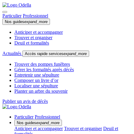
Particulier
Professionnel
Nos guides
expand_more
Anticiper et accompagner
Trouver et organiser
Deuil et formalités
Actualités
Accès rapide services
expand_more
Trouver des pompes funèbres
Gérer les formalités après décès
Entretenir une sépulture
Composer un livre d’or
Localiser une sépulture
Planter un arbre du souvenir
Publier un avis de décès
Particulier
Professionnel
Nos guides
expand_more
Anticiper et accompagner
Trouver et organiser
Deuil et
formalités