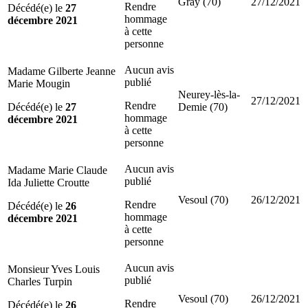
Gray (70)
27/12/2021
Rendre
Décédé(e) le
27
hommage
décembre 2021
à cette
personne
Aucun avis
Madame Gilberte Jeanne
publié
Marie Mougin
Neurey-lès-la-
27/12/2021
Rendre
Décédé(e) le
27
Demie (70)
hommage
décembre 2021
à cette
personne
Aucun avis
Madame Marie Claude
publié
Ida Juliette Croutte
Vesoul (70)
26/12/2021
Rendre
Décédé(e) le
26
hommage
décembre 2021
à cette
personne
Aucun avis
Monsieur Yves Louis
publié
Charles Turpin
Vesoul (70)
26/12/2021
Rendre
Décédé(e) le
26