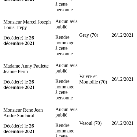
à cette
personne
Aucun avis
Monsieur Marcel Joseph
publié
Louis Trepy
Gray (70)
26/12/2021
Rendre
Décédé(e) le
26
hommage
décembre 2021
à cette
personne
Aucun avis
Madame Anny Paulette
publié
Jeanne Perin
Vaivre-et-
26/12/2021
Rendre
Décédé(e) le
26
Montoille (70)
hommage
décembre 2021
à cette
personne
Aucun avis
Monsieur Rene Jean
publié
Andre Soulairol
Vesoul (70)
26/12/2021
Rendre
Décédé(e) le
26
hommage
décembre 2021
à cette