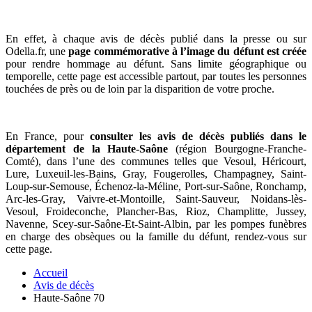
En effet, à chaque avis de décès publié dans la presse ou sur
Odella.fr, une
page commémorative à l’image du défunt est créée
pour rendre hommage au défunt. Sans limite géographique ou
temporelle, cette page est accessible partout, par toutes les personnes
touchées de près ou de loin par la disparition de votre proche.
En France, pour
consulter les avis de décès publiés dans le
département de la Haute-Saône
(région Bourgogne-Franche-
Comté), dans l’une des communes telles que Vesoul, Héricourt,
Lure, Luxeuil-les-Bains, Gray, Fougerolles, Champagney, Saint-
Loup-sur-Semouse, Échenoz-la-Méline, Port-sur-Saône, Ronchamp,
Arc-les-Gray, Vaivre-et-Montoille, Saint-Sauveur, Noidans-lès-
Vesoul, Froideconche, Plancher-Bas, Rioz, Champlitte, Jussey,
Navenne, Scey-sur-Saône-Et-Saint-Albin, par les pompes funèbres
en charge des obsèques ou la famille du défunt, rendez-vous sur
cette page.
Accueil
Avis de décès
Haute-Saône 70