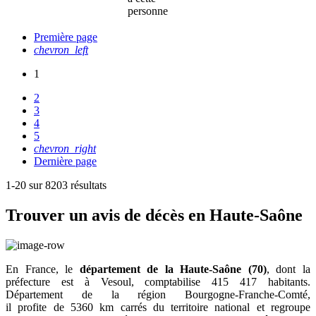
personne
Première page
chevron_left
1
2
3
4
5
chevron_right
Dernière page
1-20 sur 8203 résultats
Trouver un avis de décès en Haute-Saône
En France, le
département de la Haute-Saône (70)
, dont la
préfecture est à Vesoul, comptabilise
415 417
habitants.
Département de la région Bourgogne-Franche-Comté,
il profite de
5360
km carrés du territoire national et regroupe