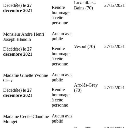
Luxeuil-les-
Décédé(e) le
27
27/12/2021
Rendre
Bains (70)
décembre 2021
hommage
à cette
personne
Aucun avis
Monsieur Andre Henri
publié
Joseph Blandin
Vesoul (70)
27/12/2021
Rendre
Décédé(e) le
27
hommage
décembre 2021
à cette
personne
Aucun avis
Madame Ginette Yvonne
publié
Clerc
Arc-lès-Gray
27/12/2021
Rendre
Décédé(e) le
27
(70)
hommage
décembre 2021
à cette
personne
Aucun avis
Madame Cecile Claudine
publié
Monget