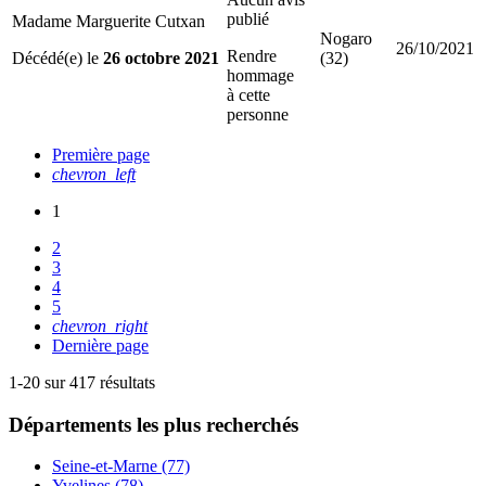
publié
Madame Marguerite Cutxan
Nogaro
26/10/2021
Rendre
Décédé(e) le
26 octobre 2021
(32)
hommage
à cette
personne
Première page
chevron_left
1
2
3
4
5
chevron_right
Dernière page
1-20 sur 417 résultats
Départements
les plus recherchés
Seine-et-Marne (77)
Yvelines (78)