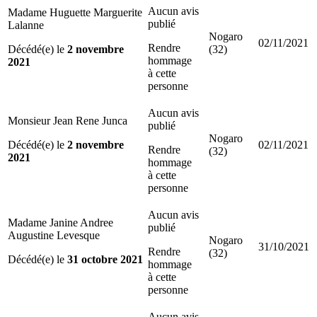
Aucun avis
Madame Huguette Marguerite
publié
Lalanne
Nogaro
02/11/2021
Rendre
Décédé(e) le
2 novembre
(32)
hommage
2021
à cette
personne
Aucun avis
Monsieur Jean Rene Junca
publié
Nogaro
Décédé(e) le
2 novembre
02/11/2021
Rendre
(32)
2021
hommage
à cette
personne
Aucun avis
Madame Janine Andree
publié
Augustine Levesque
Nogaro
31/10/2021
Rendre
(32)
Décédé(e) le
31 octobre 2021
hommage
à cette
personne
Aucun avis