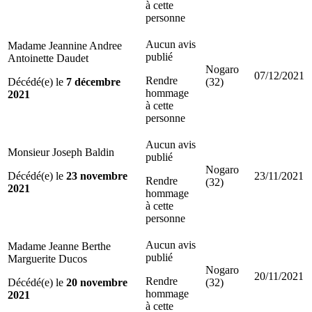
à cette
personne
Aucun avis
Madame Jeannine Andree
publié
Antoinette Daudet
Nogaro
07/12/2021
Rendre
Décédé(e) le
7 décembre
(32)
hommage
2021
à cette
personne
Aucun avis
Monsieur Joseph Baldin
publié
Nogaro
Décédé(e) le
23 novembre
23/11/2021
Rendre
(32)
2021
hommage
à cette
personne
Aucun avis
Madame Jeanne Berthe
publié
Marguerite Ducos
Nogaro
20/11/2021
Rendre
Décédé(e) le
20 novembre
(32)
hommage
2021
à cette