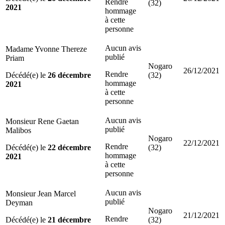
Rendre
(32)
2021
hommage
à cette
personne
Aucun avis
Madame Yvonne Thereze
publié
Priam
Nogaro
26/12/2021
Rendre
Décédé(e) le
26 décembre
(32)
hommage
2021
à cette
personne
Aucun avis
Monsieur Rene Gaetan
publié
Malibos
Nogaro
22/12/2021
Rendre
Décédé(e) le
22 décembre
(32)
hommage
2021
à cette
personne
Aucun avis
Monsieur Jean Marcel
publié
Deyman
Nogaro
21/12/2021
Rendre
Décédé(e) le
21 décembre
(32)