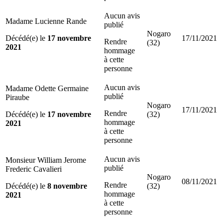
Aucun avis
Madame Lucienne Rande
publié
Nogaro
Décédé(e) le
17 novembre
17/11/2021
Rendre
(32)
2021
hommage
à cette
personne
Aucun avis
Madame Odette Germaine
publié
Piraube
Nogaro
17/11/2021
Rendre
Décédé(e) le
17 novembre
(32)
hommage
2021
à cette
personne
Aucun avis
Monsieur William Jerome
publié
Frederic Cavalieri
Nogaro
08/11/2021
Rendre
Décédé(e) le
8 novembre
(32)
hommage
2021
à cette
personne