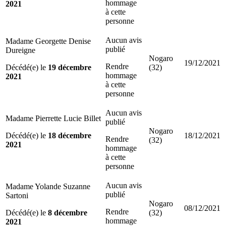
hommage
2021
à cette
personne
Aucun avis
Madame Georgette Denise
publié
Dureigne
Nogaro
19/12/2021
Rendre
Décédé(e) le
19 décembre
(32)
hommage
2021
à cette
personne
Aucun avis
Madame Pierrette Lucie Billet
publié
Nogaro
Décédé(e) le
18 décembre
18/12/2021
Rendre
(32)
2021
hommage
à cette
personne
Aucun avis
Madame Yolande Suzanne
publié
Sartoni
Nogaro
08/12/2021
Rendre
Décédé(e) le
8 décembre
(32)
hommage
2021