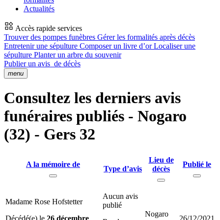
Actualités
Accès rapide services
Trouver des pompes funèbres
Gérer les formalités après décès
Entretenir une sépulture
Composer un livre d’or
Localiser une
sépulture
Planter un arbre du souvenir
Publier un avis
de décès
menu
Consultez les derniers avis
funéraires publiés - Nogaro
(32) - Gers 32
Lieu de
A la mémoire de
Publié le
Type d’avis
décès
Aucun avis
Madame Rose Hofstetter
publié
Nogaro
Décédé(e) le
26 décembre
26/12/2021