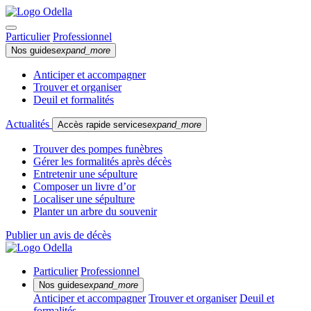
Particulier
Professionnel
Nos guides
expand_more
Anticiper et accompagner
Trouver et organiser
Deuil et formalités
Actualités
Accès rapide services
expand_more
Trouver des pompes funèbres
Gérer les formalités après décès
Entretenir une sépulture
Composer un livre d’or
Localiser une sépulture
Planter un arbre du souvenir
Publier un avis de décès
Particulier
Professionnel
Nos guides
expand_more
Anticiper et accompagner
Trouver et organiser
Deuil et
formalités