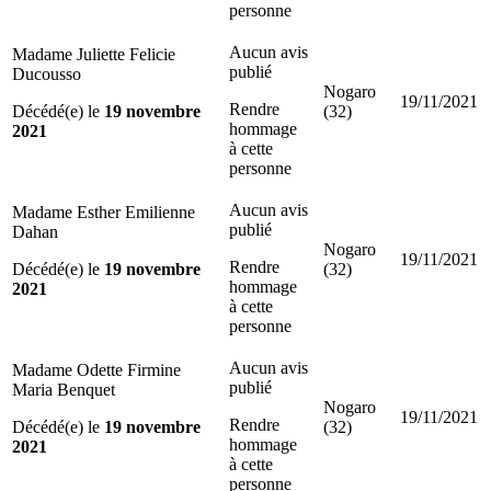
personne
Aucun avis
Madame Juliette Felicie
publié
Ducousso
Nogaro
19/11/2021
Rendre
Décédé(e) le
19 novembre
(32)
hommage
2021
à cette
personne
Aucun avis
Madame Esther Emilienne
publié
Dahan
Nogaro
19/11/2021
Rendre
Décédé(e) le
19 novembre
(32)
hommage
2021
à cette
personne
Aucun avis
Madame Odette Firmine
publié
Maria Benquet
Nogaro
19/11/2021
Rendre
Décédé(e) le
19 novembre
(32)
hommage
2021
à cette
personne