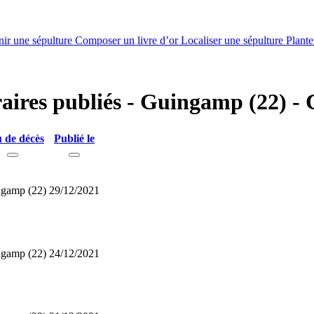
nir une sépulture
Composer un livre d’or
Localiser une sépulture
Plante
éraires publiés - Guingamp (22) 
 de décès
Publié le
gamp (22)
29/12/2021
gamp (22)
24/12/2021