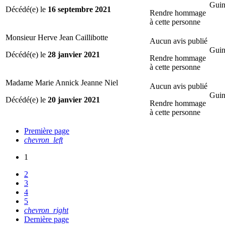
Guin
Décédé(e) le
16 septembre 2021
Rendre hommage
à cette personne
Monsieur Herve Jean Caillibotte
Aucun avis publié
Guin
Décédé(e) le
28 janvier 2021
Rendre hommage
à cette personne
Madame Marie Annick Jeanne Niel
Aucun avis publié
Guin
Décédé(e) le
20 janvier 2021
Rendre hommage
à cette personne
Première page
chevron_left
1
2
3
4
5
chevron_right
Dernière page