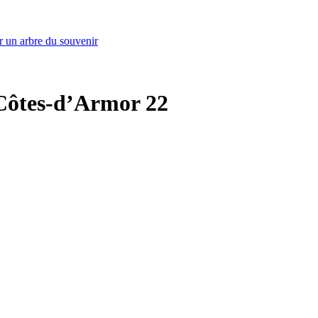
r un arbre du souvenir
- Côtes-d’Armor 22