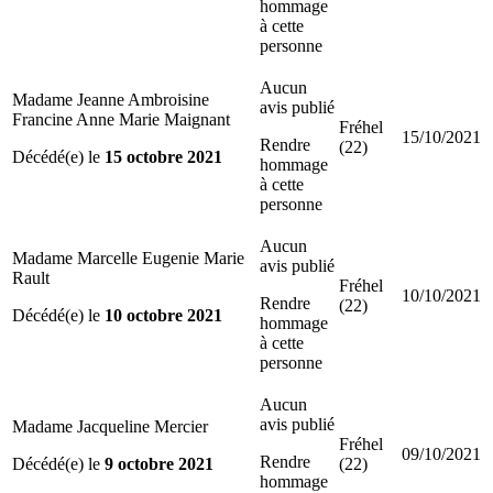
hommage
à cette
personne
Aucun
Madame Jeanne Ambroisine
avis publié
Francine Anne Marie Maignant
Fréhel
15/10/2021
Rendre
(22)
Décédé(e) le
15 octobre 2021
hommage
à cette
personne
Aucun
Madame Marcelle Eugenie Marie
avis publié
Rault
Fréhel
10/10/2021
Rendre
(22)
Décédé(e) le
10 octobre 2021
hommage
à cette
personne
Aucun
avis publié
Madame Jacqueline Mercier
Fréhel
09/10/2021
Rendre
Décédé(e) le
9 octobre 2021
(22)
hommage