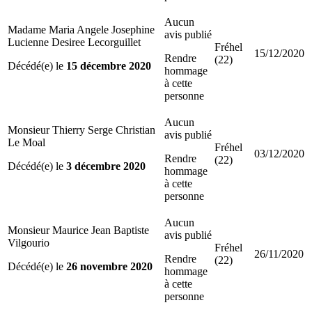
Aucun
Madame Maria Angele Josephine
avis publié
Lucienne Desiree Lecorguillet
Fréhel
15/12/2020
Rendre
(22)
Décédé(e) le
15 décembre 2020
hommage
à cette
personne
Aucun
Monsieur Thierry Serge Christian
avis publié
Le Moal
Fréhel
03/12/2020
Rendre
(22)
Décédé(e) le
3 décembre 2020
hommage
à cette
personne
Aucun
Monsieur Maurice Jean Baptiste
avis publié
Vilgourio
Fréhel
26/11/2020
Rendre
(22)
Décédé(e) le
26 novembre 2020
hommage
à cette
personne