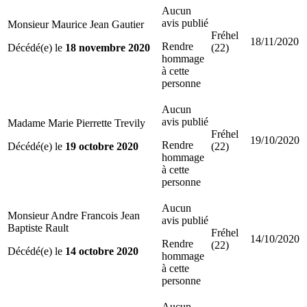
Aucun
avis publié
Monsieur Maurice Jean Gautier
Fréhel
18/11/2020
Rendre
Décédé(e) le
18 novembre 2020
(22)
hommage
à cette
personne
Aucun
avis publié
Madame Marie Pierrette Trevily
Fréhel
19/10/2020
Rendre
Décédé(e) le
19 octobre 2020
(22)
hommage
à cette
personne
Aucun
Monsieur Andre Francois Jean
avis publié
Baptiste Rault
Fréhel
14/10/2020
Rendre
(22)
Décédé(e) le
14 octobre 2020
hommage
à cette
personne
Aucun