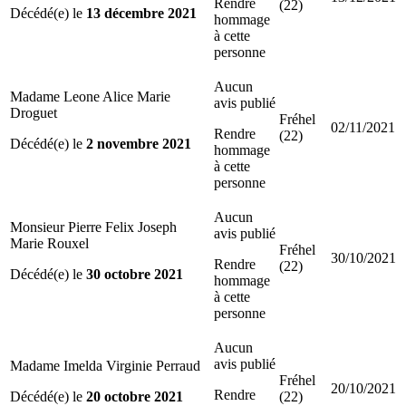
Rendre
(22)
Décédé(e) le
13 décembre 2021
hommage
à cette
personne
Aucun
Madame Leone Alice Marie
avis publié
Droguet
Fréhel
02/11/2021
Rendre
(22)
Décédé(e) le
2 novembre 2021
hommage
à cette
personne
Aucun
Monsieur Pierre Felix Joseph
avis publié
Marie Rouxel
Fréhel
30/10/2021
Rendre
(22)
Décédé(e) le
30 octobre 2021
hommage
à cette
personne
Aucun
avis publié
Madame Imelda Virginie Perraud
Fréhel
20/10/2021
Rendre
Décédé(e) le
20 octobre 2021
(22)