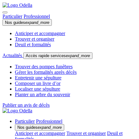
Particulier
Professionnel
Nos guides
expand_more
Anticiper et accompagner
Trouver et organiser
Deuil et formalités
Actualités
Accès rapide services
expand_more
Trouver des pompes funèbres
Gérer les formalités après décès
Entretenir une sépulture
Composer un livre d’or
Localiser une sépulture
Planter un arbre du souvenir
Publier un avis de décès
Particulier
Professionnel
Nos guides
expand_more
Anticiper et accompagner
Trouver et organiser
Deuil et
formalités