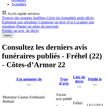
Actualités
Accès rapide services
Trouver des pompes funèbres
Gérer les formalités après décès
Entretenir une sépulture
Composer un livre d’or
Localiser une
sépulture
Planter un arbre du souvenir
Publier un avis
de décès
menu
Consultez les derniers avis
funéraires publiés - Fréhel (22)
- Côtes-d’Armor 22
Lieu de
A la mémoire de
Type
Publié le
décès
d’avis
Aucun
Monsieur Gaston Ferdinand
avis publié
Bethuel
Fréhel
13/12/2021