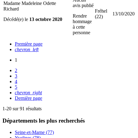
Madame Madeleine Odette
avis publié
Richard
Fréhel
13/10/2020
Rendre
(22)
Décédé(e) le
13 octobre 2020
hommage
à cette
personne
Première page
chevron_left
1
2
3
4
5
chevron_right
Dernière page
1-20 sur 91 résultats
Départements
les plus recherchés
Seine-et-Marne (77)
Yvelines (78)