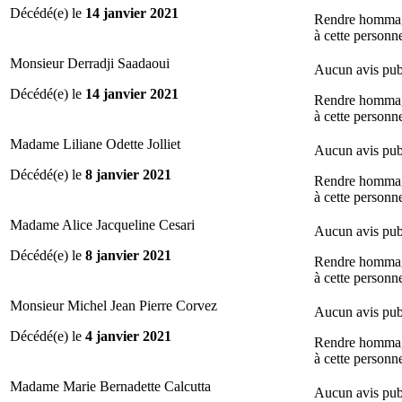
Décédé(e) le
14 janvier 2021
Rendre homma
à cette personn
Monsieur Derradji Saadaoui
Aucun avis pub
Décédé(e) le
14 janvier 2021
Rendre homma
à cette personn
Madame Liliane Odette Jolliet
Aucun avis pub
Décédé(e) le
8 janvier 2021
Rendre homma
à cette personn
Madame Alice Jacqueline Cesari
Aucun avis pub
Décédé(e) le
8 janvier 2021
Rendre homma
à cette personn
Monsieur Michel Jean Pierre Corvez
Aucun avis pub
Décédé(e) le
4 janvier 2021
Rendre homma
à cette personn
Madame Marie Bernadette Calcutta
Aucun avis pub