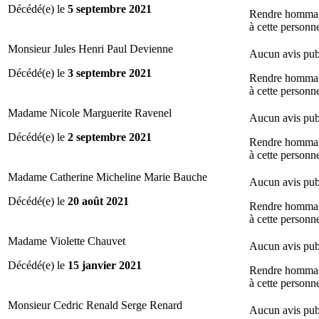
Décédé(e) le
5 septembre 2021
Rendre homma
à cette personn
Monsieur Jules Henri Paul Devienne
Aucun avis pub
Décédé(e) le
3 septembre 2021
Rendre homma
à cette personn
Madame Nicole Marguerite Ravenel
Aucun avis pub
Décédé(e) le
2 septembre 2021
Rendre homma
à cette personn
Madame Catherine Micheline Marie Bauche
Aucun avis pub
Décédé(e) le
20 août 2021
Rendre homma
à cette personn
Madame Violette Chauvet
Aucun avis pub
Décédé(e) le
15 janvier 2021
Rendre homma
à cette personn
Monsieur Cedric Renald Serge Renard
Aucun avis pub