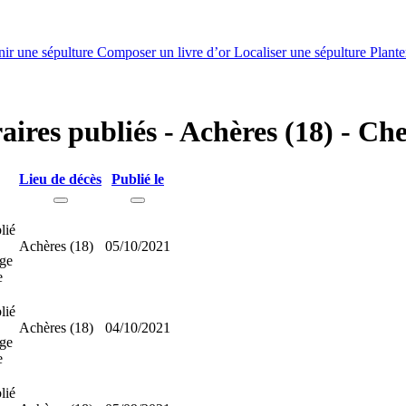
nir une sépulture
Composer un livre d’or
Localiser une sépulture
Plante
aires publiés - Achères (18) - Ch
Lieu de décès
Publié le
lié
Achères (18)
05/10/2021
ge
e
lié
Achères (18)
04/10/2021
ge
e
lié