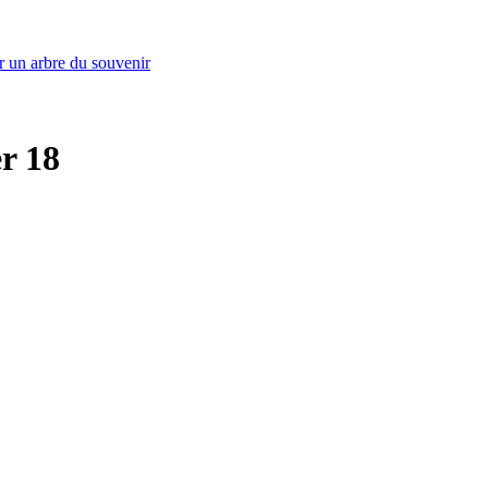
r un arbre du souvenir
er 18