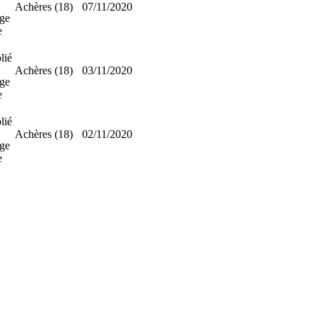
Achères (18)
07/11/2020
ge
e
lié
Achères (18)
03/11/2020
ge
e
lié
Achères (18)
02/11/2020
ge
e