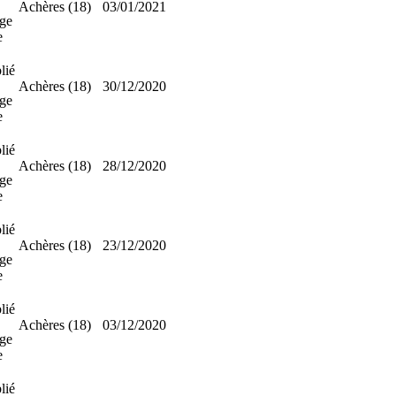
Achères (18)
03/01/2021
ge
e
lié
Achères (18)
30/12/2020
ge
e
lié
Achères (18)
28/12/2020
ge
e
lié
Achères (18)
23/12/2020
ge
e
lié
Achères (18)
03/12/2020
ge
e
lié