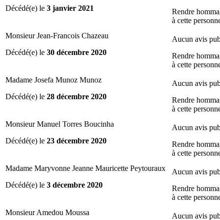
Décédé(e) le
3 janvier 2021
Rendre homma
à cette personn
Monsieur Jean-Francois Chazeau
Aucun avis pub
Décédé(e) le
30 décembre 2020
Rendre homma
à cette personn
Madame Josefa Munoz Munoz
Aucun avis pub
Décédé(e) le
28 décembre 2020
Rendre homma
à cette personn
Monsieur Manuel Torres Boucinha
Aucun avis pub
Décédé(e) le
23 décembre 2020
Rendre homma
à cette personn
Madame Maryvonne Jeanne Mauricette Peytouraux
Aucun avis pub
Décédé(e) le
3 décembre 2020
Rendre homma
à cette personn
Monsieur Amedou Moussa
Aucun avis pub