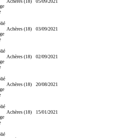
Achères (18)
05/09/2021
ge
e
lié
Achères (18)
03/09/2021
ge
e
lié
Achères (18)
02/09/2021
ge
e
lié
Achères (18)
20/08/2021
ge
e
lié
Achères (18)
15/01/2021
ge
e
lié