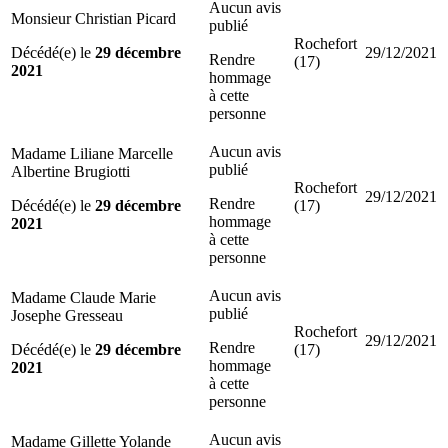
Aucun avis
Monsieur Christian Picard
publié
Rochefort
Décédé(e) le
29 décembre
29/12/2021
Rendre
(17)
2021
hommage
à cette
personne
Aucun avis
Madame Liliane Marcelle
publié
Albertine Brugiotti
Rochefort
29/12/2021
Rendre
Décédé(e) le
29 décembre
(17)
hommage
2021
à cette
personne
Aucun avis
Madame Claude Marie
publié
Josephe Gresseau
Rochefort
29/12/2021
Rendre
Décédé(e) le
29 décembre
(17)
hommage
2021
à cette
personne
Aucun avis
Madame Gillette Yolande