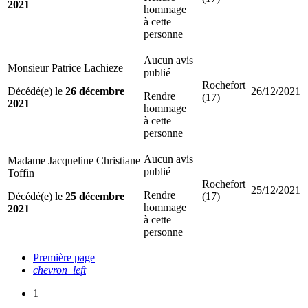
2021
hommage
à cette
personne
Aucun avis
Monsieur Patrice Lachieze
publié
Rochefort
Décédé(e) le
26 décembre
26/12/2021
Rendre
(17)
2021
hommage
à cette
personne
Aucun avis
Madame Jacqueline Christiane
publié
Toffin
Rochefort
25/12/2021
Rendre
Décédé(e) le
25 décembre
(17)
hommage
2021
à cette
personne
Première page
chevron_left
1