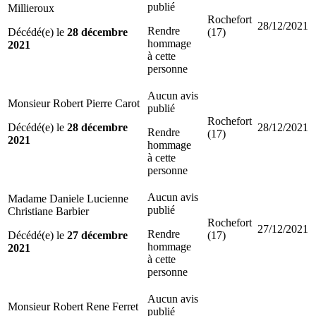
publié
Millieroux
Rochefort
28/12/2021
Rendre
Décédé(e) le
28 décembre
(17)
hommage
2021
à cette
personne
Aucun avis
Monsieur Robert Pierre Carot
publié
Rochefort
Décédé(e) le
28 décembre
28/12/2021
Rendre
(17)
2021
hommage
à cette
personne
Aucun avis
Madame Daniele Lucienne
publié
Christiane Barbier
Rochefort
27/12/2021
Rendre
Décédé(e) le
27 décembre
(17)
hommage
2021
à cette
personne
Aucun avis
Monsieur Robert Rene Ferret
publié