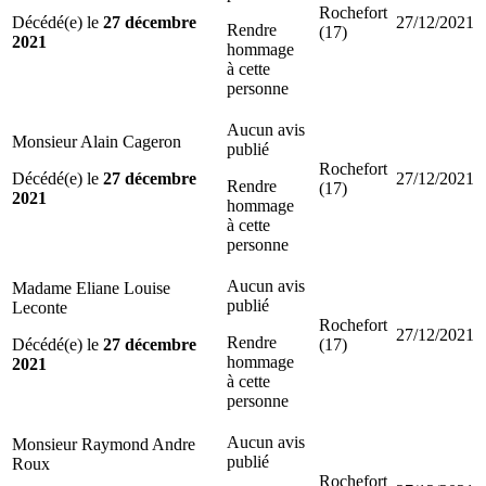
Rochefort
Décédé(e) le
27 décembre
27/12/2021
Rendre
(17)
2021
hommage
à cette
personne
Aucun avis
Monsieur Alain Cageron
publié
Rochefort
Décédé(e) le
27 décembre
27/12/2021
Rendre
(17)
2021
hommage
à cette
personne
Aucun avis
Madame Eliane Louise
publié
Leconte
Rochefort
27/12/2021
Rendre
Décédé(e) le
27 décembre
(17)
hommage
2021
à cette
personne
Aucun avis
Monsieur Raymond Andre
publié
Roux
Rochefort