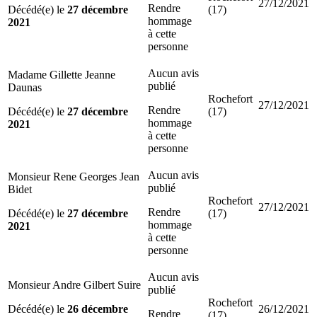
27/12/2021
Rendre
Décédé(e) le
27 décembre
(17)
hommage
2021
à cette
personne
Aucun avis
Madame Gillette Jeanne
publié
Daunas
Rochefort
27/12/2021
Rendre
Décédé(e) le
27 décembre
(17)
hommage
2021
à cette
personne
Aucun avis
Monsieur Rene Georges Jean
publié
Bidet
Rochefort
27/12/2021
Rendre
Décédé(e) le
27 décembre
(17)
hommage
2021
à cette
personne
Aucun avis
Monsieur Andre Gilbert Suire
publié
Rochefort
Décédé(e) le
26 décembre
26/12/2021
Rendre
(17)