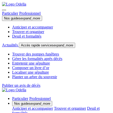
Particulier
Professionnel
Nos guides
expand_more
Anticiper et accompagner
Trouver et organiser
Deuil et formalités
Actualités
Accès rapide services
expand_more
Trouver des pompes funèbres
Gérer les formalités après décès
Entretenir une sépulture
Composer un livre d’or
Localiser une sépulture
Planter un arbre du souvenir
Publier un avis de décès
Particulier
Professionnel
Nos guides
expand_more
Anticiper et accompagner
Trouver et organiser
Deuil et
formalités