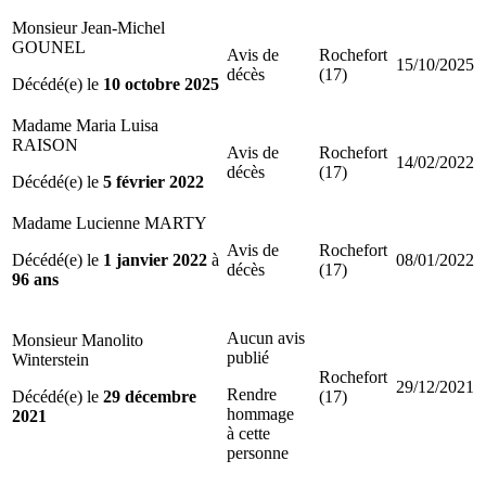
Monsieur Jean-Michel
GOUNEL
Avis de
Rochefort
15/10/2025
décès
(17)
Décédé(e) le
10 octobre 2025
Madame Maria Luisa
RAISON
Avis de
Rochefort
14/02/2022
décès
(17)
Décédé(e) le
5 février 2022
Madame Lucienne MARTY
Avis de
Rochefort
Décédé(e) le
1 janvier 2022
à
08/01/2022
décès
(17)
96 ans
Aucun avis
Monsieur Manolito
publié
Winterstein
Rochefort
29/12/2021
Rendre
Décédé(e) le
29 décembre
(17)
hommage
2021
à cette
personne