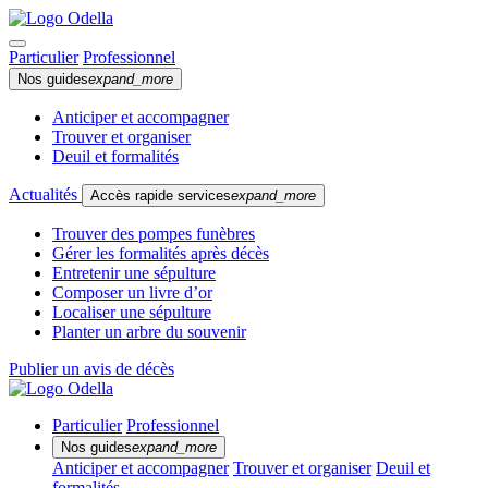
Particulier
Professionnel
Nos guides
expand_more
Anticiper et accompagner
Trouver et organiser
Deuil et formalités
Actualités
Accès rapide services
expand_more
Trouver des pompes funèbres
Gérer les formalités après décès
Entretenir une sépulture
Composer un livre d’or
Localiser une sépulture
Planter un arbre du souvenir
Publier un avis de décès
Particulier
Professionnel
Nos guides
expand_more
Anticiper et accompagner
Trouver et organiser
Deuil et
formalités