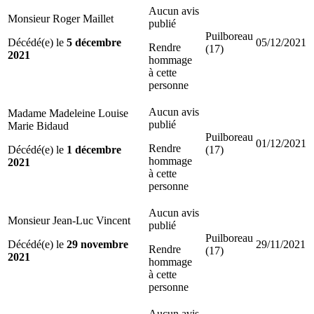
Aucun avis
Monsieur Roger Maillet
publié
Puilboreau
Décédé(e) le
5 décembre
05/12/2021
Rendre
(17)
2021
hommage
à cette
personne
Aucun avis
Madame Madeleine Louise
publié
Marie Bidaud
Puilboreau
01/12/2021
Rendre
Décédé(e) le
1 décembre
(17)
hommage
2021
à cette
personne
Aucun avis
Monsieur Jean-Luc Vincent
publié
Puilboreau
Décédé(e) le
29 novembre
29/11/2021
Rendre
(17)
2021
hommage
à cette
personne
Aucun avis