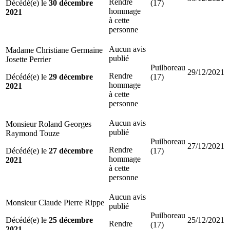
Rendre
Décédé(e) le
30 décembre
(17)
hommage
2021
à cette
personne
Aucun avis
Madame Christiane Germaine
publié
Josette Perrier
Puilboreau
29/12/2021
Rendre
Décédé(e) le
29 décembre
(17)
hommage
2021
à cette
personne
Aucun avis
Monsieur Roland Georges
publié
Raymond Touze
Puilboreau
27/12/2021
Rendre
Décédé(e) le
27 décembre
(17)
hommage
2021
à cette
personne
Aucun avis
Monsieur Claude Pierre Rippe
publié
Puilboreau
Décédé(e) le
25 décembre
25/12/2021
Rendre
(17)
2021