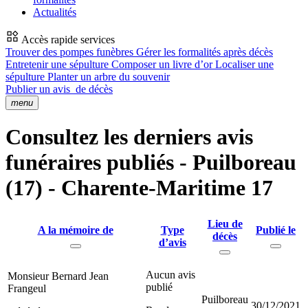
Actualités
Accès rapide services
Trouver des pompes funèbres
Gérer les formalités après décès
Entretenir une sépulture
Composer un livre d’or
Localiser une
sépulture
Planter un arbre du souvenir
Publier un avis
de décès
menu
Consultez les derniers avis
funéraires publiés - Puilboreau
(17) - Charente-Maritime 17
Lieu de
A la mémoire de
Type
Publié le
décès
d’avis
Aucun avis
Monsieur Bernard Jean
publié
Frangeul
Puilboreau
30/12/2021