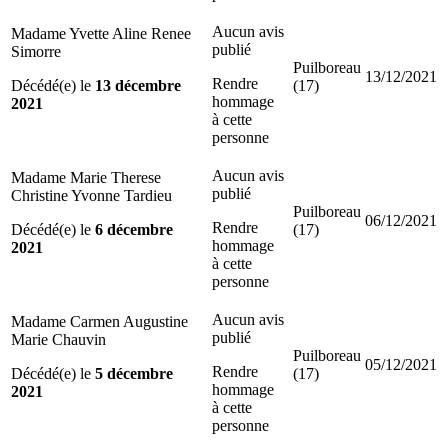
Aucun avis
Madame Yvette Aline Renee
publié
Simorre
Puilboreau
13/12/2021
Rendre
Décédé(e) le
13 décembre
(17)
hommage
2021
à cette
personne
Aucun avis
Madame Marie Therese
publié
Christine Yvonne Tardieu
Puilboreau
06/12/2021
Rendre
Décédé(e) le
6 décembre
(17)
hommage
2021
à cette
personne
Aucun avis
Madame Carmen Augustine
publié
Marie Chauvin
Puilboreau
05/12/2021
Rendre
Décédé(e) le
5 décembre
(17)
hommage
2021
à cette
personne