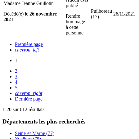
Madame Jeanne Guillotin
publié
Puilboreau
Décédé(e) le
26 novembre
26/11/2021
Rendre
(17)
2021
hommage
à cette
personne
Première page
chevron_left
1
2
3
4
5
chevron_right
Dernière page
1-20 sur 612 résultats
Départements
les plus recherchés
Seine-et-Marne (77)
Yvelines (78)