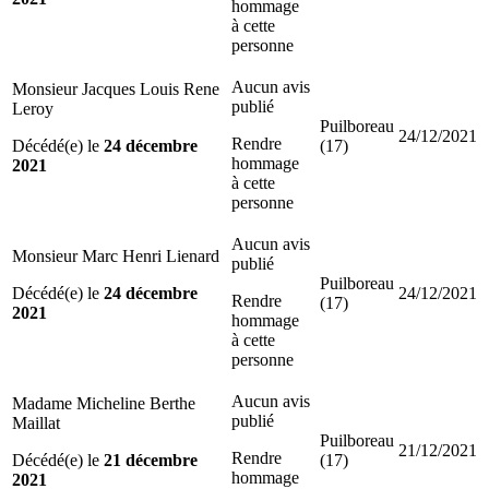
hommage
à cette
personne
Aucun avis
Monsieur Jacques Louis Rene
publié
Leroy
Puilboreau
24/12/2021
Rendre
Décédé(e) le
24 décembre
(17)
hommage
2021
à cette
personne
Aucun avis
Monsieur Marc Henri Lienard
publié
Puilboreau
Décédé(e) le
24 décembre
24/12/2021
Rendre
(17)
2021
hommage
à cette
personne
Aucun avis
Madame Micheline Berthe
publié
Maillat
Puilboreau
21/12/2021
Rendre
Décédé(e) le
21 décembre
(17)
hommage
2021