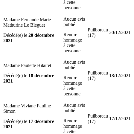
à cette
personne
Aucun avis
Madame Fernande Marie
publié
Mathurine Le Bleguet
Puilboreau
20/12/2021
Rendre
Décédé(e) le
20 décembre
(17)
hommage
2021
à cette
personne
Aucun avis
Madame Paulette Hilairet
publié
Puilboreau
Décédé(e) le
18 décembre
18/12/2021
Rendre
(17)
2021
hommage
à cette
personne
Aucun avis
Madame Viviane Pauline
publié
Simon
Puilboreau
17/12/2021
Rendre
Décédé(e) le
17 décembre
(17)
hommage
2021
à cette