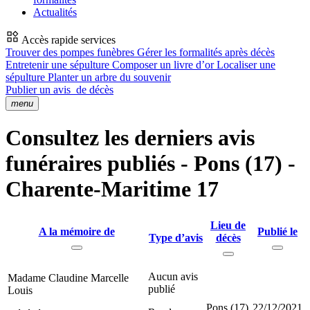
Actualités
Accès rapide services
Trouver des pompes funèbres
Gérer les formalités après décès
Entretenir une sépulture
Composer un livre d’or
Localiser une
sépulture
Planter un arbre du souvenir
Publier un avis
de décès
menu
Consultez les derniers avis
funéraires publiés - Pons (17) -
Charente-Maritime 17
Lieu de
A la mémoire de
Publié le
Type d’avis
décès
Aucun avis
Madame Claudine Marcelle
publié
Louis
Pons (17)
22/12/2021