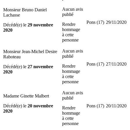
Aucun avis
Monsieur Bruno Daniel
publié
Lachasse
Pons (17)
29/11/2020
Rendre
Décédé(e) le
29 novembre
hommage
2020
à cette
personne
Aucun avis
Monsieur Jean-Michel Desire
publié
Raboteau
Pons (17)
27/11/2020
Rendre
Décédé(e) le
27 novembre
hommage
2020
à cette
personne
Aucun avis
Madame Ginette Malbert
publié
Décédé(e) le
20 novembre
Pons (17)
20/11/2020
Rendre
2020
hommage
à cette
personne