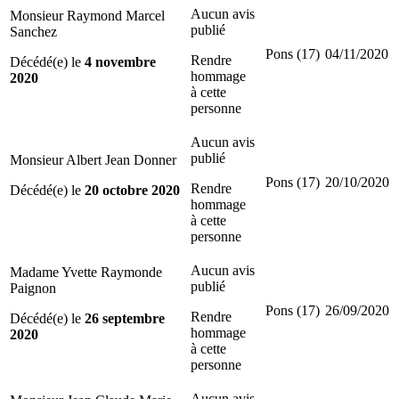
Aucun avis
Monsieur Raymond Marcel
publié
Sanchez
Pons (17)
04/11/2020
Rendre
Décédé(e) le
4 novembre
hommage
2020
à cette
personne
Aucun avis
publié
Monsieur Albert Jean Donner
Pons (17)
20/10/2020
Rendre
Décédé(e) le
20 octobre 2020
hommage
à cette
personne
Aucun avis
Madame Yvette Raymonde
publié
Paignon
Pons (17)
26/09/2020
Rendre
Décédé(e) le
26 septembre
hommage
2020
à cette
personne
Aucun avis