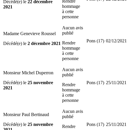
Rendre
Décédé(e) le
22 décembre
hommage
2021
à cette
personne
Aucun avis
publié
Madame Genevieve Roussel
Pons (17)
02/12/2021
Rendre
Décédé(e) le
2 décembre 2021
hommage
à cette
personne
Aucun avis
Monsieur Michel Duperron
publié
Décédé(e) le
25 novembre
Pons (17)
25/11/2021
Rendre
2021
hommage
à cette
personne
Aucun avis
Monsieur Paul Bertinaud
publié
Décédé(e) le
25 novembre
Pons (17)
25/11/2021
Rendre
2021