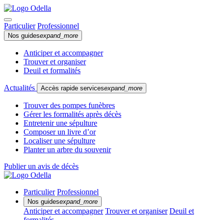
Particulier
Professionnel
Nos guides
expand_more
Anticiper et accompagner
Trouver et organiser
Deuil et formalités
Actualités
Accès rapide services
expand_more
Trouver des pompes funèbres
Gérer les formalités après décès
Entretenir une sépulture
Composer un livre d’or
Localiser une sépulture
Planter un arbre du souvenir
Publier un avis de décès
Particulier
Professionnel
Nos guides
expand_more
Anticiper et accompagner
Trouver et organiser
Deuil et
formalités