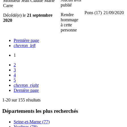
Monsieur Jean Claude Marie
publié
Carre
Pons (17)
21/09/2020
Rendre
Décédé(e) le
21 septembre
hommage
2020
à cette
personne
Première page
chevron_left
1
2
3
4
5
chevron_right
Dernière page
1-20 sur 155 résultats
Départements
les plus recherchés
Seine-et-Marne (77)
Yvelines (78)