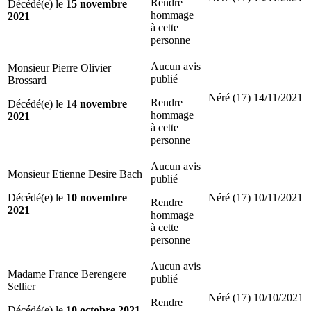
Rendre
Décédé(e) le
15 novembre
hommage
2021
à cette
personne
Aucun avis
Monsieur Pierre Olivier
publié
Brossard
Néré (17)
14/11/2021
Rendre
Décédé(e) le
14 novembre
hommage
2021
à cette
personne
Aucun avis
Monsieur Etienne Desire Bach
publié
Décédé(e) le
10 novembre
Néré (17)
10/11/2021
Rendre
2021
hommage
à cette
personne
Aucun avis
Madame France Berengere
publié
Sellier
Néré (17)
10/10/2021
Rendre
Décédé(e) le
10 octobre 2021