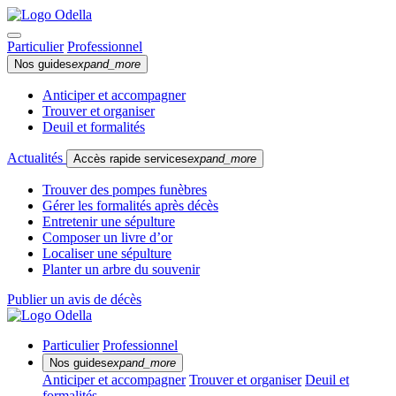
Particulier
Professionnel
Nos guides
expand_more
Anticiper et accompagner
Trouver et organiser
Deuil et formalités
Actualités
Accès rapide services
expand_more
Trouver des pompes funèbres
Gérer les formalités après décès
Entretenir une sépulture
Composer un livre d’or
Localiser une sépulture
Planter un arbre du souvenir
Publier un avis de décès
Particulier
Professionnel
Nos guides
expand_more
Anticiper et accompagner
Trouver et organiser
Deuil et
formalités