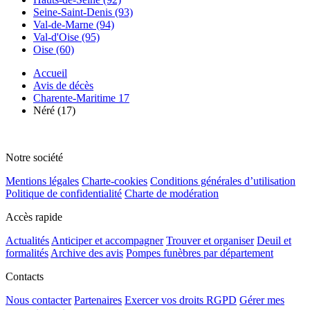
Seine-Saint-Denis (93)
Val-de-Marne (94)
Val-d'Oise (95)
Oise (60)
Accueil
Avis de décès
Charente-Maritime 17
Néré (17)
Notre société
Mentions légales
Charte-cookies
Conditions générales d’utilisation
Politique de confidentialité
Charte de modération
Accès rapide
Actualités
Anticiper et accompagner
Trouver et organiser
Deuil et
formalités
Archive des avis
Pompes funèbres par département
Contacts
Nous contacter
Partenaires
Exercer vos droits RGPD
Gérer mes