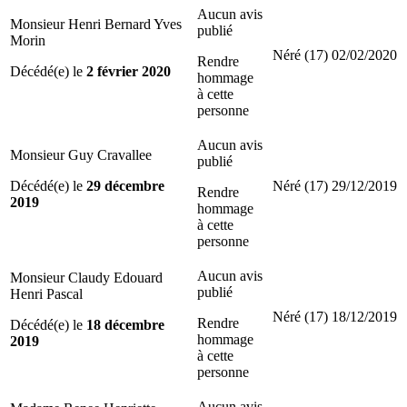
Aucun avis
Monsieur Henri Bernard Yves
publié
Morin
Néré (17)
02/02/2020
Rendre
Décédé(e) le
2 février 2020
hommage
à cette
personne
Aucun avis
Monsieur Guy Cravallee
publié
Décédé(e) le
29 décembre
Néré (17)
29/12/2019
Rendre
2019
hommage
à cette
personne
Aucun avis
Monsieur Claudy Edouard
publié
Henri Pascal
Néré (17)
18/12/2019
Rendre
Décédé(e) le
18 décembre
hommage
2019
à cette
personne
Aucun avis