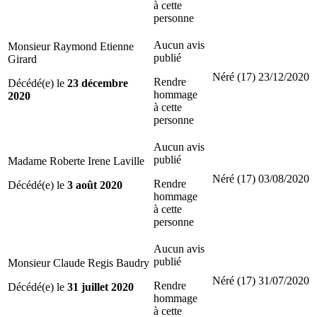
à cette
personne
Aucun avis
Monsieur Raymond Etienne
publié
Girard
Néré (17)
23/12/2020
Rendre
Décédé(e) le
23 décembre
hommage
2020
à cette
personne
Aucun avis
publié
Madame Roberte Irene Laville
Néré (17)
03/08/2020
Rendre
Décédé(e) le
3 août 2020
hommage
à cette
personne
Aucun avis
publié
Monsieur Claude Regis Baudry
Néré (17)
31/07/2020
Rendre
Décédé(e) le
31 juillet 2020
hommage
à cette