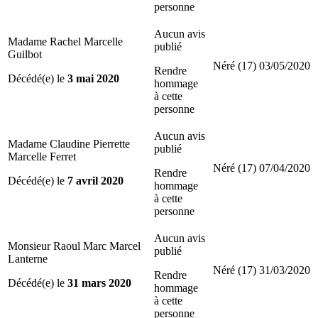
personne
Aucun avis
Madame Rachel Marcelle
publié
Guilbot
Néré (17)
03/05/2020
Rendre
Décédé(e) le
3 mai 2020
hommage
à cette
personne
Aucun avis
Madame Claudine Pierrette
publié
Marcelle Ferret
Néré (17)
07/04/2020
Rendre
Décédé(e) le
7 avril 2020
hommage
à cette
personne
Aucun avis
Monsieur Raoul Marc Marcel
publié
Lanterne
Néré (17)
31/03/2020
Rendre
Décédé(e) le
31 mars 2020
hommage
à cette
personne