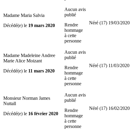
Aucun avis
publié
Madame Maria Salvia
Néré (17)
19/03/2020
Rendre
Décédé(e) le
19 mars 2020
hommage
à cette
personne
Aucun avis
Madame Madeleine Andree
publié
Marie Alice Moizant
Néré (17)
11/03/2020
Rendre
Décédé(e) le
11 mars 2020
hommage
à cette
personne
Aucun avis
Monsieur Norman James
publié
Nuttall
Néré (17)
16/02/2020
Rendre
Décédé(e) le
16 février 2020
hommage
à cette
personne