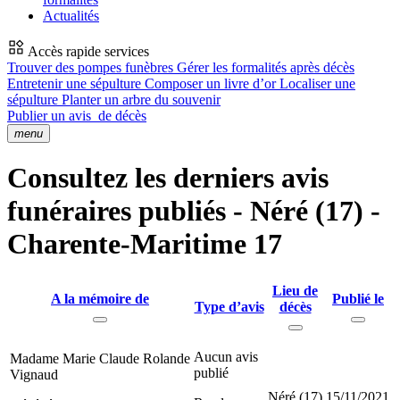
Actualités
Accès rapide services
Trouver des pompes funèbres
Gérer les formalités après décès
Entretenir une sépulture
Composer un livre d’or
Localiser une
sépulture
Planter un arbre du souvenir
Publier un avis
de décès
menu
Consultez les derniers avis
funéraires publiés - Néré (17) -
Charente-Maritime 17
Lieu de
A la mémoire de
Publié le
Type d’avis
décès
Aucun avis
Madame Marie Claude Rolande
publié
Vignaud
Néré (17)
15/11/2021