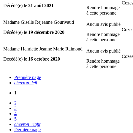
Cozes
Décédé(e) le
21 août 2021
Rendre hommage
à cette personne
Madame Giselle Rejeanne Gourivaud
Aucun avis publié
Cozes
Décédé(e) le
19 décembre 2020
Rendre hommage
à cette personne
Madame Henriette Jeanne Marie Raimond
Aucun avis publié
Cozes
Décédé(e) le
16 octobre 2020
Rendre hommage
à cette personne
Première page
chevron_left
1
2
3
4
5
chevron_right
Dernière page