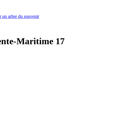
r un arbre du souvenir
rente-Maritime 17