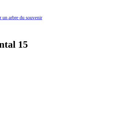
r un arbre du souvenir
ntal 15