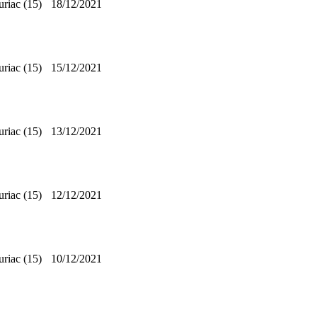
riac (15)
18/12/2021
riac (15)
15/12/2021
riac (15)
13/12/2021
riac (15)
12/12/2021
riac (15)
10/12/2021