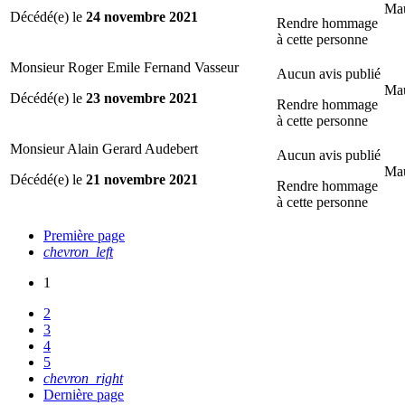
Mau
Décédé(e) le
24 novembre 2021
Rendre hommage
à cette personne
Monsieur Roger Emile Fernand Vasseur
Aucun avis publié
Mau
Décédé(e) le
23 novembre 2021
Rendre hommage
à cette personne
Monsieur Alain Gerard Audebert
Aucun avis publié
Mau
Décédé(e) le
21 novembre 2021
Rendre hommage
à cette personne
Première page
chevron_left
1
2
3
4
5
chevron_right
Dernière page