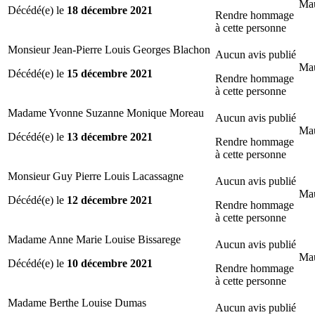
Mau
Décédé(e) le
18 décembre 2021
Rendre hommage
à cette personne
Monsieur Jean-Pierre Louis Georges Blachon
Aucun avis publié
Mau
Décédé(e) le
15 décembre 2021
Rendre hommage
à cette personne
Madame Yvonne Suzanne Monique Moreau
Aucun avis publié
Mau
Décédé(e) le
13 décembre 2021
Rendre hommage
à cette personne
Monsieur Guy Pierre Louis Lacassagne
Aucun avis publié
Mau
Décédé(e) le
12 décembre 2021
Rendre hommage
à cette personne
Madame Anne Marie Louise Bissarege
Aucun avis publié
Mau
Décédé(e) le
10 décembre 2021
Rendre hommage
à cette personne
Madame Berthe Louise Dumas
Aucun avis publié