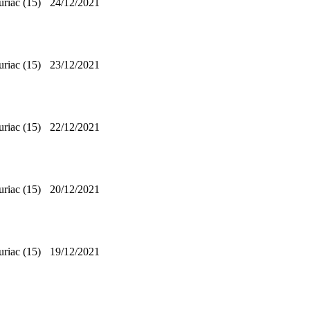
riac (15)
24/12/2021
riac (15)
23/12/2021
riac (15)
22/12/2021
riac (15)
20/12/2021
riac (15)
19/12/2021