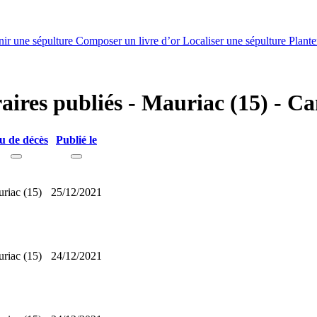
nir une sépulture
Composer un livre d’or
Localiser une sépulture
Plante
raires publiés - Mauriac (15) - Ca
u de décès
Publié le
riac (15)
25/12/2021
riac (15)
24/12/2021