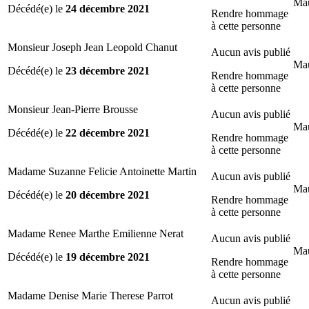
Mau
Décédé(e) le
24 décembre 2021
Rendre hommage
à cette personne
Monsieur Joseph Jean Leopold Chanut
Aucun avis publié
Mau
Décédé(e) le
23 décembre 2021
Rendre hommage
à cette personne
Monsieur Jean-Pierre Brousse
Aucun avis publié
Mau
Décédé(e) le
22 décembre 2021
Rendre hommage
à cette personne
Madame Suzanne Felicie Antoinette Martin
Aucun avis publié
Mau
Décédé(e) le
20 décembre 2021
Rendre hommage
à cette personne
Madame Renee Marthe Emilienne Nerat
Aucun avis publié
Mau
Décédé(e) le
19 décembre 2021
Rendre hommage
à cette personne
Madame Denise Marie Therese Parrot
Aucun avis publié