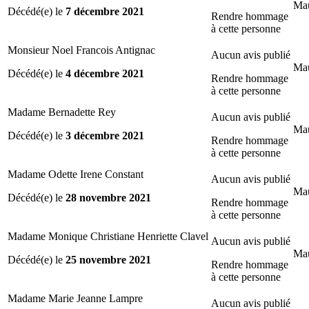
Mau
Décédé(e) le
7 décembre 2021
Rendre hommage
à cette personne
Monsieur Noel Francois Antignac
Aucun avis publié
Mau
Décédé(e) le
4 décembre 2021
Rendre hommage
à cette personne
Madame Bernadette Rey
Aucun avis publié
Mau
Décédé(e) le
3 décembre 2021
Rendre hommage
à cette personne
Madame Odette Irene Constant
Aucun avis publié
Mau
Décédé(e) le
28 novembre 2021
Rendre hommage
à cette personne
Madame Monique Christiane Henriette Clavel
Aucun avis publié
Mau
Décédé(e) le
25 novembre 2021
Rendre hommage
à cette personne
Madame Marie Jeanne Lampre
Aucun avis publié