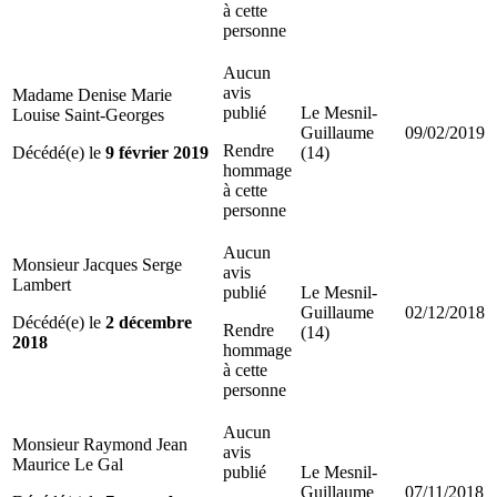
à cette
personne
Aucun
avis
Madame Denise Marie
publié
Le Mesnil-
Louise Saint-Georges
Guillaume
09/02/2019
Rendre
Décédé(e) le
9 février 2019
(14)
hommage
à cette
personne
Aucun
Monsieur Jacques Serge
avis
Lambert
publié
Le Mesnil-
Guillaume
02/12/2018
Décédé(e) le
2 décembre
Rendre
(14)
2018
hommage
à cette
personne
Aucun
Monsieur Raymond Jean
avis
Maurice Le Gal
publié
Le Mesnil-
Guillaume
07/11/2018