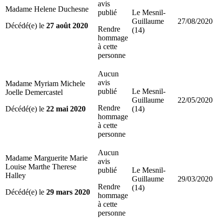
avis
Madame Helene Duchesne
publié
Le Mesnil-
Guillaume
27/08/2020
Décédé(e) le
27 août 2020
Rendre
(14)
hommage
à cette
personne
Aucun
avis
Madame Myriam Michele
publié
Le Mesnil-
Joelle Demercastel
Guillaume
22/05/2020
Rendre
Décédé(e) le
22 mai 2020
(14)
hommage
à cette
personne
Aucun
Madame Marguerite Marie
avis
Louise Marthe Therese
publié
Le Mesnil-
Halley
Guillaume
29/03/2020
Rendre
(14)
Décédé(e) le
29 mars 2020
hommage
à cette
personne