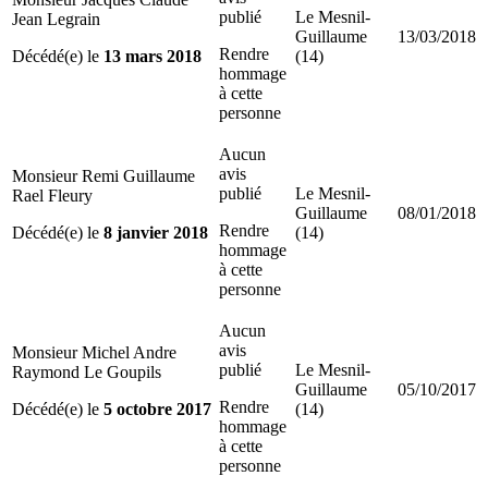
publié
Le Mesnil-
Jean Legrain
Guillaume
13/03/2018
Rendre
Décédé(e) le
13 mars 2018
(14)
hommage
à cette
personne
Aucun
avis
Monsieur Remi Guillaume
publié
Le Mesnil-
Rael Fleury
Guillaume
08/01/2018
Rendre
Décédé(e) le
8 janvier 2018
(14)
hommage
à cette
personne
Aucun
avis
Monsieur Michel Andre
publié
Le Mesnil-
Raymond Le Goupils
Guillaume
05/10/2017
Rendre
Décédé(e) le
5 octobre 2017
(14)
hommage
à cette
personne