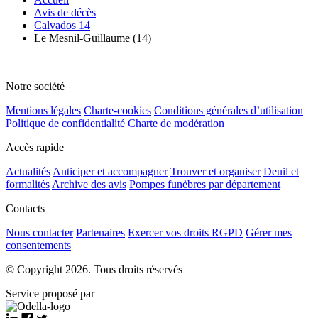
Avis de décès
Calvados 14
Le Mesnil-Guillaume (14)
Notre société
Mentions légales
Charte-cookies
Conditions générales d’utilisation
Politique de confidentialité
Charte de modération
Accès rapide
Actualités
Anticiper et accompagner
Trouver et organiser
Deuil et
formalités
Archive des avis
Pompes funèbres par département
Contacts
Nous contacter
Partenaires
Exercer vos droits RGPD
Gérer mes
consentements
© Copyright 2026. Tous droits réservés
Service proposé par