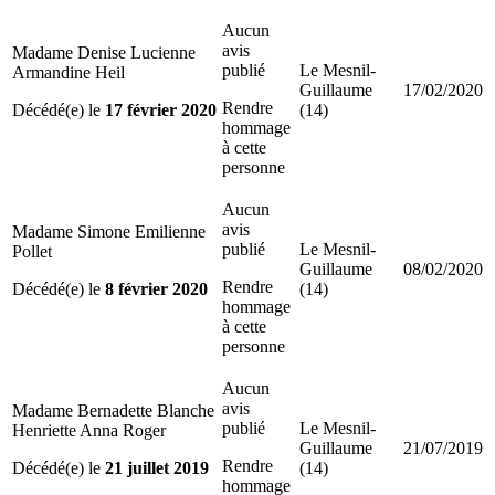
Aucun
avis
Madame Denise Lucienne
publié
Le Mesnil-
Armandine Heil
Guillaume
17/02/2020
Rendre
Décédé(e) le
17 février 2020
(14)
hommage
à cette
personne
Aucun
avis
Madame Simone Emilienne
publié
Le Mesnil-
Pollet
Guillaume
08/02/2020
Rendre
Décédé(e) le
8 février 2020
(14)
hommage
à cette
personne
Aucun
avis
Madame Bernadette Blanche
publié
Le Mesnil-
Henriette Anna Roger
Guillaume
21/07/2019
Rendre
Décédé(e) le
21 juillet 2019
(14)
hommage