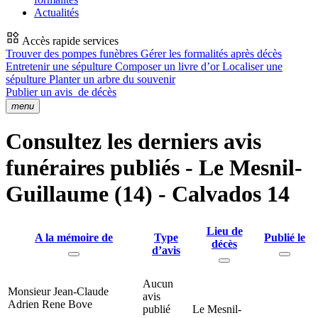
Actualités
Accès rapide services
Trouver des pompes funèbres
Gérer les formalités après décès
Entretenir une sépulture
Composer un livre d’or
Localiser une
sépulture
Planter un arbre du souvenir
Publier un avis
de décès
menu
Consultez les derniers avis
funéraires publiés - Le Mesnil-
Guillaume (14) - Calvados 14
Lieu de
A la mémoire de
Type
Publié le
décès
d’avis
Aucun
Monsieur Jean-Claude
avis
Adrien Rene Bove
publié
Le Mesnil-