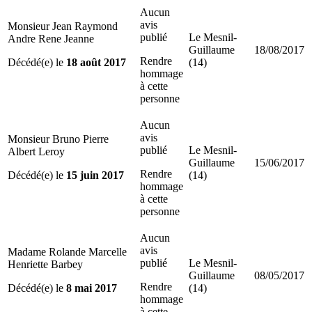
Aucun
avis
Monsieur Jean Raymond
publié
Le Mesnil-
Andre Rene Jeanne
Guillaume
18/08/2017
Rendre
Décédé(e) le
18 août 2017
(14)
hommage
à cette
personne
Aucun
avis
Monsieur Bruno Pierre
publié
Le Mesnil-
Albert Leroy
Guillaume
15/06/2017
Rendre
Décédé(e) le
15 juin 2017
(14)
hommage
à cette
personne
Aucun
avis
Madame Rolande Marcelle
publié
Le Mesnil-
Henriette Barbey
Guillaume
08/05/2017
Rendre
Décédé(e) le
8 mai 2017
(14)
hommage
à cette