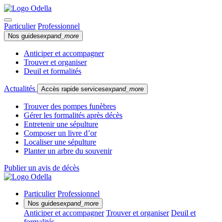
Particulier
Professionnel
Nos guides
expand_more
Anticiper et accompagner
Trouver et organiser
Deuil et formalités
Actualités
Accès rapide services
expand_more
Trouver des pompes funèbres
Gérer les formalités après décès
Entretenir une sépulture
Composer un livre d’or
Localiser une sépulture
Planter un arbre du souvenir
Publier un avis de décès
Particulier
Professionnel
Nos guides
expand_more
Anticiper et accompagner
Trouver et organiser
Deuil et
formalités