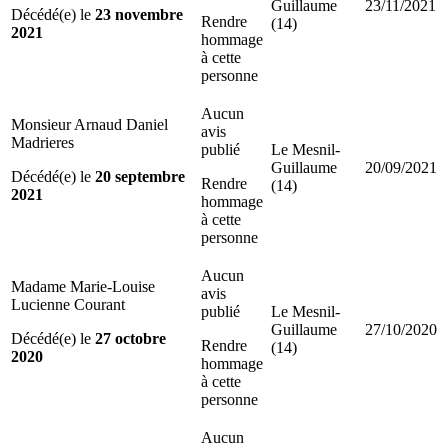
Guillaume
23/11/2021
Décédé(e) le
23 novembre
Rendre
(14)
2021
hommage
à cette
personne
Aucun
Monsieur Arnaud Daniel
avis
Madrieres
publié
Le Mesnil-
Guillaume
20/09/2021
Décédé(e) le
20 septembre
Rendre
(14)
2021
hommage
à cette
personne
Aucun
Madame Marie-Louise
avis
Lucienne Courant
publié
Le Mesnil-
Guillaume
27/10/2020
Décédé(e) le
27 octobre
Rendre
(14)
2020
hommage
à cette
personne
Aucun