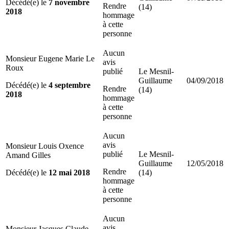
Décédé(e) le
7 novembre
Rendre
(14)
2018
hommage
à cette
personne
Aucun
Monsieur Eugene Marie Le
avis
Roux
publié
Le Mesnil-
Guillaume
04/09/2018
Décédé(e) le
4 septembre
Rendre
(14)
2018
hommage
à cette
personne
Aucun
avis
Monsieur Louis Oxence
publié
Le Mesnil-
Amand Gilles
Guillaume
12/05/2018
Rendre
Décédé(e) le
12 mai 2018
(14)
hommage
à cette
personne
Aucun
avis
Monsieur Jacques Claude