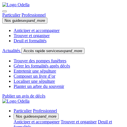
Particulier
Professionnel
Nos guides
expand_more
Anticiper et accompagner
Trouver et organiser
Deuil et formalités
Actualités
Accès rapide services
expand_more
Trouver des pompes funèbres
Gérer les formalités après décès
Entretenir une sépulture
Composer un livre d’or
Localiser une sépulture
Planter un arbre du souvenir
Publier un avis de décès
Particulier
Professionnel
Nos guides
expand_more
Anticiper et accompagner
Trouver et organiser
Deuil et
formalités