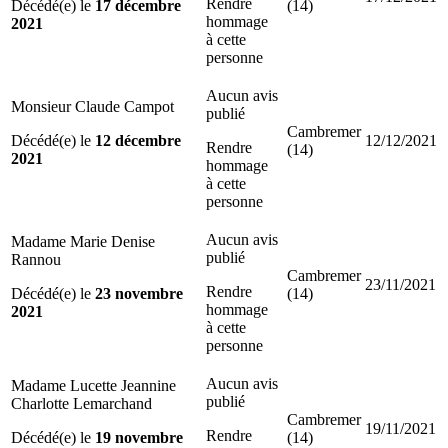
Rendre
Décédé(e) le
17 décembre
(14)
hommage
2021
à cette
personne
Aucun avis
Monsieur Claude Campot
publié
Cambremer
Décédé(e) le
12 décembre
12/12/2021
Rendre
(14)
2021
hommage
à cette
personne
Aucun avis
Madame Marie Denise
publié
Rannou
Cambremer
23/11/2021
Rendre
Décédé(e) le
23 novembre
(14)
hommage
2021
à cette
personne
Aucun avis
Madame Lucette Jeannine
publié
Charlotte Lemarchand
Cambremer
19/11/2021
Rendre
Décédé(e) le
19 novembre
(14)