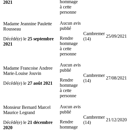
hommage
2021
à cette
personne
Aucun avis
Madame Jeannine Paulette
publié
Rousseau
Cambremer
25/09/2021
Rendre
Décédé(e) le
25 septembre
(14)
hommage
2021
à cette
personne
Aucun avis
Madame Francoise Andree
publié
Marie-Louise Jouvin
Cambremer
27/08/2021
Rendre
(14)
Décédé(e) le
27 août 2021
hommage
à cette
personne
Aucun avis
Monsieur Bernard Marcel
publié
Maurice Legrand
Cambremer
21/12/2020
Rendre
Décédé(e) le
21 décembre
(14)
hommage
2020