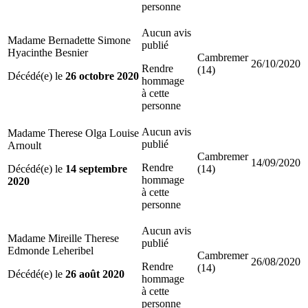
personne
Aucun avis
Madame Bernadette Simone
publié
Hyacinthe Besnier
Cambremer
26/10/2020
Rendre
(14)
Décédé(e) le
26 octobre 2020
hommage
à cette
personne
Aucun avis
Madame Therese Olga Louise
publié
Arnoult
Cambremer
14/09/2020
Rendre
Décédé(e) le
14 septembre
(14)
hommage
2020
à cette
personne
Aucun avis
Madame Mireille Therese
publié
Edmonde Leheribel
Cambremer
26/08/2020
Rendre
(14)
Décédé(e) le
26 août 2020
hommage
à cette
personne