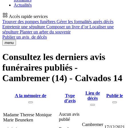
Actualités
Accès rapide services
Trouver des pompes funèbres
Gérer les formalités après décès
Entretenir une sépulture
Composer un livre d’or
Localiser une
sépulture
Planter un arbre du souvenir
Publier un avis
de décès
menu
Consultez les derniers avis
funéraires publiés -
Cambremer (14) - Calvados 14
Lieu de
A la mémoire de
Type
Publié le
décès
d’avis
Aucun avis
Madame Therese Monique
publié
Marie Beuneken
Cambremer
17/12/2021