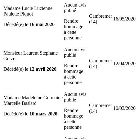
Aucun avis
Madame Lucie Lucienne
publié
Paulette Piquot
Cambremer
16/05/2020
Rendre
(14)
Décédé(e) le
16 mai 2020
hommage
à cette
personne
Aucun avis
Monsieur Laurent Stephane
publié
Gerze
Cambremer
12/04/2020
Rendre
(14)
Décédé(e) le
12 avril 2020
hommage
à cette
personne
Aucun avis
Madame Madeleine Germaine
publié
Marcelle Baslard
Cambremer
10/03/2020
Rendre
(14)
Décédé(e) le
10 mars 2020
hommage
à cette
personne
Aucun avis