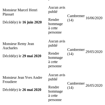
Aucun avis
Monsieur Marcel Henri
publié
Plassart
Cambremer
16/06/2020
Rendre
(14)
Décédé(e) le
16 juin 2020
hommage
à cette
personne
Aucun avis
Monsieur Remy Jean
publié
Aucharles
Cambremer
29/05/2020
Rendre
(14)
Décédé(e) le
29 mai 2020
hommage
à cette
personne
Aucun avis
Monsieur Jean Yves Andre
publié
Froudiere
Cambremer
26/05/2020
Rendre
(14)
Décédé(e) le
26 mai 2020
hommage
à cette
personne