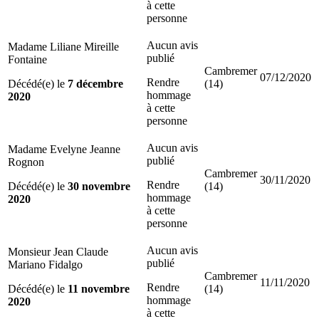
à cette
personne
Aucun avis
Madame Liliane Mireille
publié
Fontaine
Cambremer
07/12/2020
Rendre
Décédé(e) le
7 décembre
(14)
hommage
2020
à cette
personne
Aucun avis
Madame Evelyne Jeanne
publié
Rognon
Cambremer
30/11/2020
Rendre
Décédé(e) le
30 novembre
(14)
hommage
2020
à cette
personne
Aucun avis
Monsieur Jean Claude
publié
Mariano Fidalgo
Cambremer
11/11/2020
Rendre
Décédé(e) le
11 novembre
(14)
hommage
2020
à cette