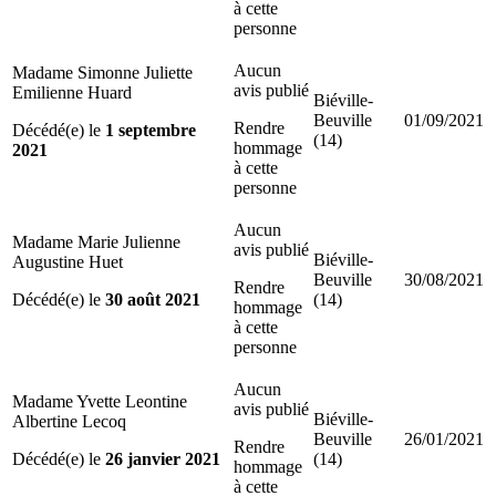
à cette
personne
Aucun
Madame Simonne Juliette
avis publié
Emilienne Huard
Biéville-
Beuville
01/09/2021
Rendre
Décédé(e) le
1 septembre
(14)
hommage
2021
à cette
personne
Aucun
Madame Marie Julienne
avis publié
Biéville-
Augustine Huet
Beuville
30/08/2021
Rendre
Décédé(e) le
30 août 2021
(14)
hommage
à cette
personne
Aucun
Madame Yvette Leontine
avis publié
Biéville-
Albertine Lecoq
Beuville
26/01/2021
Rendre
Décédé(e) le
26 janvier 2021
(14)
hommage
à cette