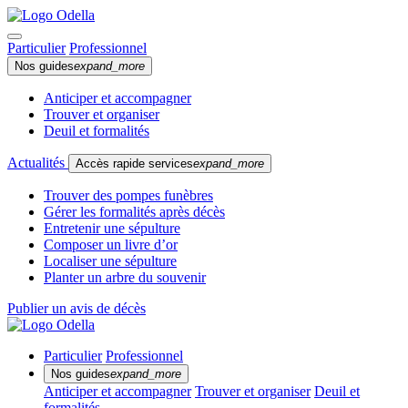
Particulier
Professionnel
Nos guides
expand_more
Anticiper et accompagner
Trouver et organiser
Deuil et formalités
Actualités
Accès rapide services
expand_more
Trouver des pompes funèbres
Gérer les formalités après décès
Entretenir une sépulture
Composer un livre d’or
Localiser une sépulture
Planter un arbre du souvenir
Publier un avis de décès
Particulier
Professionnel
Nos guides
expand_more
Anticiper et accompagner
Trouver et organiser
Deuil et
formalités