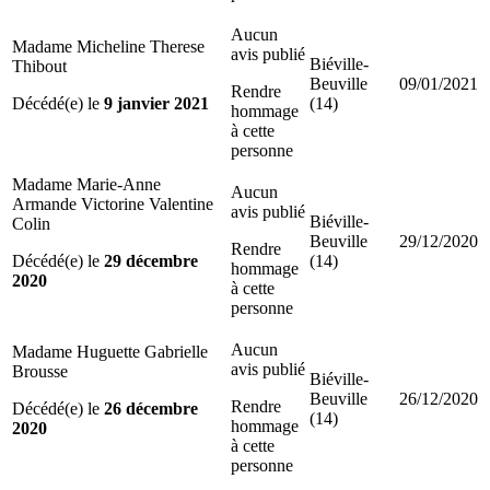
Aucun
Madame Micheline Therese
avis publié
Biéville-
Thibout
Beuville
09/01/2021
Rendre
Décédé(e) le
9 janvier 2021
(14)
hommage
à cette
personne
Madame Marie-Anne
Aucun
Armande Victorine Valentine
avis publié
Biéville-
Colin
Beuville
29/12/2020
Rendre
Décédé(e) le
29 décembre
(14)
hommage
2020
à cette
personne
Aucun
Madame Huguette Gabrielle
avis publié
Brousse
Biéville-
Beuville
26/12/2020
Rendre
Décédé(e) le
26 décembre
(14)
hommage
2020
à cette
personne