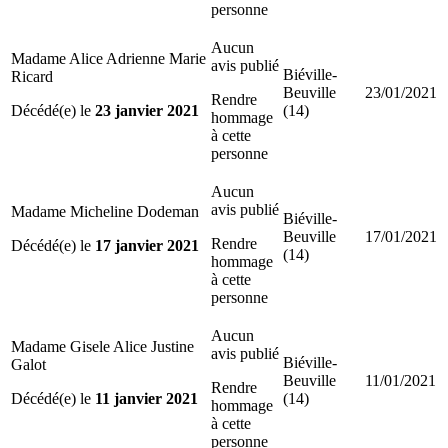
personne
Aucun
Madame Alice Adrienne Marie
avis publié
Biéville-
Ricard
Beuville
23/01/2021
Rendre
Décédé(e) le
23 janvier 2021
(14)
hommage
à cette
personne
Aucun
avis publié
Madame Micheline Dodeman
Biéville-
Beuville
17/01/2021
Rendre
Décédé(e) le
17 janvier 2021
(14)
hommage
à cette
personne
Aucun
Madame Gisele Alice Justine
avis publié
Biéville-
Galot
Beuville
11/01/2021
Rendre
Décédé(e) le
11 janvier 2021
(14)
hommage
à cette
personne