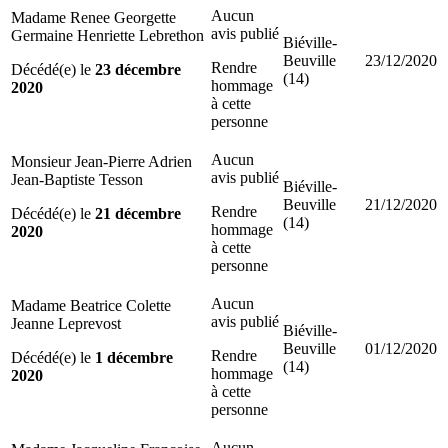
Aucun
Madame Renee Georgette
avis publié
Germaine Henriette Lebrethon
Biéville-
Beuville
23/12/2020
Rendre
Décédé(e) le
23 décembre
(14)
hommage
2020
à cette
personne
Aucun
Monsieur Jean-Pierre Adrien
avis publié
Jean-Baptiste Tesson
Biéville-
Beuville
21/12/2020
Rendre
Décédé(e) le
21 décembre
(14)
hommage
2020
à cette
personne
Aucun
Madame Beatrice Colette
avis publié
Jeanne Leprevost
Biéville-
Beuville
01/12/2020
Rendre
Décédé(e) le
1 décembre
(14)
hommage
2020
à cette
personne
Aucun