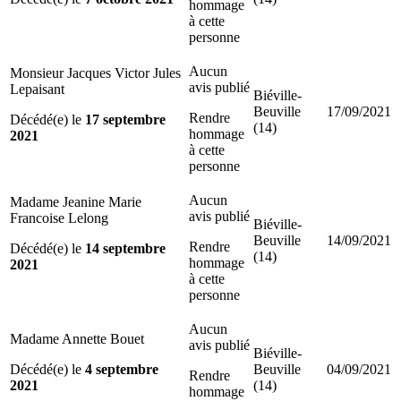
hommage
à cette
personne
Aucun
Monsieur Jacques Victor Jules
avis publié
Lepaisant
Biéville-
Beuville
17/09/2021
Rendre
Décédé(e) le
17 septembre
(14)
hommage
2021
à cette
personne
Aucun
Madame Jeanine Marie
avis publié
Francoise Lelong
Biéville-
Beuville
14/09/2021
Rendre
Décédé(e) le
14 septembre
(14)
hommage
2021
à cette
personne
Aucun
Madame Annette Bouet
avis publié
Biéville-
Décédé(e) le
4 septembre
Beuville
04/09/2021
Rendre
2021
(14)
hommage