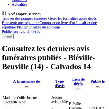
Actualités
Accès rapide services
Trouver des pompes funèbres
Gérer les formalités après décès
Entretenir une sépulture
Composer un livre d’or
Localiser une
sépulture
Planter un arbre du souvenir
Publier un avis
de décès
menu
Consultez les derniers avis
funéraires publiés - Biéville-
Beuville (14) - Calvados 14
Lieu de
A la mémoire de
Type
Publié le
décès
d’avis
Aucun
Madame Odile Josette
avis publié
Georgette Noel
Biéville-
Beuville
17/11/2021