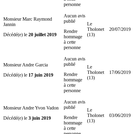
personne
Aucun avis
Monsieur Marc Raymond
publié
Le
Jannin
Tholonet
20/07/2019
Rendre
Décédé(e) le
20 juillet 2019
(13)
hommage
à cette
personne
Aucun avis
publié
Monsieur Andre Garcia
Le
Tholonet
17/06/2019
Rendre
Décédé(e) le
17 juin 2019
(13)
hommage
à cette
personne
Aucun avis
publié
Monsieur Andre Yvon Vadon
Le
Tholonet
03/06/2019
Rendre
Décédé(e) le
3 juin 2019
(13)
hommage
à cette
personne