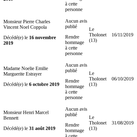
à cette
personne
Aucun avis
Monsieur Pierre Charles
publié
Vincent Noel Coppola
Le
Tholonet
16/11/2019
Rendre
Décédé(e) le
16 novembre
(13)
hommage
2019
à cette
personne
Aucun avis
Madame Noelie Emilie
publié
Le
Marguerite Estrayer
Tholonet
06/10/2019
Rendre
Décédé(e) le
6 octobre 2019
(13)
hommage
à cette
personne
Aucun avis
Monsieur Henri Marcel
publié
Le
Bennett
Tholonet
31/08/2019
Rendre
Décédé(e) le
31 août 2019
(13)
hommage
à cette