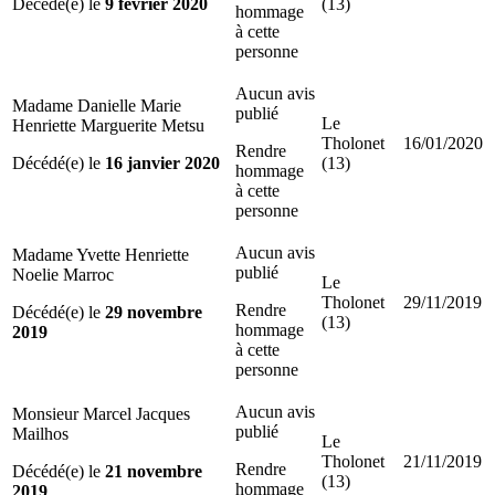
Décédé(e) le
9 février 2020
(13)
hommage
à cette
personne
Aucun avis
Madame Danielle Marie
publié
Le
Henriette Marguerite Metsu
Tholonet
16/01/2020
Rendre
Décédé(e) le
16 janvier 2020
(13)
hommage
à cette
personne
Aucun avis
Madame Yvette Henriette
publié
Noelie Marroc
Le
Tholonet
29/11/2019
Rendre
Décédé(e) le
29 novembre
(13)
hommage
2019
à cette
personne
Aucun avis
Monsieur Marcel Jacques
publié
Mailhos
Le
Tholonet
21/11/2019
Rendre
Décédé(e) le
21 novembre
(13)
hommage
2019