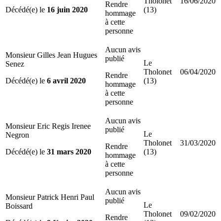
Tholonet
16/06/2020
Rendre
Décédé(e) le
16 juin 2020
(13)
hommage
à cette
personne
Aucun avis
Monsieur Gilles Jean Hugues
publié
Le
Senez
Tholonet
06/04/2020
Rendre
Décédé(e) le
6 avril 2020
(13)
hommage
à cette
personne
Aucun avis
Monsieur Eric Regis Irenee
publié
Le
Negron
Tholonet
31/03/2020
Rendre
Décédé(e) le
31 mars 2020
(13)
hommage
à cette
personne
Aucun avis
Monsieur Patrick Henri Paul
publié
Le
Boissard
Tholonet
09/02/2020
Rendre