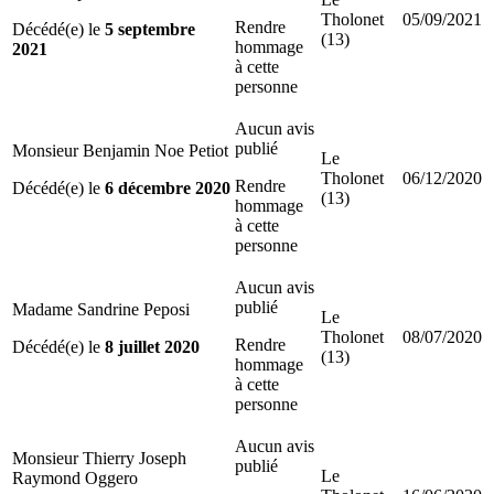
Tholonet
05/09/2021
Rendre
Décédé(e) le
5 septembre
(13)
hommage
2021
à cette
personne
Aucun avis
publié
Monsieur Benjamin Noe Petiot
Le
Tholonet
06/12/2020
Rendre
Décédé(e) le
6 décembre 2020
(13)
hommage
à cette
personne
Aucun avis
publié
Madame Sandrine Peposi
Le
Tholonet
08/07/2020
Rendre
Décédé(e) le
8 juillet 2020
(13)
hommage
à cette
personne
Aucun avis
Monsieur Thierry Joseph
publié
Le
Raymond Oggero