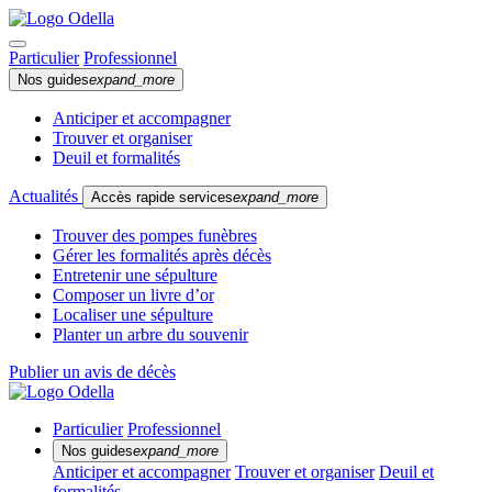
Particulier
Professionnel
Nos guides
expand_more
Anticiper et accompagner
Trouver et organiser
Deuil et formalités
Actualités
Accès rapide services
expand_more
Trouver des pompes funèbres
Gérer les formalités après décès
Entretenir une sépulture
Composer un livre d’or
Localiser une sépulture
Planter un arbre du souvenir
Publier un avis de décès
Particulier
Professionnel
Nos guides
expand_more
Anticiper et accompagner
Trouver et organiser
Deuil et
formalités