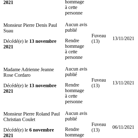
hommage
2021
à cette
personne
Aucun avis
Monsieur Pierre Denis Paul
publié
Suau
Fuveau
13/11/2021
Rendre
Décédé(e) le
13 novembre
(13)
hommage
2021
à cette
personne
Aucun avis
Madame Adrienne Jeanne
publié
Rose Cordaro
Fuveau
13/11/2021
Rendre
Décédé(e) le
13 novembre
(13)
hommage
2021
à cette
personne
Aucun avis
Monsieur Pierre Roland Paul
publié
Christian Coulet
Fuveau
06/11/2021
Rendre
Décédé(e) le
6 novembre
(13)
hommage
2021