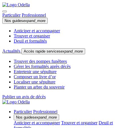
Particulier
Professionnel
Nos guides
expand_more
Anticiper et accompagner
Trouver et organiser
Deuil et formalités
Actualités
Accès rapide services
expand_more
Trouver des pompes funèbres
Gérer les formalités après décès
Entretenir une sépulture
Composer un livre d’or
Localiser une sépulture
Planter un arbre du souvenir
Publier un avis de décès
Particulier
Professionnel
Nos guides
expand_more
Anticiper et accompagner
Trouver et organiser
Deuil et
formalités