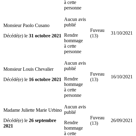
à cette
personne
Aucun avis
publié
Monsieur Paolo Cusano
Fuveau
31/10/2021
Rendre
Décédé(e) le
31 octobre 2021
(13)
hommage
à cette
personne
Aucun avis
publié
Monsieur Louis Chevalier
Fuveau
16/10/2021
Rendre
Décédé(e) le
16 octobre 2021
(13)
hommage
à cette
personne
Aucun avis
Madame Juliette Marie Urbino
publié
Fuveau
Décédé(e) le
26 septembre
26/09/2021
Rendre
(13)
2021
hommage
à cette