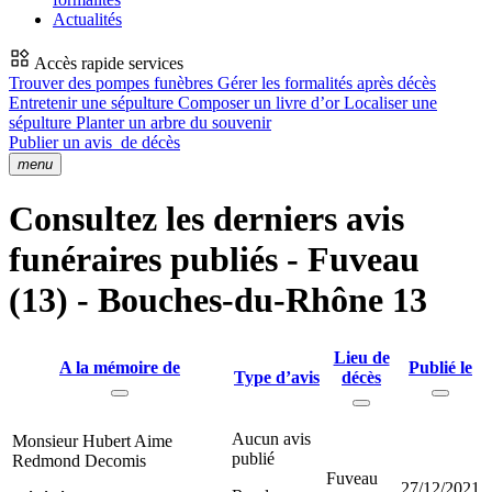
Actualités
Accès rapide services
Trouver des pompes funèbres
Gérer les formalités après décès
Entretenir une sépulture
Composer un livre d’or
Localiser une
sépulture
Planter un arbre du souvenir
Publier un avis
de décès
menu
Consultez les derniers avis
funéraires publiés - Fuveau
(13) - Bouches-du-Rhône 13
Lieu de
A la mémoire de
Publié le
Type d’avis
décès
Aucun avis
Monsieur Hubert Aime
publié
Redmond Decomis
Fuveau
27/12/2021