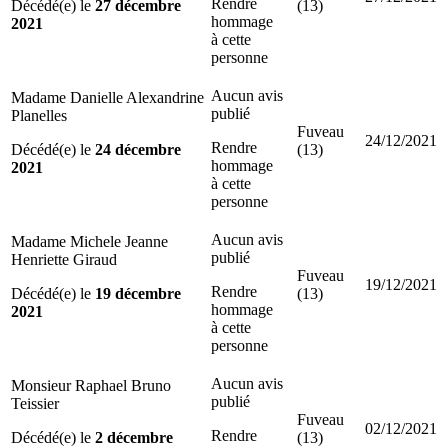
Rendre
Décédé(e) le
27 décembre
(13)
hommage
2021
à cette
personne
Aucun avis
Madame Danielle Alexandrine
publié
Planelles
Fuveau
24/12/2021
Rendre
Décédé(e) le
24 décembre
(13)
hommage
2021
à cette
personne
Aucun avis
Madame Michele Jeanne
publié
Henriette Giraud
Fuveau
19/12/2021
Rendre
Décédé(e) le
19 décembre
(13)
hommage
2021
à cette
personne
Aucun avis
Monsieur Raphael Bruno
publié
Teissier
Fuveau
02/12/2021
Rendre
Décédé(e) le
2 décembre
(13)