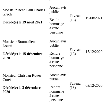
Aucun avis
Monsieur Rene Paul Charles
publié
Grech
Fuveau
19/08/2021
Rendre
(13)
Décédé(e) le
19 août 2021
hommage
à cette
personne
Aucun avis
Monsieur Boumedienne
publié
Louati
Fuveau
15/12/2020
Rendre
Décédé(e) le
15 décembre
(13)
hommage
2020
à cette
personne
Aucun avis
Monsieur Christian Roger
publié
Curet
Fuveau
03/12/2020
Rendre
Décédé(e) le
3 décembre
(13)
hommage
2020
à cette
personne