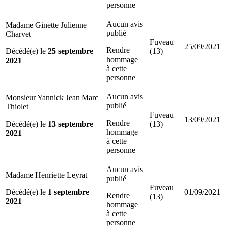
personne
Aucun avis
Madame Ginette Julienne
publié
Charvet
Fuveau
25/09/2021
Rendre
Décédé(e) le
25 septembre
(13)
hommage
2021
à cette
personne
Aucun avis
Monsieur Yannick Jean Marc
publié
Thiolet
Fuveau
13/09/2021
Rendre
Décédé(e) le
13 septembre
(13)
hommage
2021
à cette
personne
Aucun avis
Madame Henriette Leyrat
publié
Fuveau
Décédé(e) le
1 septembre
01/09/2021
Rendre
(13)
2021
hommage
à cette
personne