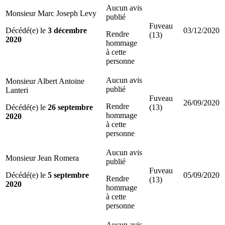
Aucun avis
Monsieur Marc Joseph Levy
publié
Fuveau
Décédé(e) le
3 décembre
03/12/2020
Rendre
(13)
2020
hommage
à cette
personne
Aucun avis
Monsieur Albert Antoine
publié
Lanteri
Fuveau
26/09/2020
Rendre
Décédé(e) le
26 septembre
(13)
hommage
2020
à cette
personne
Aucun avis
Monsieur Jean Romera
publié
Fuveau
Décédé(e) le
5 septembre
05/09/2020
Rendre
(13)
2020
hommage
à cette
personne
Aucun avis