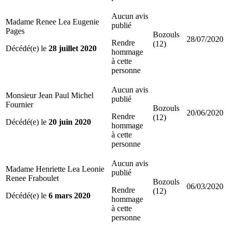
Aucun avis
Madame Renee Lea Eugenie
publié
Pages
Bozouls
28/07/2020
Rendre
(12)
Décédé(e) le
28 juillet 2020
hommage
à cette
personne
Aucun avis
Monsieur Jean Paul Michel
publié
Fournier
Bozouls
20/06/2020
Rendre
(12)
Décédé(e) le
20 juin 2020
hommage
à cette
personne
Aucun avis
Madame Henriette Lea Leonie
publié
Renee Fraboulet
Bozouls
06/03/2020
Rendre
(12)
Décédé(e) le
6 mars 2020
hommage
à cette
personne