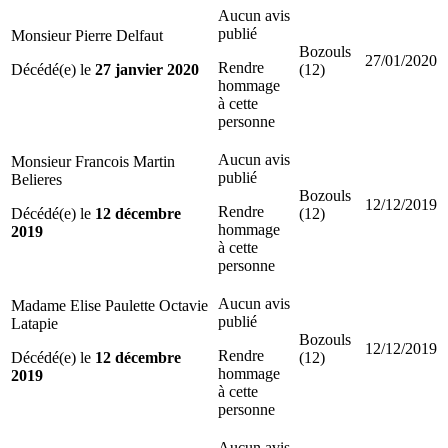
Aucun avis
publié
Monsieur Pierre Delfaut
Bozouls
27/01/2020
Rendre
Décédé(e) le
27 janvier 2020
(12)
hommage
à cette
personne
Aucun avis
Monsieur Francois Martin
publié
Belieres
Bozouls
12/12/2019
Rendre
Décédé(e) le
12 décembre
(12)
hommage
2019
à cette
personne
Aucun avis
Madame Elise Paulette Octavie
publié
Latapie
Bozouls
12/12/2019
Rendre
Décédé(e) le
12 décembre
(12)
hommage
2019
à cette
personne
Aucun avis