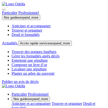
Particulier
Professionnel
Nos guides
expand_more
Anticiper et accompagner
Trouver et organiser
Deuil et formalités
Actualités
Accès rapide services
expand_more
Trouver des pompes funèbres
Gérer les formalités après décès
Entretenir une sépulture
Composer un livre d’or
Localiser une sépulture
Planter un arbre du souvenir
Publier un avis de décès
Particulier
Professionnel
Nos guides
expand_more
Anticiper et accompagner
Trouver et organiser
Deuil et
formalités