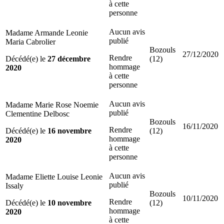
à cette
personne
Aucun avis
Madame Armande Leonie
publié
Maria Cabrolier
Bozouls
27/12/2020
Rendre
Décédé(e) le
27 décembre
(12)
hommage
2020
à cette
personne
Aucun avis
Madame Marie Rose Noemie
publié
Clementine Delbosc
Bozouls
16/11/2020
Rendre
Décédé(e) le
16 novembre
(12)
hommage
2020
à cette
personne
Aucun avis
Madame Eliette Louise Leonie
publié
Issaly
Bozouls
10/11/2020
Rendre
Décédé(e) le
10 novembre
(12)
hommage
2020
à cette