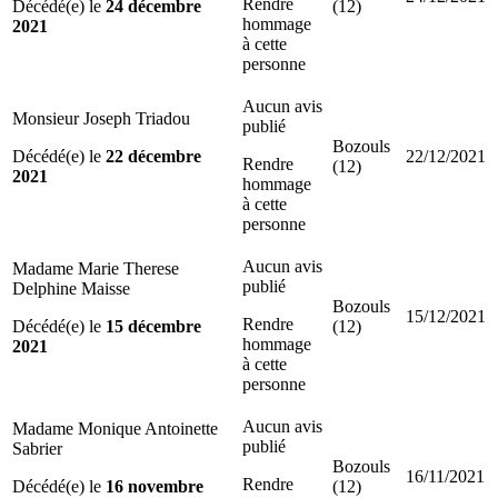
Rendre
Décédé(e) le
24 décembre
(12)
hommage
2021
à cette
personne
Aucun avis
Monsieur Joseph Triadou
publié
Bozouls
Décédé(e) le
22 décembre
22/12/2021
Rendre
(12)
2021
hommage
à cette
personne
Aucun avis
Madame Marie Therese
publié
Delphine Maisse
Bozouls
15/12/2021
Rendre
Décédé(e) le
15 décembre
(12)
hommage
2021
à cette
personne
Aucun avis
Madame Monique Antoinette
publié
Sabrier
Bozouls
16/11/2021
Rendre
Décédé(e) le
16 novembre
(12)