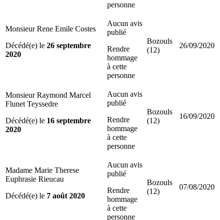
personne
Aucun avis
Monsieur Rene Emile Costes
publié
Bozouls
Décédé(e) le
26 septembre
26/09/2020
Rendre
(12)
2020
hommage
à cette
personne
Aucun avis
Monsieur Raymond Marcel
publié
Flunet Teyssedre
Bozouls
16/09/2020
Rendre
Décédé(e) le
16 septembre
(12)
hommage
2020
à cette
personne
Aucun avis
Madame Marie Therese
publié
Euphrasie Rieucau
Bozouls
07/08/2020
Rendre
(12)
Décédé(e) le
7 août 2020
hommage
à cette
personne