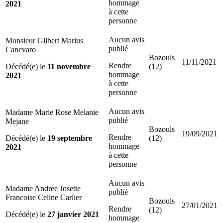
hommage
2021
à cette
personne
Aucun avis
Monsieur Gilbert Marius
publié
Canevaro
Bozouls
11/11/2021
Rendre
Décédé(e) le
11 novembre
(12)
hommage
2021
à cette
personne
Aucun avis
Madame Marie Rose Melanie
publié
Mejane
Bozouls
19/09/2021
Rendre
Décédé(e) le
19 septembre
(12)
hommage
2021
à cette
personne
Aucun avis
Madame Andree Josette
publié
Francoise Celine Carlier
Bozouls
27/01/2021
Rendre
(12)
Décédé(e) le
27 janvier 2021
hommage