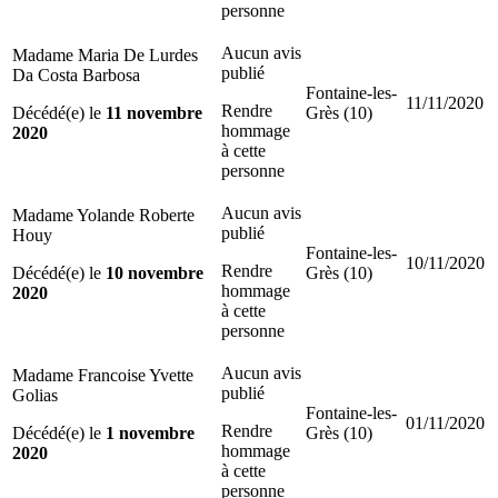
personne
Aucun avis
Madame Maria De Lurdes
publié
Da Costa Barbosa
Fontaine-les-
11/11/2020
Rendre
Décédé(e) le
11 novembre
Grès (10)
hommage
2020
à cette
personne
Aucun avis
Madame Yolande Roberte
publié
Houy
Fontaine-les-
10/11/2020
Rendre
Décédé(e) le
10 novembre
Grès (10)
hommage
2020
à cette
personne
Aucun avis
Madame Francoise Yvette
publié
Golias
Fontaine-les-
01/11/2020
Rendre
Décédé(e) le
1 novembre
Grès (10)
hommage
2020
à cette
personne