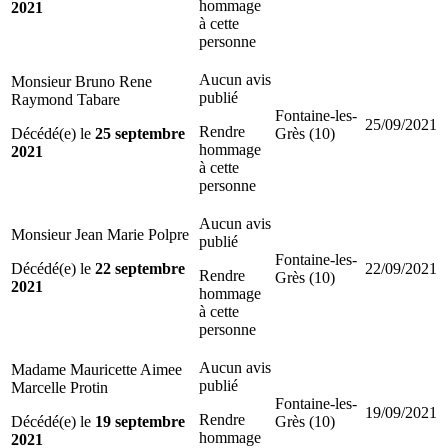
hommage
2021
à cette
personne
Aucun avis
Monsieur Bruno Rene
publié
Raymond Tabare
Fontaine-les-
25/09/2021
Rendre
Décédé(e) le
25 septembre
Grès (10)
hommage
2021
à cette
personne
Aucun avis
Monsieur Jean Marie Polpre
publié
Fontaine-les-
Décédé(e) le
22 septembre
22/09/2021
Rendre
Grès (10)
2021
hommage
à cette
personne
Aucun avis
Madame Mauricette Aimee
publié
Marcelle Protin
Fontaine-les-
19/09/2021
Rendre
Décédé(e) le
19 septembre
Grès (10)
hommage
2021