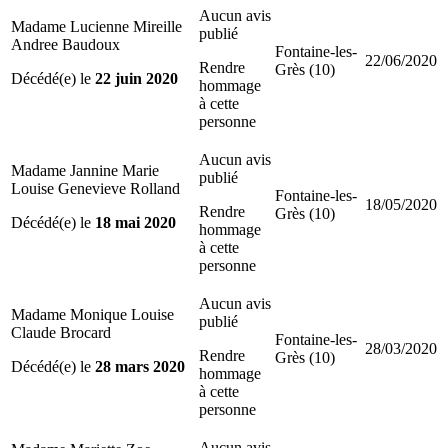
Aucun avis
Madame Lucienne Mireille
publié
Andree Baudoux
Fontaine-les-
22/06/2020
Rendre
Grès (10)
Décédé(e) le
22 juin 2020
hommage
à cette
personne
Aucun avis
Madame Jannine Marie
publié
Louise Genevieve Rolland
Fontaine-les-
18/05/2020
Rendre
Grès (10)
Décédé(e) le
18 mai 2020
hommage
à cette
personne
Aucun avis
Madame Monique Louise
publié
Claude Brocard
Fontaine-les-
28/03/2020
Rendre
Grès (10)
Décédé(e) le
28 mars 2020
hommage
à cette
personne
Aucun avis