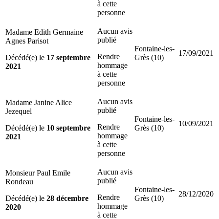
à cette
personne
Aucun avis
Madame Edith Germaine
publié
Agnes Parisot
Fontaine-les-
17/09/2021
Rendre
Décédé(e) le
17 septembre
Grès (10)
hommage
2021
à cette
personne
Aucun avis
Madame Janine Alice
publié
Jezequel
Fontaine-les-
10/09/2021
Rendre
Décédé(e) le
10 septembre
Grès (10)
hommage
2021
à cette
personne
Aucun avis
Monsieur Paul Emile
publié
Rondeau
Fontaine-les-
28/12/2020
Rendre
Décédé(e) le
28 décembre
Grès (10)
hommage
2020
à cette