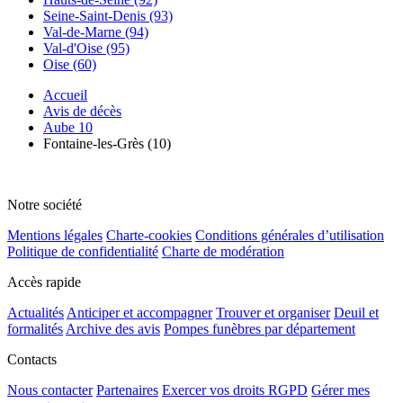
Seine-Saint-Denis (93)
Val-de-Marne (94)
Val-d'Oise (95)
Oise (60)
Accueil
Avis de décès
Aube 10
Fontaine-les-Grès (10)
Notre société
Mentions légales
Charte-cookies
Conditions générales d’utilisation
Politique de confidentialité
Charte de modération
Accès rapide
Actualités
Anticiper et accompagner
Trouver et organiser
Deuil et
formalités
Archive des avis
Pompes funèbres par département
Contacts
Nous contacter
Partenaires
Exercer vos droits RGPD
Gérer mes