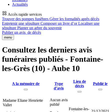
Actualités
Accès rapide services
Trouver des pompes funèbres
Gérer les formalités après décès
Entretenir une sépulture
Composer un livre d’or
Localiser une
sépulture
Planter un arbre du souvenir
Publier un avis
de décès
menu
Consultez les derniers avis
funéraires publiés - Fontaine-
les-Grès (10) - Aube 10
Lieu de
A la mémoire de
Type
Publié le
décès
d’avis
Aucun avis
Madame Eliane Henriette
publié
Vallet
Fontaine-les-
21/12/2021