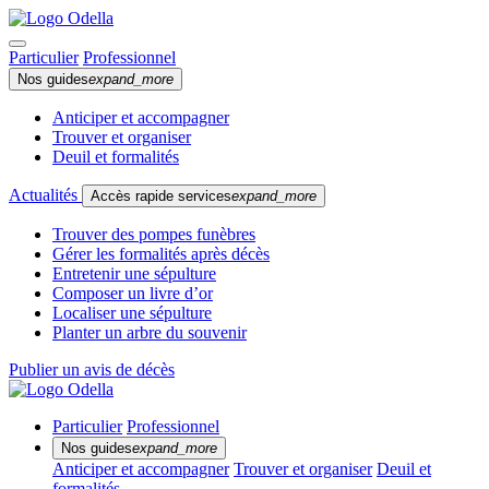
Particulier
Professionnel
Nos guides
expand_more
Anticiper et accompagner
Trouver et organiser
Deuil et formalités
Actualités
Accès rapide services
expand_more
Trouver des pompes funèbres
Gérer les formalités après décès
Entretenir une sépulture
Composer un livre d’or
Localiser une sépulture
Planter un arbre du souvenir
Publier un avis de décès
Particulier
Professionnel
Nos guides
expand_more
Anticiper et accompagner
Trouver et organiser
Deuil et
formalités