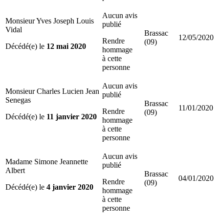
Aucun avis
Monsieur Yves Joseph Louis
publié
Vidal
Brassac
12/05/2020
Rendre
(09)
Décédé(e) le
12 mai 2020
hommage
à cette
personne
Aucun avis
Monsieur Charles Lucien Jean
publié
Senegas
Brassac
11/01/2020
Rendre
(09)
Décédé(e) le
11 janvier 2020
hommage
à cette
personne
Aucun avis
Madame Simone Jeannette
publié
Albert
Brassac
04/01/2020
Rendre
(09)
Décédé(e) le
4 janvier 2020
hommage
à cette
personne