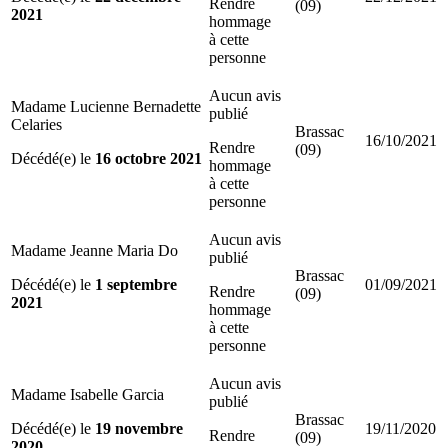
Rendre
(09)
2021
hommage
à cette
personne
Aucun avis
Madame Lucienne Bernadette
publié
Celaries
Brassac
16/10/2021
Rendre
(09)
Décédé(e) le
16 octobre 2021
hommage
à cette
personne
Aucun avis
Madame Jeanne Maria Do
publié
Brassac
Décédé(e) le
1 septembre
01/09/2021
Rendre
(09)
2021
hommage
à cette
personne
Aucun avis
Madame Isabelle Garcia
publié
Brassac
Décédé(e) le
19 novembre
19/11/2020
Rendre
(09)
2020