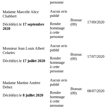
personne
Aucun avis
Madame Marcelle Alice
publié
Chabbert
Brassac
17/09/2020
Rendre
Décédé(e) le
17 septembre
(09)
hommage
2020
à cette
personne
Aucun avis
Monsieur Jean Louis Albert
publié
Celaries
Brassac
17/07/2020
Rendre
(09)
Décédé(e) le
17 juillet 2020
hommage
à cette
personne
Aucun avis
Madame Martine Andree
publié
Dehez
Brassac
08/07/2020
Rendre
(09)
Décédé(e) le
8 juillet 2020
hommage
à cette
personne