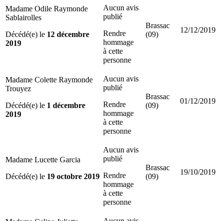
Aucun avis
Madame Odile Raymonde
publié
Sablairolles
Brassac
12/12/2019
Rendre
Décédé(e) le
12 décembre
(09)
hommage
2019
à cette
personne
Aucun avis
Madame Colette Raymonde
publié
Trouyez
Brassac
01/12/2019
Rendre
Décédé(e) le
1 décembre
(09)
hommage
2019
à cette
personne
Aucun avis
publié
Madame Lucette Garcia
Brassac
19/10/2019
Rendre
Décédé(e) le
19 octobre 2019
(09)
hommage
à cette
personne
Aucun avis