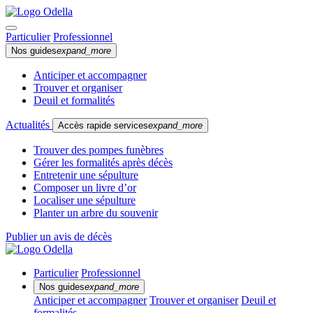
Particulier
Professionnel
Nos guides
expand_more
Anticiper et accompagner
Trouver et organiser
Deuil et formalités
Actualités
Accès rapide services
expand_more
Trouver des pompes funèbres
Gérer les formalités après décès
Entretenir une sépulture
Composer un livre d’or
Localiser une sépulture
Planter un arbre du souvenir
Publier un avis de décès
Particulier
Professionnel
Nos guides
expand_more
Anticiper et accompagner
Trouver et organiser
Deuil et
formalités