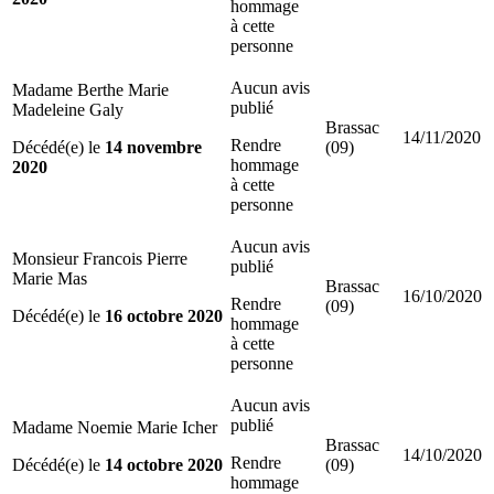
hommage
à cette
personne
Aucun avis
Madame Berthe Marie
publié
Madeleine Galy
Brassac
14/11/2020
Rendre
Décédé(e) le
14 novembre
(09)
hommage
2020
à cette
personne
Aucun avis
Monsieur Francois Pierre
publié
Marie Mas
Brassac
16/10/2020
Rendre
(09)
Décédé(e) le
16 octobre 2020
hommage
à cette
personne
Aucun avis
publié
Madame Noemie Marie Icher
Brassac
14/10/2020
Rendre
Décédé(e) le
14 octobre 2020
(09)
hommage