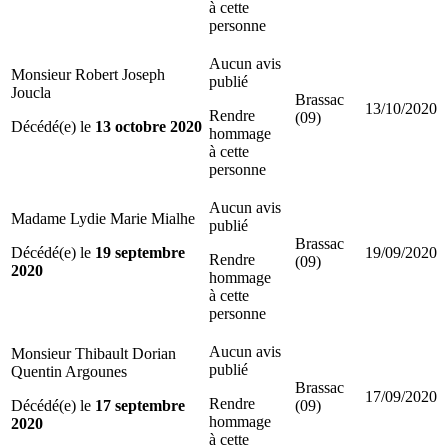
à cette
personne
Aucun avis
Monsieur Robert Joseph
publié
Joucla
Brassac
13/10/2020
Rendre
(09)
Décédé(e) le
13 octobre 2020
hommage
à cette
personne
Aucun avis
Madame Lydie Marie Mialhe
publié
Brassac
Décédé(e) le
19 septembre
19/09/2020
Rendre
(09)
2020
hommage
à cette
personne
Aucun avis
Monsieur Thibault Dorian
publié
Quentin Argounes
Brassac
17/09/2020
Rendre
Décédé(e) le
17 septembre
(09)
hommage
2020
à cette