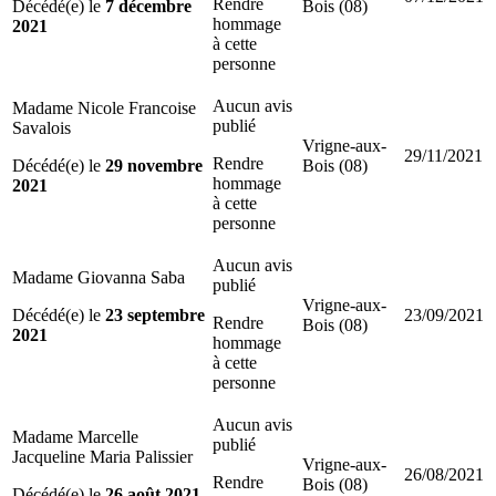
Rendre
Décédé(e) le
7 décembre
Bois (08)
hommage
2021
à cette
personne
Aucun avis
Madame Nicole Francoise
publié
Savalois
Vrigne-aux-
29/11/2021
Rendre
Décédé(e) le
29 novembre
Bois (08)
hommage
2021
à cette
personne
Aucun avis
Madame Giovanna Saba
publié
Vrigne-aux-
Décédé(e) le
23 septembre
23/09/2021
Rendre
Bois (08)
2021
hommage
à cette
personne
Aucun avis
Madame Marcelle
publié
Jacqueline Maria Palissier
Vrigne-aux-
26/08/2021
Rendre
Bois (08)
Décédé(e) le
26 août 2021