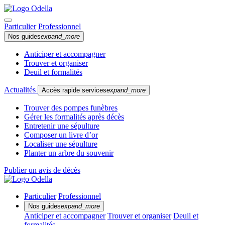
Particulier
Professionnel
Nos guides
expand_more
Anticiper et accompagner
Trouver et organiser
Deuil et formalités
Actualités
Accès rapide services
expand_more
Trouver des pompes funèbres
Gérer les formalités après décès
Entretenir une sépulture
Composer un livre d’or
Localiser une sépulture
Planter un arbre du souvenir
Publier un avis de décès
Particulier
Professionnel
Nos guides
expand_more
Anticiper et accompagner
Trouver et organiser
Deuil et
formalités