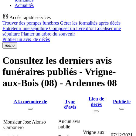
Actualités
Accès rapide services
Trouver des pompes funèbres
Gérer les formalités après décès
Entretenir une sépulture
Composer un livre d’or
Localiser une
sépulture
Planter un arbre du souvenir
Publier un avis
de décès
menu
Consultez les derniers avis
funéraires publiés - Vrigne-
aux-Bois (08) - Ardennes 08
Lieu de
A la mémoire de
Type
Publié le
décès
d’avis
Aucun avis
Monsieur Jose Alonso
publié
Carbonero
Vrigne-aux-
07/12/2021