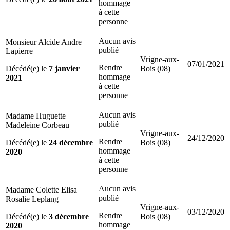
hommage
à cette
personne
Aucun avis
Monsieur Alcide Andre
publié
Lapierre
Vrigne-aux-
07/01/2021
Rendre
Décédé(e) le
7 janvier
Bois (08)
hommage
2021
à cette
personne
Aucun avis
Madame Huguette
publié
Madeleine Corbeau
Vrigne-aux-
24/12/2020
Rendre
Décédé(e) le
24 décembre
Bois (08)
hommage
2020
à cette
personne
Aucun avis
Madame Colette Elisa
publié
Rosalie Leplang
Vrigne-aux-
03/12/2020
Rendre
Décédé(e) le
3 décembre
Bois (08)
hommage
2020