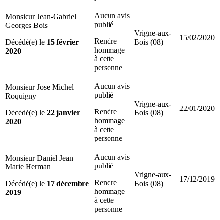
Aucun avis
Monsieur Jean-Gabriel
publié
Georges Bois
Vrigne-aux-
15/02/2020
Rendre
Décédé(e) le
15 février
Bois (08)
hommage
2020
à cette
personne
Aucun avis
Monsieur Jose Michel
publié
Roquigny
Vrigne-aux-
22/01/2020
Rendre
Décédé(e) le
22 janvier
Bois (08)
hommage
2020
à cette
personne
Aucun avis
Monsieur Daniel Jean
publié
Marie Herman
Vrigne-aux-
17/12/2019
Rendre
Décédé(e) le
17 décembre
Bois (08)
hommage
2019
à cette
personne