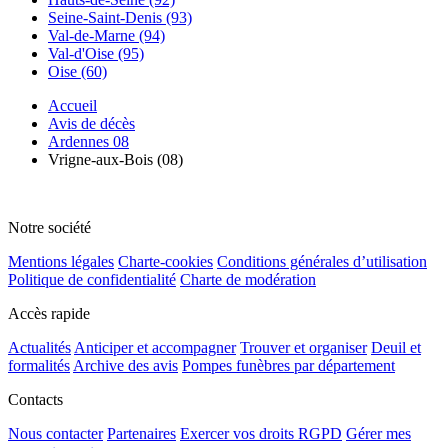
Seine-Saint-Denis (93)
Val-de-Marne (94)
Val-d'Oise (95)
Oise (60)
Accueil
Avis de décès
Ardennes 08
Vrigne-aux-Bois (08)
Notre société
Mentions légales
Charte-cookies
Conditions générales d’utilisation
Politique de confidentialité
Charte de modération
Accès rapide
Actualités
Anticiper et accompagner
Trouver et organiser
Deuil et
formalités
Archive des avis
Pompes funèbres par département
Contacts
Nous contacter
Partenaires
Exercer vos droits RGPD
Gérer mes