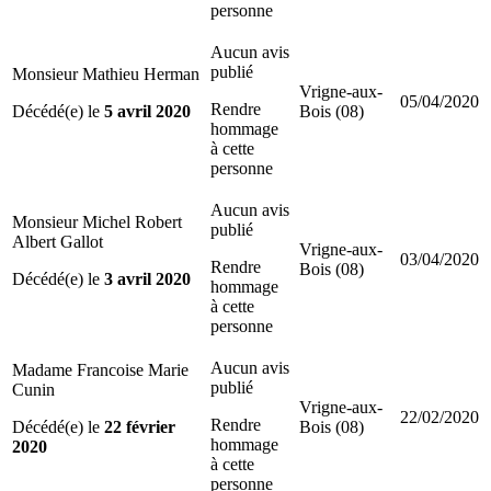
personne
Aucun avis
publié
Monsieur Mathieu Herman
Vrigne-aux-
05/04/2020
Rendre
Décédé(e) le
5 avril 2020
Bois (08)
hommage
à cette
personne
Aucun avis
Monsieur Michel Robert
publié
Albert Gallot
Vrigne-aux-
03/04/2020
Rendre
Bois (08)
Décédé(e) le
3 avril 2020
hommage
à cette
personne
Aucun avis
Madame Francoise Marie
publié
Cunin
Vrigne-aux-
22/02/2020
Rendre
Décédé(e) le
22 février
Bois (08)
hommage
2020
à cette
personne