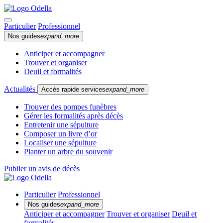
Particulier
Professionnel
Nos guides
expand_more
Anticiper et accompagner
Trouver et organiser
Deuil et formalités
Actualités
Accès rapide services
expand_more
Trouver des pompes funèbres
Gérer les formalités après décès
Entretenir une sépulture
Composer un livre d’or
Localiser une sépulture
Planter un arbre du souvenir
Publier un avis de décès
Particulier
Professionnel
Nos guides
expand_more
Anticiper et accompagner
Trouver et organiser
Deuil et
formalités