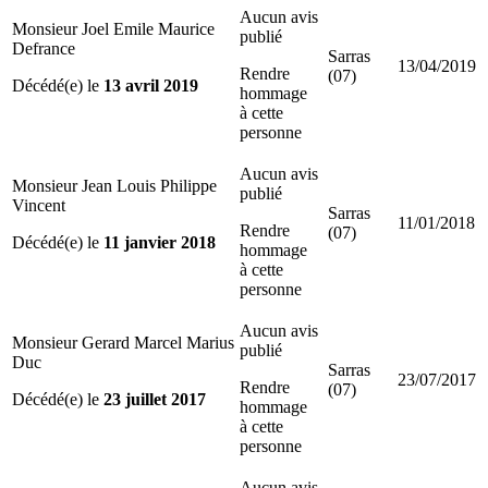
Aucun avis
Monsieur Joel Emile Maurice
publié
Defrance
Sarras
13/04/2019
Rendre
(07)
Décédé(e) le
13 avril 2019
hommage
à cette
personne
Aucun avis
Monsieur Jean Louis Philippe
publié
Vincent
Sarras
11/01/2018
Rendre
(07)
Décédé(e) le
11 janvier 2018
hommage
à cette
personne
Aucun avis
Monsieur Gerard Marcel Marius
publié
Duc
Sarras
23/07/2017
Rendre
(07)
Décédé(e) le
23 juillet 2017
hommage
à cette
personne
Aucun avis