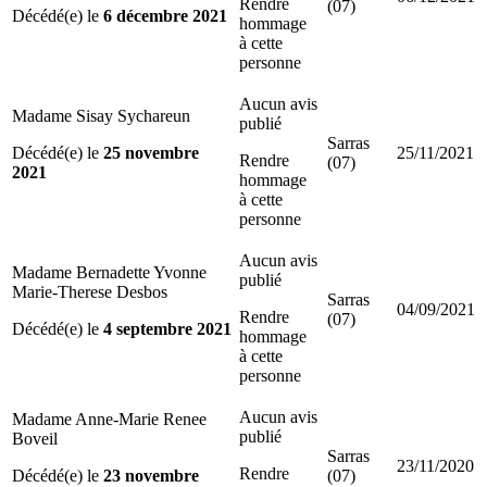
Rendre
(07)
Décédé(e) le
6 décembre 2021
hommage
à cette
personne
Aucun avis
Madame Sisay Sychareun
publié
Sarras
Décédé(e) le
25 novembre
25/11/2021
Rendre
(07)
2021
hommage
à cette
personne
Aucun avis
Madame Bernadette Yvonne
publié
Marie-Therese Desbos
Sarras
04/09/2021
Rendre
(07)
Décédé(e) le
4 septembre 2021
hommage
à cette
personne
Aucun avis
Madame Anne-Marie Renee
publié
Boveil
Sarras
23/11/2020
Rendre
Décédé(e) le
23 novembre
(07)