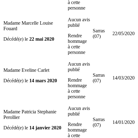
à cette
personne
Aucun avis
Madame Marcelle Louise
publié
Fouard
Sarras
22/05/2020
Rendre
(07)
Décédé(e) le
22 mai 2020
hommage
à cette
personne
Aucun avis
publié
Madame Eveline Carlet
Sarras
14/03/2020
Rendre
Décédé(e) le
14 mars 2020
(07)
hommage
à cette
personne
Aucun avis
Madame Patricia Stephanie
publié
Perollier
Sarras
14/01/2020
Rendre
(07)
Décédé(e) le
14 janvier 2020
hommage
à cette