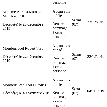
personne
Aucun avis
Madame Patricia Michele
publié
Madeleine Allain
Sarras
23/12/2019
Rendre
Décédé(e) le
23 décembre
(07)
hommage
2019
à cette
personne
Aucun avis
Monsieur Joel Robert Viau
publié
Sarras
Décédé(e) le
22 décembre
22/12/2019
Rendre
(07)
2019
hommage
à cette
personne
Aucun avis
publié
Monsieur Jean Louis Brolles
Sarras
04/11/2019
Rendre
Décédé(e) le
4 novembre 2019
(07)
hommage
à cette
personne