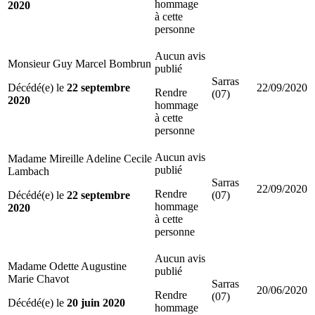
hommage
2020
à cette
personne
Aucun avis
Monsieur Guy Marcel Bombrun
publié
Sarras
Décédé(e) le
22 septembre
22/09/2020
Rendre
(07)
2020
hommage
à cette
personne
Aucun avis
Madame Mireille Adeline Cecile
publié
Lambach
Sarras
22/09/2020
Rendre
Décédé(e) le
22 septembre
(07)
hommage
2020
à cette
personne
Aucun avis
Madame Odette Augustine
publié
Marie Chavot
Sarras
20/06/2020
Rendre
(07)
Décédé(e) le
20 juin 2020
hommage