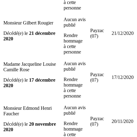
à cette
personne
Aucun avis
Monsieur Gilbert Rougier
publié
Payzac
Décédé(e) le
21 décembre
21/12/2020
Rendre
(07)
2020
hommage
à cette
personne
Aucun avis
Madame Jacqueline Louise
publié
Camille Rose
Payzac
17/12/2020
Rendre
Décédé(e) le
17 décembre
(07)
hommage
2020
à cette
personne
Aucun avis
Monsieur Edmond Henri
publié
Faucher
Payzac
20/11/2020
Rendre
Décédé(e) le
20 novembre
(07)
hommage
2020
à cette