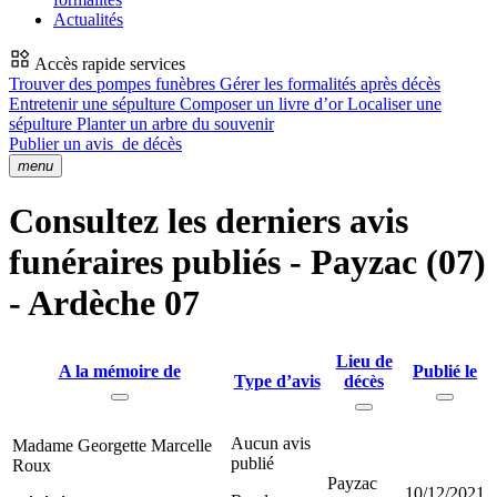
Actualités
Accès rapide services
Trouver des pompes funèbres
Gérer les formalités après décès
Entretenir une sépulture
Composer un livre d’or
Localiser une
sépulture
Planter un arbre du souvenir
Publier un avis
de décès
menu
Consultez les derniers avis
funéraires publiés - Payzac (07)
- Ardèche 07
Lieu de
A la mémoire de
Publié le
Type d’avis
décès
Aucun avis
Madame Georgette Marcelle
publié
Roux
Payzac
10/12/2021