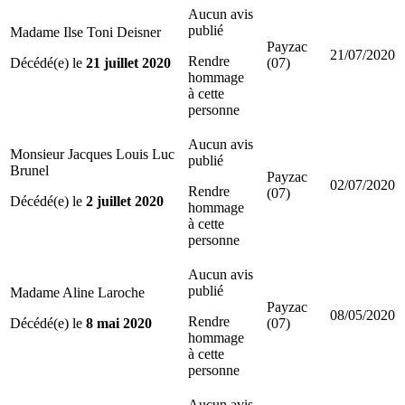
Aucun avis
publié
Madame Ilse Toni Deisner
Payzac
21/07/2020
Rendre
Décédé(e) le
21 juillet 2020
(07)
hommage
à cette
personne
Aucun avis
Monsieur Jacques Louis Luc
publié
Brunel
Payzac
02/07/2020
Rendre
(07)
Décédé(e) le
2 juillet 2020
hommage
à cette
personne
Aucun avis
publié
Madame Aline Laroche
Payzac
08/05/2020
Rendre
Décédé(e) le
8 mai 2020
(07)
hommage
à cette
personne
Aucun avis