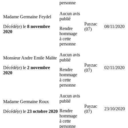
personne
Aucun avis
Madame Germaine Feydel
publié
Payzac
Décédé(e) le
8 novembre
08/11/2020
Rendre
(07)
2020
hommage
à cette
personne
Aucun avis
Monsieur Andre Emile Malite
publié
Payzac
Décédé(e) le
2 novembre
02/11/2020
Rendre
(07)
2020
hommage
à cette
personne
Aucun avis
publié
Madame Germaine Roux
Payzac
23/10/2020
Rendre
Décédé(e) le
23 octobre 2020
(07)
hommage
à cette
personne