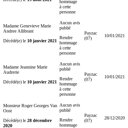
hommage
à cette
personne
Aucun avis
Madame Genevieve Marie
publié
Andree Allibrant
Payzac
10/01/2021
Rendre
(07)
Décédé(e) le
10 janvier 2021
hommage
à cette
personne
Aucun avis
Madame Jeannine Marie
publié
Audrerie
Payzac
10/01/2021
Rendre
(07)
Décédé(e) le
10 janvier 2021
hommage
à cette
personne
Aucun avis
Monsieur Roger Georges Van
publié
Oost
Payzac
28/12/2020
Rendre
Décédé(e) le
28 décembre
(07)
hommage
2020