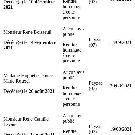
Rendre
Décédé(e) le
10 décembre
(07)
hommage
2021
à cette
personne
Aucun avis
Monsieur Rene Boisseuil
publié
Payzac
Décédé(e) le
14 septembre
14/09/2021
Rendre
(07)
2021
hommage
à cette
personne
Aucun avis
Madame Huguette Jeanne
publié
Marie Rouxel
Payzac
20/08/2021
Rendre
(07)
Décédé(e) le
20 août 2021
hommage
à cette
personne
Aucun avis
Monsieur Rene Camille
publié
Lavaud
Payzac
19/08/2021
Rendre
(07)
Décédé(e) le
19 août 2021