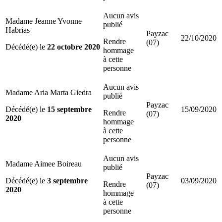
Aucun avis
Madame Jeanne Yvonne
publié
Habrias
Payzac
22/10/2020
Rendre
(07)
Décédé(e) le
22 octobre 2020
hommage
à cette
personne
Aucun avis
Madame Aria Marta Giedra
publié
Payzac
Décédé(e) le
15 septembre
15/09/2020
Rendre
(07)
2020
hommage
à cette
personne
Aucun avis
Madame Aimee Boireau
publié
Payzac
Décédé(e) le
3 septembre
03/09/2020
Rendre
(07)
2020
hommage
à cette
personne