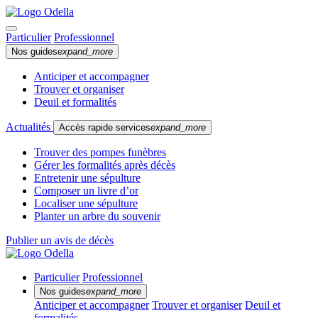
Particulier
Professionnel
Nos guides
expand_more
Anticiper et accompagner
Trouver et organiser
Deuil et formalités
Actualités
Accès rapide services
expand_more
Trouver des pompes funèbres
Gérer les formalités après décès
Entretenir une sépulture
Composer un livre d’or
Localiser une sépulture
Planter un arbre du souvenir
Publier un avis de décès
Particulier
Professionnel
Nos guides
expand_more
Anticiper et accompagner
Trouver et organiser
Deuil et
formalités