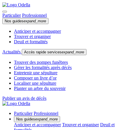
Particulier
Professionnel
Nos guides
expand_more
Anticiper et accompagner
Trouver et organiser
Deuil et formalités
Actualités
Accès rapide services
expand_more
Trouver des pompes funèbres
Gérer les formalités après décès
Entretenir une sépulture
Composer un livre d’or
Localiser une sépulture
Planter un arbre du souvenir
Publier un avis de décès
Particulier
Professionnel
Nos guides
expand_more
Anticiper et accompagner
Trouver et organiser
Deuil et
formalités