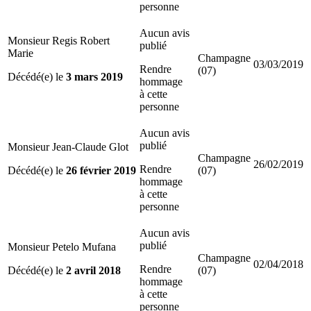
personne
Aucun avis
Monsieur Regis Robert
publié
Marie
Champagne
03/03/2019
Rendre
(07)
Décédé(e) le
3 mars 2019
hommage
à cette
personne
Aucun avis
publié
Monsieur Jean-Claude Glot
Champagne
26/02/2019
Rendre
Décédé(e) le
26 février 2019
(07)
hommage
à cette
personne
Aucun avis
publié
Monsieur Petelo Mufana
Champagne
02/04/2018
Rendre
Décédé(e) le
2 avril 2018
(07)
hommage
à cette
personne