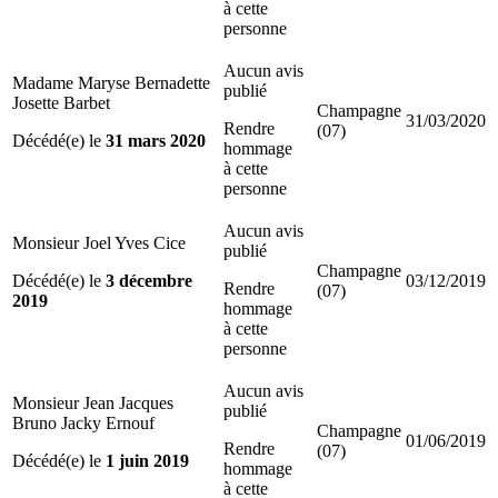
à cette
personne
Aucun avis
Madame Maryse Bernadette
publié
Josette Barbet
Champagne
31/03/2020
Rendre
(07)
Décédé(e) le
31 mars 2020
hommage
à cette
personne
Aucun avis
Monsieur Joel Yves Cice
publié
Champagne
Décédé(e) le
3 décembre
03/12/2019
Rendre
(07)
2019
hommage
à cette
personne
Aucun avis
Monsieur Jean Jacques
publié
Bruno Jacky Ernouf
Champagne
01/06/2019
Rendre
(07)
Décédé(e) le
1 juin 2019
hommage
à cette