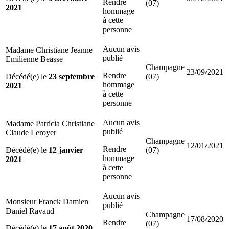
Rendre
(07)
2021
hommage
à cette
personne
Aucun avis
Madame Christiane Jeanne
publié
Emilienne Beasse
Champagne
23/09/2021
Rendre
Décédé(e) le
23 septembre
(07)
hommage
2021
à cette
personne
Aucun avis
Madame Patricia Christiane
publié
Claude Leroyer
Champagne
12/01/2021
Rendre
Décédé(e) le
12 janvier
(07)
hommage
2021
à cette
personne
Aucun avis
Monsieur Franck Damien
publié
Daniel Ravaud
Champagne
17/08/2020
Rendre
(07)
Décédé(e) le
17 août 2020