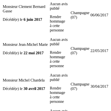
Aucun avis
Monsieur Clement Bernard
publié
Gasse
Champagne
06/06/2017
Rendre
(07)
Décédé(e) le
6 juin 2017
hommage
à cette
personne
Aucun avis
publié
Monsieur Jean-Michel Marie
Champagne
22/05/2017
Rendre
Décédé(e) le
22 mai 2017
(07)
hommage
à cette
personne
Aucun avis
publié
Monsieur Michel Chardela
Champagne
30/04/2017
Rendre
Décédé(e) le
30 avril 2017
(07)
hommage
à cette
personne
Aucun avis