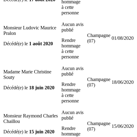
hommage
à cette
personne
Aucun avis
Monsieur Ludovic Maurice
publié
Pralon
Champagne
01/08/2020
Rendre
(07)
Décédé(e) le
1 août 2020
hommage
à cette
personne
Aucun avis
Madame Marie Christine
publié
Souty
Champagne
18/06/2020
Rendre
(07)
Décédé(e) le
18 juin 2020
hommage
à cette
personne
Aucun avis
Monsieur Raymond Charles
publié
Chaillou
Champagne
15/06/2020
Rendre
(07)
Décédé(e) le
15 juin 2020
hommage