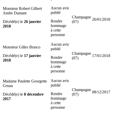
Aucun avis
Monsieur Robert Gilbert
publié
Andre Damant
Champagne
26/01/2018
Rendre
Décédé(e) le
26 janvier
(07)
hommage
2018
à cette
personne
Aucun avis
Monsieur Gilles Brasco
publié
Champagne
Décédé(e) le
17 janvier
17/01/2018
Rendre
(07)
2018
hommage
à cette
personne
Aucun avis
Madame Paulette Georgette
publié
Gruau
Champagne
08/12/2017
Rendre
Décédé(e) le
8 décembre
(07)
hommage
2017
à cette
personne