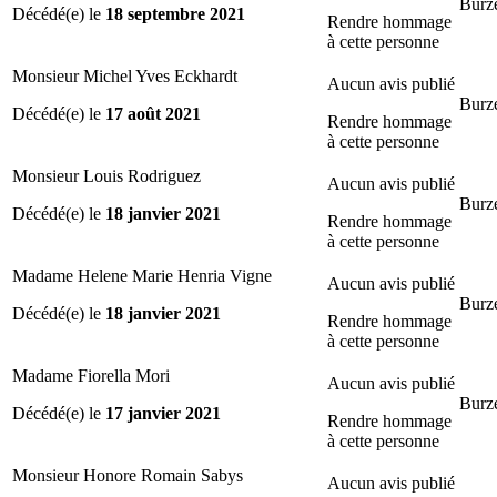
Burze
Décédé(e) le
18 septembre 2021
Rendre hommage
à cette personne
Monsieur Michel Yves Eckhardt
Aucun avis publié
Burze
Décédé(e) le
17 août 2021
Rendre hommage
à cette personne
Monsieur Louis Rodriguez
Aucun avis publié
Burze
Décédé(e) le
18 janvier 2021
Rendre hommage
à cette personne
Madame Helene Marie Henria Vigne
Aucun avis publié
Burze
Décédé(e) le
18 janvier 2021
Rendre hommage
à cette personne
Madame Fiorella Mori
Aucun avis publié
Burze
Décédé(e) le
17 janvier 2021
Rendre hommage
à cette personne
Monsieur Honore Romain Sabys
Aucun avis publié