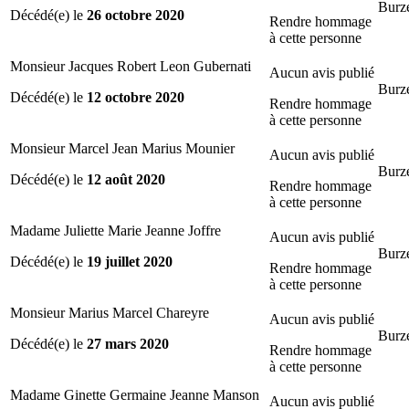
Burze
Décédé(e) le
26 octobre 2020
Rendre hommage
à cette personne
Monsieur Jacques Robert Leon Gubernati
Aucun avis publié
Burze
Décédé(e) le
12 octobre 2020
Rendre hommage
à cette personne
Monsieur Marcel Jean Marius Mounier
Aucun avis publié
Burze
Décédé(e) le
12 août 2020
Rendre hommage
à cette personne
Madame Juliette Marie Jeanne Joffre
Aucun avis publié
Burze
Décédé(e) le
19 juillet 2020
Rendre hommage
à cette personne
Monsieur Marius Marcel Chareyre
Aucun avis publié
Burze
Décédé(e) le
27 mars 2020
Rendre hommage
à cette personne
Madame Ginette Germaine Jeanne Manson
Aucun avis publié