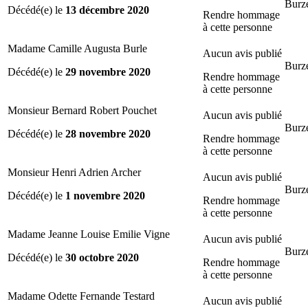
Burze
Décédé(e) le
13 décembre 2020
Rendre hommage
à cette personne
Madame Camille Augusta Burle
Aucun avis publié
Burze
Décédé(e) le
29 novembre 2020
Rendre hommage
à cette personne
Monsieur Bernard Robert Pouchet
Aucun avis publié
Burze
Décédé(e) le
28 novembre 2020
Rendre hommage
à cette personne
Monsieur Henri Adrien Archer
Aucun avis publié
Burze
Décédé(e) le
1 novembre 2020
Rendre hommage
à cette personne
Madame Jeanne Louise Emilie Vigne
Aucun avis publié
Burze
Décédé(e) le
30 octobre 2020
Rendre hommage
à cette personne
Madame Odette Fernande Testard
Aucun avis publié