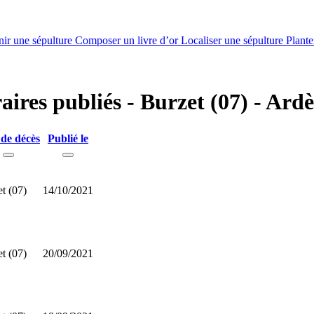
nir une sépulture
Composer un livre d’or
Localiser une sépulture
Plante
raires publiés - Burzet (07) - Ard
 de décès
Publié le
t (07)
14/10/2021
t (07)
20/09/2021