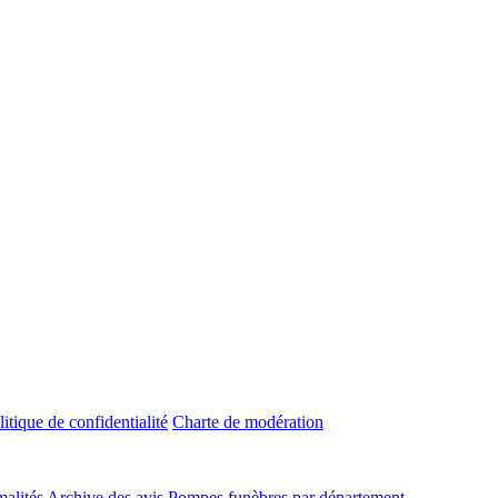
litique de confidentialité
Charte de modération
malités
Archive des avis
Pompes funèbres par département