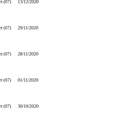
t (07)
13/12/2020
t (07)
29/11/2020
t (07)
28/11/2020
t (07)
01/11/2020
t (07)
30/10/2020