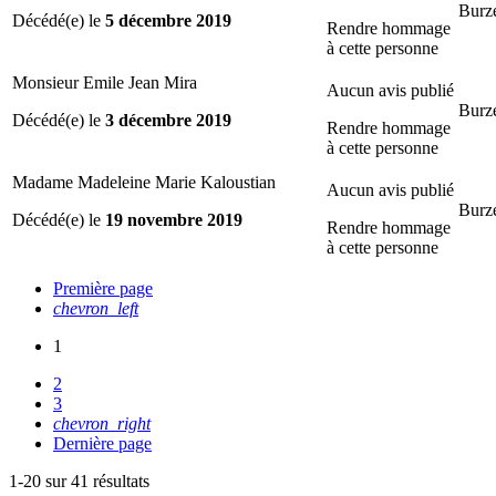
Burze
Décédé(e) le
5 décembre 2019
Rendre hommage
à cette personne
Monsieur Emile Jean Mira
Aucun avis publié
Burze
Décédé(e) le
3 décembre 2019
Rendre hommage
à cette personne
Madame Madeleine Marie Kaloustian
Aucun avis publié
Burze
Décédé(e) le
19 novembre 2019
Rendre hommage
à cette personne
Première page
chevron_left
1
2
3
chevron_right
Dernière page
1-20 sur 41 résultats