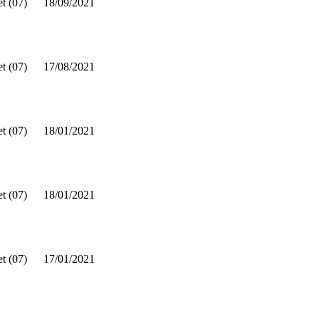
t (07)
18/09/2021
t (07)
17/08/2021
t (07)
18/01/2021
t (07)
18/01/2021
t (07)
17/01/2021