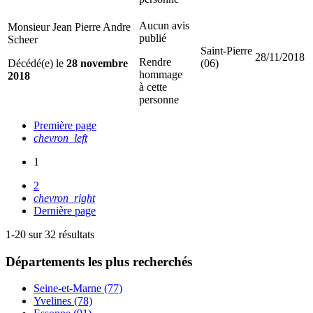
Aucun avis
Monsieur Jean Pierre Andre
publié
Scheer
Saint-Pierre
28/11/2018
Rendre
Décédé(e) le
28 novembre
(06)
hommage
2018
à cette
personne
Première page
chevron_left
1
2
chevron_right
Dernière page
1-20 sur 32 résultats
Départements
les plus recherchés
Seine-et-Marne (77)
Yvelines (78)