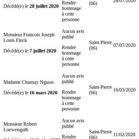
28/07/2020
Rendre
(06)
Décédé(e) le
28 juillet 2020
hommage
à cette
personne
Aucun avis
Monsieur Francois Joseph
publié
Louis Finck
Saint-Pierre
07/07/2020
Rendre
(06)
Décédé(e) le
7 juillet 2020
hommage
à cette
personne
Aucun avis
publié
Madame Charnay Nguon
Saint-Pierre
16/03/2020
Rendre
Décédé(e) le
16 mars 2020
(06)
hommage
à cette
personne
Aucun avis
Monsieur Robert
publié
Loewenguth
Saint-Pierre
11/02/2020
Rendre
(06)