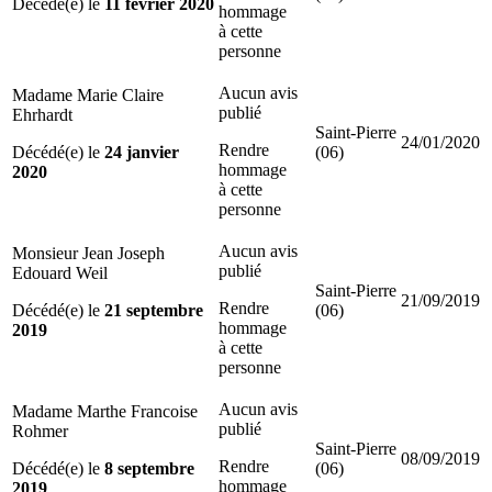
Décédé(e) le
11 février 2020
hommage
à cette
personne
Aucun avis
Madame Marie Claire
publié
Ehrhardt
Saint-Pierre
24/01/2020
Rendre
Décédé(e) le
24 janvier
(06)
hommage
2020
à cette
personne
Aucun avis
Monsieur Jean Joseph
publié
Edouard Weil
Saint-Pierre
21/09/2019
Rendre
Décédé(e) le
21 septembre
(06)
hommage
2019
à cette
personne
Aucun avis
Madame Marthe Francoise
publié
Rohmer
Saint-Pierre
08/09/2019
Rendre
Décédé(e) le
8 septembre
(06)
hommage
2019