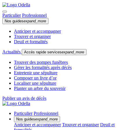
Particulier
Professionnel
Nos guides
expand_more
Anticiper et accompagner
Trouver et organiser
Deuil et formalités
Actualités
Accès rapide services
expand_more
Trouver des pompes funèbres
Gérer les formalités après décès
Entretenir une sépulture
Composer un livre d’or
Localiser une sépulture
Planter un arbre du souvenir
Publier un avis de décès
Particulier
Professionnel
Nos guides
expand_more
Anticiper et accompagner
Trouver et organiser
Deuil et
formalités