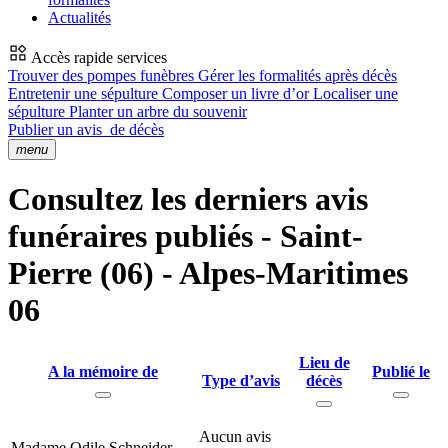
Actualités
Accès rapide services
Trouver des pompes funèbres
Gérer les formalités après décès
Entretenir une sépulture
Composer un livre d’or
Localiser une
sépulture
Planter un arbre du souvenir
Publier un avis
de décès
menu
Consultez les derniers avis
funéraires publiés - Saint-
Pierre (06) - Alpes-Maritimes
06
Lieu de
A la mémoire de
Publié le
Type d’avis
décès
Aucun avis
Madame Odile Schneider