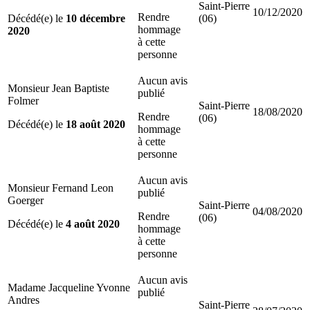
Saint-Pierre
10/12/2020
Rendre
Décédé(e) le
10 décembre
(06)
hommage
2020
à cette
personne
Aucun avis
Monsieur Jean Baptiste
publié
Folmer
Saint-Pierre
18/08/2020
Rendre
(06)
Décédé(e) le
18 août 2020
hommage
à cette
personne
Aucun avis
Monsieur Fernand Leon
publié
Goerger
Saint-Pierre
04/08/2020
Rendre
(06)
Décédé(e) le
4 août 2020
hommage
à cette
personne
Aucun avis
Madame Jacqueline Yvonne
publié
Andres
Saint-Pierre