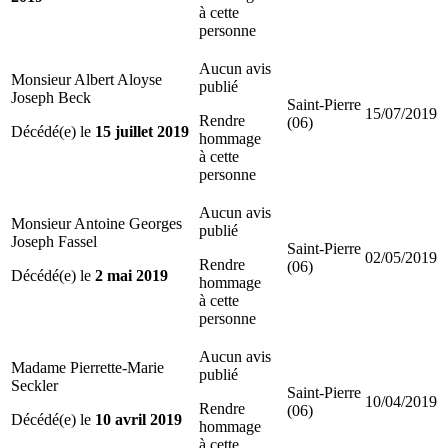
à cette
personne
Aucun avis
Monsieur Albert Aloyse
publié
Joseph Beck
Saint-Pierre
15/07/2019
Rendre
(06)
Décédé(e) le
15 juillet 2019
hommage
à cette
personne
Aucun avis
Monsieur Antoine Georges
publié
Joseph Fassel
Saint-Pierre
02/05/2019
Rendre
(06)
Décédé(e) le
2 mai 2019
hommage
à cette
personne
Aucun avis
Madame Pierrette-Marie
publié
Seckler
Saint-Pierre
10/04/2019
Rendre
(06)
Décédé(e) le
10 avril 2019
hommage
à cette