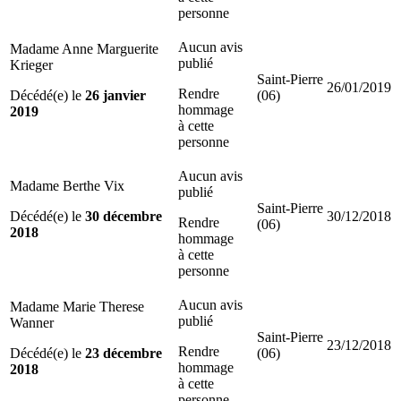
personne
Aucun avis
Madame Anne Marguerite
publié
Krieger
Saint-Pierre
26/01/2019
Rendre
Décédé(e) le
26 janvier
(06)
hommage
2019
à cette
personne
Aucun avis
Madame Berthe Vix
publié
Saint-Pierre
Décédé(e) le
30 décembre
30/12/2018
Rendre
(06)
2018
hommage
à cette
personne
Aucun avis
Madame Marie Therese
publié
Wanner
Saint-Pierre
23/12/2018
Rendre
Décédé(e) le
23 décembre
(06)
hommage
2018
à cette
personne