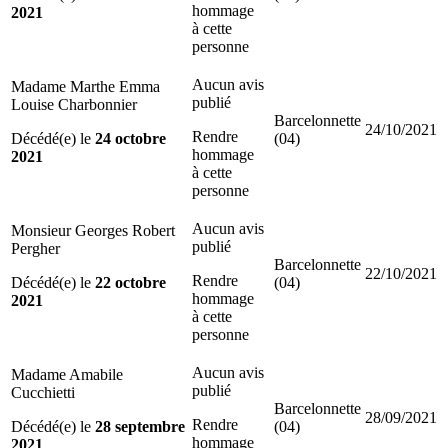
hommage
2021
à cette
personne
Aucun avis
Madame Marthe Emma
publié
Louise Charbonnier
Barcelonnette
24/10/2021
Rendre
Décédé(e) le
24 octobre
(04)
hommage
2021
à cette
personne
Aucun avis
Monsieur Georges Robert
publié
Pergher
Barcelonnette
22/10/2021
Rendre
Décédé(e) le
22 octobre
(04)
hommage
2021
à cette
personne
Aucun avis
Madame Amabile
publié
Cucchietti
Barcelonnette
28/09/2021
Rendre
Décédé(e) le
28 septembre
(04)
hommage
2021