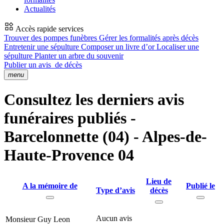
Actualités
Accès rapide services
Trouver des pompes funèbres
Gérer les formalités après décès
Entretenir une sépulture
Composer un livre d’or
Localiser une
sépulture
Planter un arbre du souvenir
Publier un avis
de décès
menu
Consultez les derniers avis
funéraires publiés -
Barcelonnette (04) - Alpes-de-
Haute-Provence 04
Lieu de
A la mémoire de
Publié le
Type d’avis
décès
Aucun avis
Monsieur Guy Leon