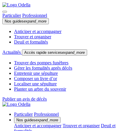
Particulier
Professionnel
Nos guides
expand_more
Anticiper et accompagner
Trouver et organiser
Deuil et formalités
Actualités
Accès rapide services
expand_more
Trouver des pompes funèbres
Gérer les formalités après décès
Entretenir une sépulture
Composer un livre d’or
Localiser une sépulture
Planter un arbre du souvenir
Publier un avis de décès
Particulier
Professionnel
Nos guides
expand_more
Anticiper et accompagner
Trouver et organiser
Deuil et
formalités