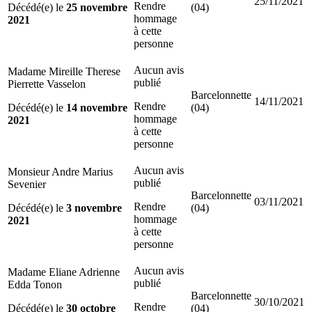
25/11/2021
Rendre
Décédé(e) le
25 novembre
(04)
hommage
2021
à cette
personne
Aucun avis
Madame Mireille Therese
publié
Pierrette Vasselon
Barcelonnette
14/11/2021
Rendre
Décédé(e) le
14 novembre
(04)
hommage
2021
à cette
personne
Aucun avis
Monsieur Andre Marius
publié
Sevenier
Barcelonnette
03/11/2021
Rendre
Décédé(e) le
3 novembre
(04)
hommage
2021
à cette
personne
Aucun avis
Madame Eliane Adrienne
publié
Edda Tonon
Barcelonnette
30/10/2021
Rendre
Décédé(e) le
30 octobre
(04)