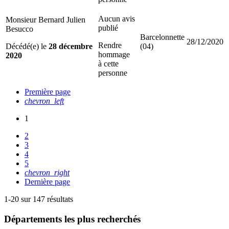
Aucun avis
Monsieur Bernard Julien
publié
Besucco
Barcelonnette
28/12/2020
Rendre
Décédé(e) le
28 décembre
(04)
hommage
2020
à cette
personne
Première page
chevron_left
1
2
3
4
5
chevron_right
Dernière page
1-20 sur 147 résultats
Départements
les plus recherchés