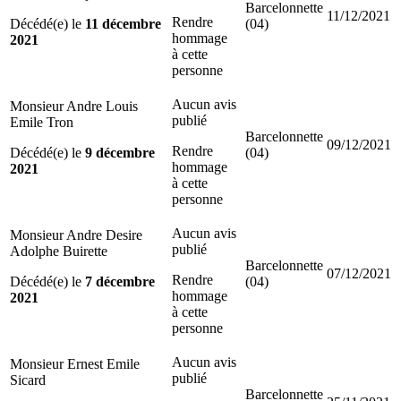
Barcelonnette
11/12/2021
Rendre
Décédé(e) le
11 décembre
(04)
hommage
2021
à cette
personne
Aucun avis
Monsieur Andre Louis
publié
Emile Tron
Barcelonnette
09/12/2021
Rendre
Décédé(e) le
9 décembre
(04)
hommage
2021
à cette
personne
Aucun avis
Monsieur Andre Desire
publié
Adolphe Buirette
Barcelonnette
07/12/2021
Rendre
Décédé(e) le
7 décembre
(04)
hommage
2021
à cette
personne
Aucun avis
Monsieur Ernest Emile
publié
Sicard
Barcelonnette