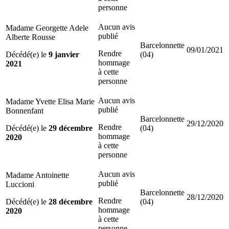
personne
Aucun avis
Madame Georgette Adele
publié
Alberte Rousse
Barcelonnette
09/01/2021
Rendre
Décédé(e) le
9 janvier
(04)
hommage
2021
à cette
personne
Aucun avis
Madame Yvette Elisa Marie
publié
Bonnenfant
Barcelonnette
29/12/2020
Rendre
Décédé(e) le
29 décembre
(04)
hommage
2020
à cette
personne
Aucun avis
Madame Antoinette
publié
Luccioni
Barcelonnette
28/12/2020
Rendre
Décédé(e) le
28 décembre
(04)
hommage
2020
à cette
personne