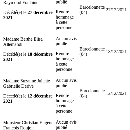
publié
Raymond Fontaine
Barcelonnette
27/12/2021
Rendre
Décédé(e) le
27 décembre
(04)
hommage
2021
à cette
personne
Aucun avis
Madame Berthe Elisa
publié
Allemandi
Barcelonnette
18/12/2021
Rendre
Décédé(e) le
18 décembre
(04)
hommage
2021
à cette
personne
Aucun avis
Madame Suzanne Juliette
publié
Gabrielle Derive
Barcelonnette
12/12/2021
Rendre
Décédé(e) le
12 décembre
(04)
hommage
2021
à cette
personne
Aucun avis
Monsieur Christian Eugene
publié
Francois Roujon