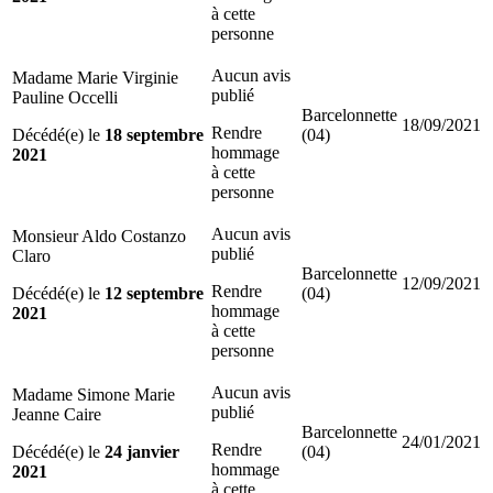
à cette
personne
Aucun avis
Madame Marie Virginie
publié
Pauline Occelli
Barcelonnette
18/09/2021
Rendre
Décédé(e) le
18 septembre
(04)
hommage
2021
à cette
personne
Aucun avis
Monsieur Aldo Costanzo
publié
Claro
Barcelonnette
12/09/2021
Rendre
Décédé(e) le
12 septembre
(04)
hommage
2021
à cette
personne
Aucun avis
Madame Simone Marie
publié
Jeanne Caire
Barcelonnette
24/01/2021
Rendre
Décédé(e) le
24 janvier
(04)
hommage
2021
à cette