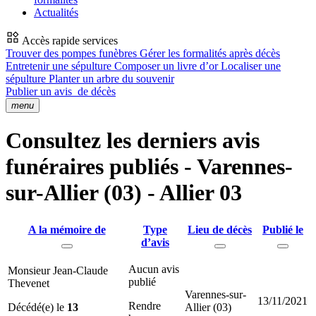
Actualités
Accès rapide services
Trouver des pompes funèbres
Gérer les formalités après décès
Entretenir une sépulture
Composer un livre d’or
Localiser une
sépulture
Planter un arbre du souvenir
Publier un avis
de décès
menu
Consultez les derniers avis
funéraires publiés - Varennes-
sur-Allier (03) - Allier 03
A la mémoire de
Type
Lieu de décès
Publié le
d’avis
Aucun avis
Monsieur Jean-Claude
publié
Thevenet
Varennes-sur-
13/11/2021
Rendre
Décédé(e) le
13
Allier (03)