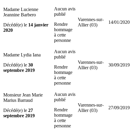
Aucun avis
Madame Lucienne
publié
Jeannine Barbero
Varennes-sur-
14/01/2020
Rendre
Décédé(e) le
14 janvier
Allier (03)
hommage
2020
à cette
personne
Aucun avis
Madame Lydia Iana
publié
Varennes-sur-
Décédé(e) le
30
30/09/2019
Rendre
Allier (03)
septembre 2019
hommage
à cette
personne
Aucun avis
Monsieur Jean Marie
publié
Marius Barraud
Varennes-sur-
27/09/2019
Rendre
Décédé(e) le
27
Allier (03)
hommage
septembre 2019
à cette
personne