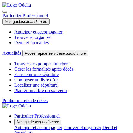
Particulier
Professionnel
Nos guides
expand_more
Anticiper et accompagner
Trouver et organiser
Deuil et formalités
Actualités
Accès rapide services
expand_more
Trouver des pompes funèbres
Gérer les formalités après décès
Entretenir une sépulture
Composer un livre d’or
Localiser une sépulture
Planter un arbre du souvenir
Publier un avis de décès
Particulier
Professionnel
Nos guides
expand_more
Anticiper et accompagner
Trouver et organiser
Deuil et
formalités