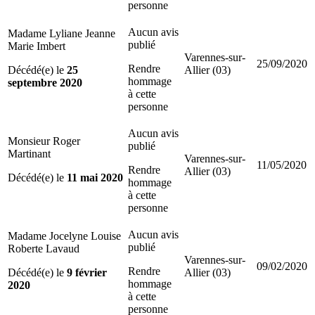
personne
Aucun avis
Madame Lyliane Jeanne
publié
Marie Imbert
Varennes-sur-
25/09/2020
Rendre
Décédé(e) le
25
Allier (03)
hommage
septembre 2020
à cette
personne
Aucun avis
Monsieur Roger
publié
Martinant
Varennes-sur-
11/05/2020
Rendre
Allier (03)
Décédé(e) le
11 mai 2020
hommage
à cette
personne
Aucun avis
Madame Jocelyne Louise
publié
Roberte Lavaud
Varennes-sur-
09/02/2020
Rendre
Décédé(e) le
9 février
Allier (03)
hommage
2020
à cette
personne