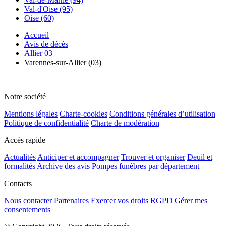
Val-d'Oise (95)
Oise (60)
Accueil
Avis de décès
Allier 03
Varennes-sur-Allier (03)
Notre société
Mentions légales
Charte-cookies
Conditions générales d’utilisation
Politique de confidentialité
Charte de modération
Accès rapide
Actualités
Anticiper et accompagner
Trouver et organiser
Deuil et
formalités
Archive des avis
Pompes funèbres par département
Contacts
Nous contacter
Partenaires
Exercer vos droits RGPD
Gérer mes
consentements