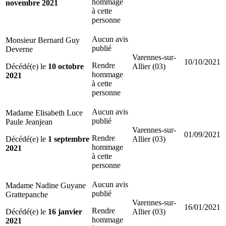
hommage
novembre 2021
à cette
personne
Aucun avis
Monsieur Bernard Guy
publié
Deverne
Varennes-sur-
10/10/2021
Rendre
Décédé(e) le
10 octobre
Allier (03)
hommage
2021
à cette
personne
Aucun avis
Madame Elisabeth Luce
publié
Paule Jeanjean
Varennes-sur-
01/09/2021
Rendre
Décédé(e) le
1 septembre
Allier (03)
hommage
2021
à cette
personne
Aucun avis
Madame Nadine Guyane
publié
Grattepanche
Varennes-sur-
16/01/2021
Rendre
Décédé(e) le
16 janvier
Allier (03)
hommage
2021