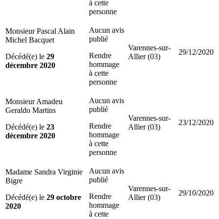
à cette
personne
Aucun avis
Monsieur Pascal Alain
publié
Michel Bacquet
Varennes-sur-
29/12/2020
Rendre
Décédé(e) le
29
Allier (03)
hommage
décembre 2020
à cette
personne
Aucun avis
Monsieur Amadeu
publié
Geraldo Martins
Varennes-sur-
23/12/2020
Rendre
Décédé(e) le
23
Allier (03)
hommage
décembre 2020
à cette
personne
Aucun avis
Madame Sandra Virginie
publié
Bigre
Varennes-sur-
29/10/2020
Rendre
Décédé(e) le
29 octobre
Allier (03)
hommage
2020
à cette