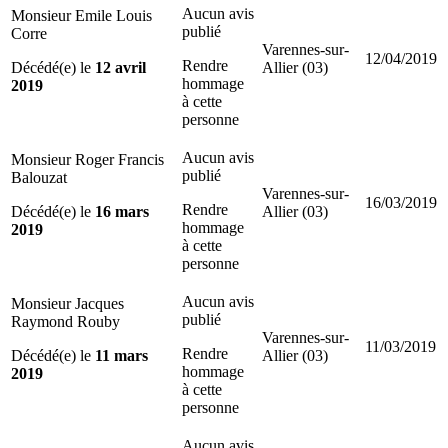
Aucun avis
Monsieur Emile Louis
publié
Corre
Varennes-sur-
12/04/2019
Rendre
Décédé(e) le
12 avril
Allier (03)
hommage
2019
à cette
personne
Aucun avis
Monsieur Roger Francis
publié
Balouzat
Varennes-sur-
16/03/2019
Rendre
Décédé(e) le
16 mars
Allier (03)
hommage
2019
à cette
personne
Aucun avis
Monsieur Jacques
publié
Raymond Rouby
Varennes-sur-
11/03/2019
Rendre
Décédé(e) le
11 mars
Allier (03)
hommage
2019
à cette
personne
Aucun avis