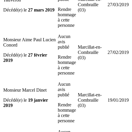
Combraille
27/03/2019
Rendre
Décédé(e) le
27 mars 2019
(03)
hommage
à cette
personne
Aucun
Monsieur Aime Paul Lucien
avis
Conord
publié
Marcillat-en-
Combraille
27/02/2019
Décédé(e) le
27 février
Rendre
(03)
2019
hommage
à cette
personne
Aucun
avis
Monsieur Marcel Dinet
publié
Marcillat-en-
Décédé(e) le
19 janvier
Combraille
19/01/2019
Rendre
2019
(03)
hommage
à cette
personne
Aucun