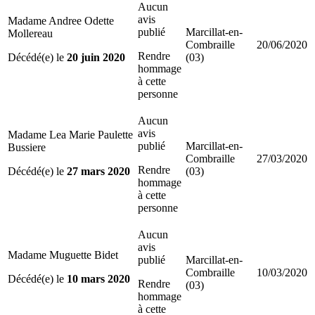
Aucun
avis
Madame Andree Odette
publié
Marcillat-en-
Mollereau
Combraille
20/06/2020
Rendre
Décédé(e) le
20 juin 2020
(03)
hommage
à cette
personne
Aucun
avis
Madame Lea Marie Paulette
publié
Marcillat-en-
Bussiere
Combraille
27/03/2020
Rendre
Décédé(e) le
27 mars 2020
(03)
hommage
à cette
personne
Aucun
avis
Madame Muguette Bidet
publié
Marcillat-en-
Combraille
10/03/2020
Décédé(e) le
10 mars 2020
Rendre
(03)
hommage
à cette