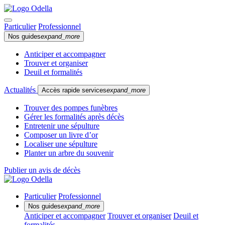
Particulier
Professionnel
Nos guides
expand_more
Anticiper et accompagner
Trouver et organiser
Deuil et formalités
Actualités
Accès rapide services
expand_more
Trouver des pompes funèbres
Gérer les formalités après décès
Entretenir une sépulture
Composer un livre d’or
Localiser une sépulture
Planter un arbre du souvenir
Publier un avis de décès
Particulier
Professionnel
Nos guides
expand_more
Anticiper et accompagner
Trouver et organiser
Deuil et
formalités