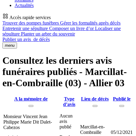
Actualités
Accès rapide services
Trouver des pompes funèbres
Gérer les formalités après décès
Entretenir une sépulture
Composer un livre d’or
Localiser une
sépulture
Planter un arbre du souvenir
Publier un avis
de décès
menu
Consultez les derniers avis
funéraires publiés - Marcillat-
en-Combraille (03) - Allier 03
A la mémoire de
Type
Lieu de décès
Publié le
d’avis
Aucun
Monsieur Vincent Jean
avis
Philippe Marie Dit Dalet-
publié
Marcillat-en-
Cabezos
Combraille
05/12/2021