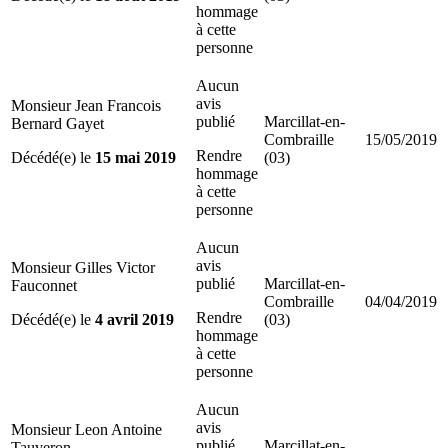
hommage
à cette
personne
Aucun
avis
Monsieur Jean Francois
publié
Marcillat-en-
Bernard Gayet
Combraille
15/05/2019
Rendre
Décédé(e) le
15 mai 2019
(03)
hommage
à cette
personne
Aucun
avis
Monsieur Gilles Victor
publié
Marcillat-en-
Fauconnet
Combraille
04/04/2019
Rendre
Décédé(e) le
4 avril 2019
(03)
hommage
à cette
personne
Aucun
avis
Monsieur Leon Antoine
publié
Marcillat-en-
Tauveron