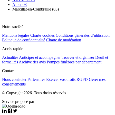
Allier 03
Marcillat-en-Combraille (03)
Notre société
Mentions légales
Charte-cookies
Conditions générales d’utilisation
Politique de confidentialité
Charte de modération
Accès rapide
Actualités
Anticiper et accompagner
Trouver et organiser
Deuil et
formalités
Archive des avis
Pompes funèbres par département
Contacts
Nous contacter
Partenaires
Exercer vos droits RGPD
Gérer mes
consentements
© Copyright 2026. Tous droits réservés
Service proposé par