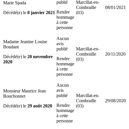
publié
Marcillat-en-
Marie Spada
Combraille
08/01/2021
Rendre
Décédé(e) le
8 janvier 2021
(03)
hommage
à cette
personne
Aucun
Madame Jeanine Louise
avis
Boudant
publié
Marcillat-en-
Combraille
20/11/2020
Décédé(e) le
20 novembre
Rendre
(03)
2020
hommage
à cette
personne
Aucun
avis
Monsieur Maurice Jean
publié
Marcillat-en-
Bouchonnet
Combraille
29/08/2020
Rendre
Décédé(e) le
29 août 2020
(03)
hommage
à cette
personne